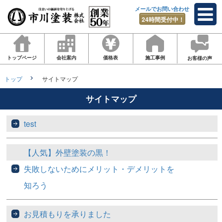
メールでお問い合わせ
24時間受付中！
トップページ
会社案内
価格表
施工事例
お客様の声
トップ
サイトマップ
サイトマップ
test
【人気】外壁塗装の黒！
失敗しないためにメリット・デメリットを
知ろう
お見積もりを承りました