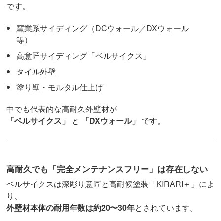
です。
窯業系サイディング（DCウォール／DXウォール
等）
高意匠サイディング「ベルサイクス」
タイル外壁
塗り壁・モルタル仕上げ
中でも代表的な高耐久外壁材が
「ベルサイクス」
と
「DXウォール」
です。
高耐久でも「完全メンテナンスフリー」は存在しない
ベルサイクスは深彫り意匠と高耐候塗装「KIRARI＋」によ
り、
外壁材本体の耐用年数は約20〜30年
とされています。