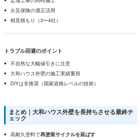
足場工事の同時施工
火災保険の適正活用
相見積もり（3〜4社）
トラブル回避のポイント
不自然な大幅値引きに注意
大和ハウス外壁の施工実績重視
DIYは非推奨（国家資格レベルの技術）
まとめ｜大和ハウス外壁を長持ちさせる最終チ
ェック
高耐久塗料で
再塗装サイクルを延ばす