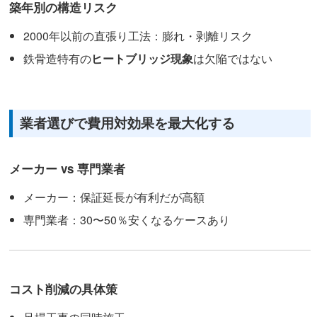
築年別の構造リスク
2000年以前の直張り工法：膨れ・剥離リスク
鉄骨造特有の
ヒートブリッジ現象
は欠陥ではない
業者選びで費用対効果を最大化する
メーカー vs 専門業者
メーカー：保証延長が有利だが高額
専門業者：30〜50％安くなるケースあり
コスト削減の具体策