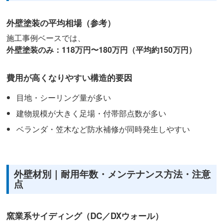
外壁塗装の平均相場（参考）
施工事例ベースでは、
外壁塗装のみ：118万円〜180万円（平均約150万円）
費用が高くなりやすい構造的要因
目地・シーリング量が多い
建物規模が大きく足場・付帯部点数が多い
ベランダ・笠木など防水補修が同時発生しやすい
外壁材別｜耐用年数・メンテナンス方法・注意
点
窯業系サイディング（DC／DXウォール）