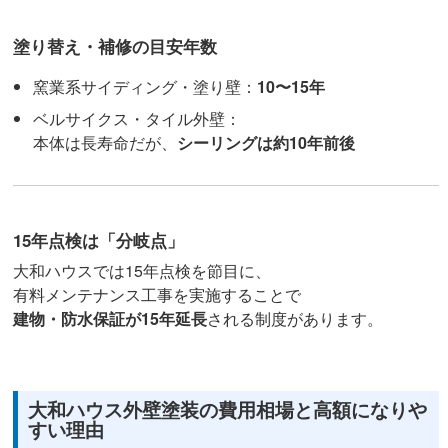
塗り替え・補修の目安年数
窯業系サイディング・塗り壁：
10〜15年
ベルサイクス・タイル外壁：
本体は長寿命だが、
シーリングは約10年前後
15年点検は「分岐点」
大和ハウスでは15年点検を節目に、
有料メンテナンス工事を実施することで
建物・防水保証が15年延長
される制度があります。
大和ハウス外壁塗装の費用相場と高額になりや
すい理由