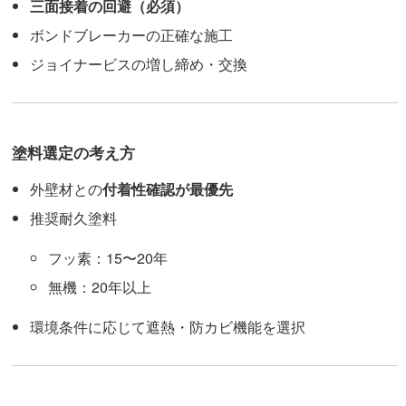
三面接着の回避（必須）
ボンドブレーカーの正確な施工
ジョイナービスの増し締め・交換
塗料選定の考え方
外壁材との
付着性確認が最優先
推奨耐久塗料
フッ素：15〜20年
無機：20年以上
環境条件に応じて遮熱・防カビ機能を選択