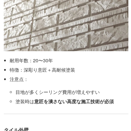
耐用年数：20〜30年
特徴：深彫り意匠＋高耐候塗装
注意点：
目地が多くシーリング費用が増えやすい
塗装時は
意匠を潰さない高度な施工技術が必須
タイル外壁