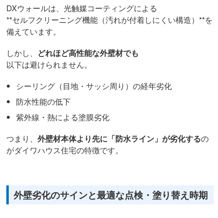
DXウォールは、光触媒コーティングによる
**セルフクリーニング機能（汚れが付着しにくい構造）**を
備えています。
しかし、
どれほど高性能な外壁材でも
以下は避けられません。
シーリング（目地・サッシ周り）の経年劣化
防水性能の低下
紫外線・熱による塗膜劣化
つまり、
外壁材本体より先に「防水ライン」が劣化する
の
がダイワハウス住宅の特徴です。
外壁劣化のサインと最適な点検・塗り替え時期