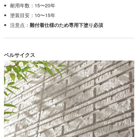
耐用年数：15〜20年
塗装目安：10〜15年
注意点：
難付着仕様のため専用下塗り必須
ベルサイクス