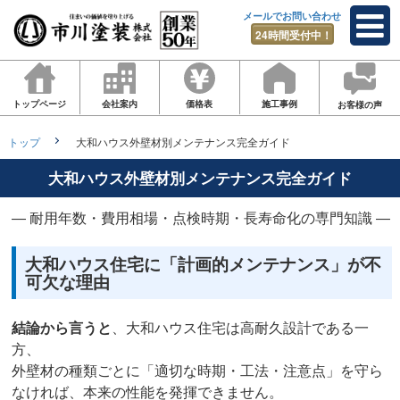
メールでお問い合わせ
24時間受付中！
トップページ
会社案内
価格表
施工事例
お客様の声
トップ
大和ハウス外壁材別メンテナンス完全ガイド
大和ハウス外壁材別メンテナンス完全ガイド
― 耐用年数・費用相場・点検時期・長寿命化の専門知識 ―
大和ハウス住宅に「計画的メンテナンス」が不
可欠な理由
結論から言うと
、大和ハウス住宅は高耐久設計である一
方、
外壁材の種類ごとに「適切な時期・工法・注意点」を守ら
なければ、本来の性能を発揮できません。