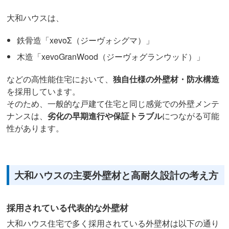
大和ハウスは、
鉄骨造「xevoΣ（ジーヴォシグマ）」
木造「xevoGranWood（ジーヴォグランウッド）」
などの高性能住宅において、
独自仕様の外壁材・防水構造
を採用しています。
そのため、一般的な戸建て住宅と同じ感覚での外壁メンテ
ナンスは、
劣化の早期進行や保証トラブル
につながる可能
性があります。
大和ハウスの主要外壁材と高耐久設計の考え方
採用されている代表的な外壁材
大和ハウス住宅で多く採用されている外壁材は以下の通り