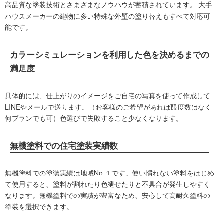
高品質な塗装技術とさまざまなノウハウが蓄積されています。 大手
ハウスメーカーの建物に多い特殊な外壁の塗り替えもすべて対応可
能です。
カラーシミュレーションを利用した色を決めるまでの
満足度
具体的には、仕上がりのイメージをご自宅の写真を使って作成して
LINEやメールで送ります。（お客様のご希望があれば限度数はなく
何プランでも可）色選びで失敗すること少なくなります。
無機塗料での住宅塗装実績数
無機塗料での塗装実績は地域No.１です。使い慣れない塗料をはじめ
て使用すると、塗料が割れたり色褪せたりと不具合が発生しやすく
なります。無機塗料での実績が豊富なため、安心して高耐久塗料の
塗装を選択できます。