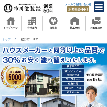
メールでお問い合わせ
24時間受付中！
トップページ
会社案内
価格表
施工事例
お客様の声
トップ
裾野市エリア