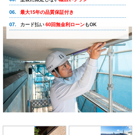
06.
最大15年の
品質保証付き
07.
カード払い
60回無金利ローン
もOK