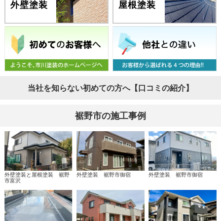
外壁塗装
屋根塗装
当社を知らない初めての方へ【口コミの紹介】
裾野市の施工事例
外壁塗装と屋根塗装 裾野
外壁塗装 裾野市御宿
外壁塗装 裾野市御宿
市富沢