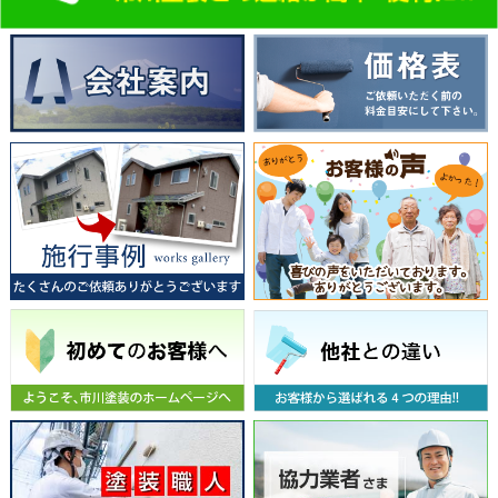
裾野市のサイディングリフォーム
裾野市の外装リフォーム
裾野市のアパート塗装
裾野市のALC施工
裾野市の屋根塗装
裾野市の屋根塗装、断熱
裾野市の外壁塗替え
裾野市の外壁塗装工事
裾野市の塗装工事
裾野市の塗装業者
裾野市の住宅塗装
裾野市の外壁塗装