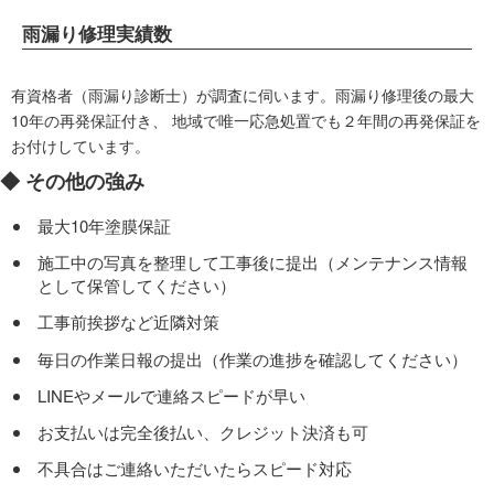
雨漏り修理実績数
有資格者（雨漏り診断士）が調査に伺います。雨漏り修理後の最大
10年の再発保証付き、 地域で唯一応急処置でも２年間の再発保証を
お付けしています。
◆ その他の強み
最大10年塗膜保証
施工中の写真を整理して工事後に提出（メンテナンス情報
として保管してください）
工事前挨拶など近隣対策
毎日の作業日報の提出（作業の進捗を確認してください）
LINEやメールで連絡スピードが早い
お支払いは完全後払い、クレジット決済も可
不具合はご連絡いただいたらスピード対応