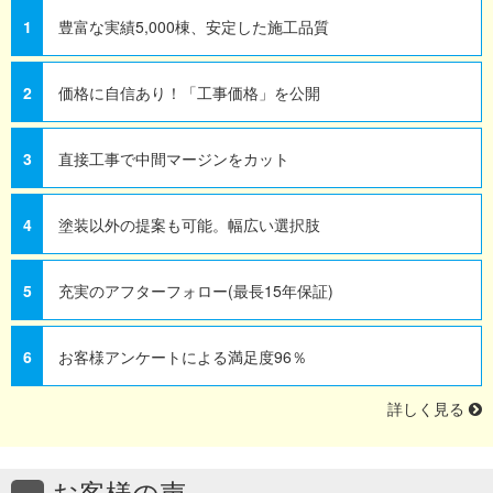
1
豊富な実績5,000棟、安定した施工品質
2
価格に自信あり！「工事価格」を公開
3
直接工事で中間マージンをカット
4
塗装以外の提案も可能。幅広い選択肢
5
充実のアフターフォロー(最長15年保証)
6
お客様アンケートによる満足度96％
詳しく見る
お客様の声