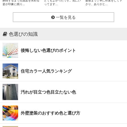
納得するまで完成度を求める
とてもよかったです。気にい
最後まで丁寧に作業をして下
姿が印象に残り...
ってます...
さり、ありがと...
一覧を見る
色選びの知識
後悔しない色選びのポイント
住宅カラー人気ランキング
汚れが目立つ色目立たない色
外壁塗装のおすすめ色と選び方