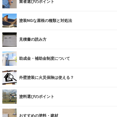
業者選びのポイント
塗装NGな屋根の種類と対処法
見積書の読み方
助成金・補助金制度について
外壁塗装に火災保険は使える？
塗料選びのポイント
おすすめの塗料・建材