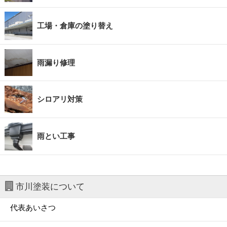
工場・倉庫の塗り替え
雨漏り修理
シロアリ対策
雨とい工事
市川塗装について
代表あいさつ