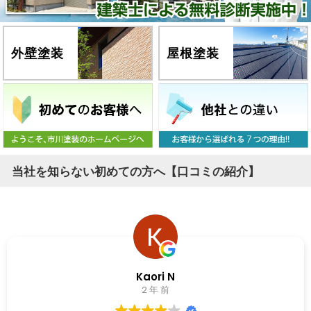
外壁塗装
屋根塗装
当社を知らない初めての方へ【口コミの紹介】
Kaori N
2 年 前