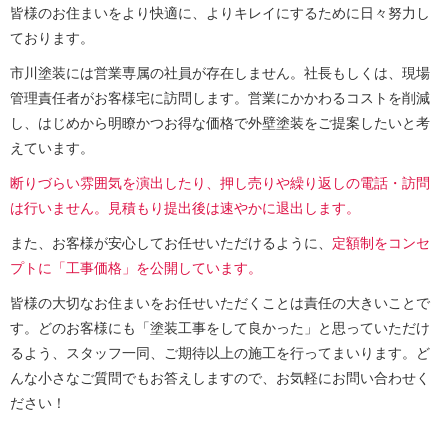
皆様のお住まいをより快適に、よりキレイにするために日々努力し
ております。
市川塗装には営業専属の社員が存在しません。社長もしくは、現場
管理責任者がお客様宅に訪問します。営業にかかわるコストを削減
し、はじめから明瞭かつお得な価格で外壁塗装をご提案したいと考
えています。
断りづらい雰囲気を演出したり、押し売りや繰り返しの電話・訪問
は行いません。見積もり提出後は速やかに退出します。
また、お客様が安心してお任せいただけるように、
定額制をコンセ
プトに「工事価格」を公開しています。
皆様の大切なお住まいをお任せいただくことは責任の大きいことで
す。どのお客様にも「塗装工事をして良かった」と思っていただけ
るよう、スタッフ一同、ご期待以上の施工を行ってまいります。ど
んな小さなご質問でもお答えしますので、お気軽にお問い合わせく
ださい！