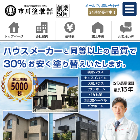
メールでお問い合わせ
24時間受付中！
トップページ
会社案内
価格表
施工事例
お客様の声