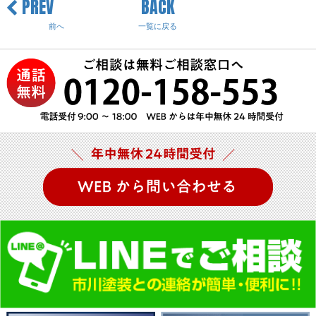
PREV
BACK
前へ
一覧に戻る