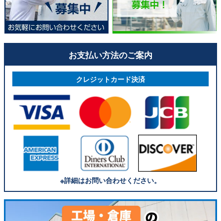
小山町の塗装工事
小山町の外壁塗装見積
小山町のクラック補修
お支払い方法のご案内
小山町のベランダ防水
小山町のサイディング
クレジットカード決済
小山町の屋根塗装遮熱
小山町の屋上防水ビル
小山町の屋根塗装断熱
小山町の外壁コーキング
小山町の外壁塗装防水工事
小山町の屋上防水マンション
小山町の屋根カバー工事
※詳細はお問い合わせください。