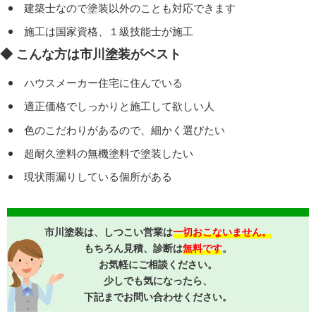
建築士なので塗装以外のことも対応できます
施工は国家資格、１級技能士が施工
◆ こんな方は市川塗装がベスト
ハウスメーカー住宅に住んでいる
適正価格でしっかりと施工して欲しい人
色のこだわりがあるので、細かく選びたい
超耐久塗料の無機塗料で塗装したい
現状雨漏りしている個所がある
市川塗装は、しつこい営業は
一切おこないません。
もちろん見積、診断は
無料です
。
お気軽にご相談ください。
少しでも気になったら、
下記までお問い合わせください。