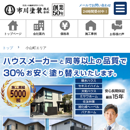
メールでお問い合わせ
24時間受付中！
トップページ
会社案内
価格表
施工事例
お客様の声
トップ
小山町エリア