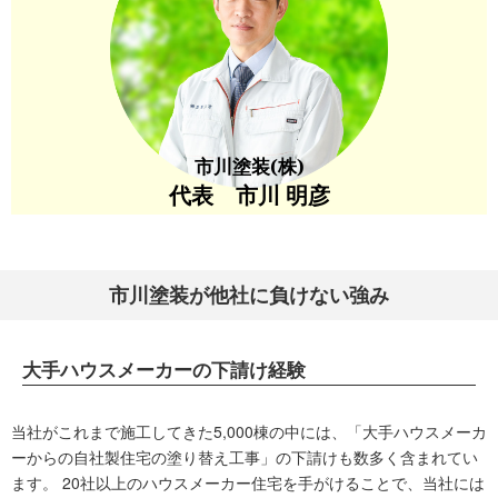
小山町住まい助成金情報：
https://www.fuji-
oyama.jp/kurashi_06.html
市川塗装(株)
代表 市川 明彦
市川塗装が他社に負けない強み
大手ハウスメーカーの下請け経験
当社がこれまで施工してきた5,000棟の中には、「大手ハウスメーカ
ーからの自社製住宅の塗り替え工事」の下請けも数多く含まれてい
ます。 20社以上のハウスメーカー住宅を手がけることで、当社には