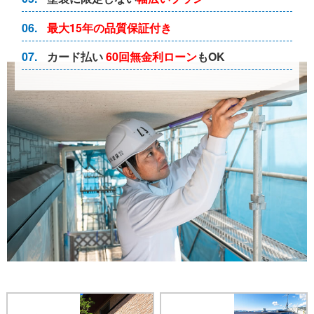
06.
最大15年の
品質保証付き
07.
カード払い
60回無金利ローン
もOK