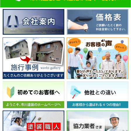
小山町の屋根修理
小山町の屋根ブルーシート
小山町の屋根ブルーシート養生
小山町の屋根カバー工法
小山町の屋根葺き直し工事
小山町の屋根葺き替え工事
小山町のコーキング工事
小山町のサイディングリフォーム
小山町の防水工事
小山町の外壁塗装料金
小山町のアパート防水塗装
小山町の屋根塗装
小山町の屋根塗装防水
小山町の外壁塗替え
小山町の住宅塗装
小山町の外壁塗装