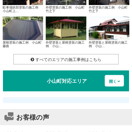
駐車場鉄部塗装の施工例
外壁塗装の施工例 小山町
外壁塗装の施工例 小山町
小山町上…
竹之下
竹之下
屋根塗装の施工例 小山町
外壁塗装と屋根塗装の施工
外壁塗装と屋根塗装の施工
藤曲
例 小山…
例 小山…
すべてのエリアの施工事例はこちら
小山町対応エリア
駿東郡小山町阿多野、駿東郡小山町新柴、駿東郡小山町生土、駿
東郡小山町一色、駿東郡小山町上野、駿東郡小山町大胡田、駿東
お客様の声
郡小山町大御神、駿東郡小山町小山、駿東郡小山町上古城、駿東
郡小山町桑木、駿東郡小山町下小林、駿東郡小山町下古城、駿東