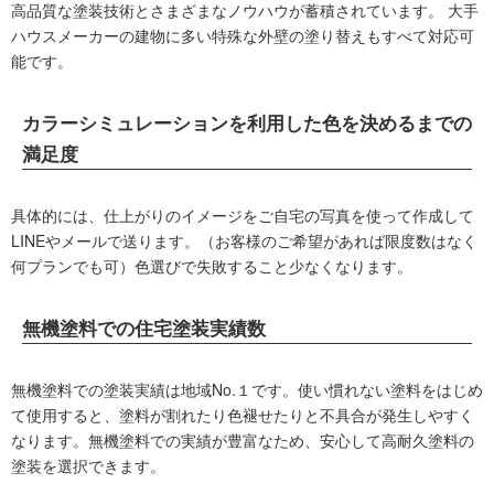
高品質な塗装技術とさまざまなノウハウが蓄積されています。 大手
ハウスメーカーの建物に多い特殊な外壁の塗り替えもすべて対応可
能です。
カラーシミュレーションを利用した色を決めるまでの
満足度
具体的には、仕上がりのイメージをご自宅の写真を使って作成して
LINEやメールで送ります。（お客様のご希望があれば限度数はなく
何プランでも可）色選びで失敗すること少なくなります。
無機塗料での住宅塗装実績数
無機塗料での塗装実績は地域No.１です。使い慣れない塗料をはじめ
て使用すると、塗料が割れたり色褪せたりと不具合が発生しやすく
なります。無機塗料での実績が豊富なため、安心して高耐久塗料の
塗装を選択できます。