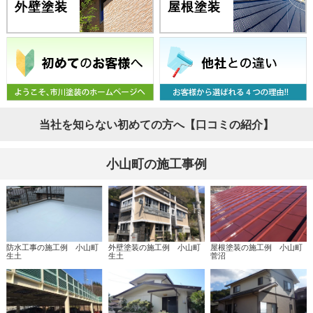
外壁塗装
屋根塗装
当社を知らない初めての方へ【口コミの紹介】
小山町の施工事例
防水工事の施工例 小山町
外壁塗装の施工例 小山町
屋根塗装の施工例 小山町
生土
生土
菅沼