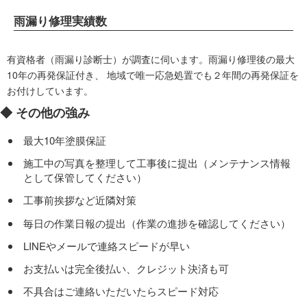
雨漏り修理実績数
有資格者（雨漏り診断士）が調査に伺います。雨漏り修理後の最大
10年の再発保証付き、 地域で唯一応急処置でも２年間の再発保証を
お付けしています。
◆ その他の強み
最大10年塗膜保証
施工中の写真を整理して工事後に提出（メンテナンス情報
として保管してください）
工事前挨拶など近隣対策
毎日の作業日報の提出（作業の進捗を確認してください）
LINEやメールで連絡スピードが早い
お支払いは完全後払い、クレジット決済も可
不具合はご連絡いただいたらスピード対応