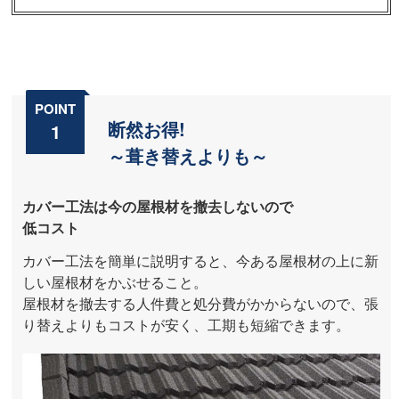
POINT
断然お得!
1
～葺き替えよりも～
カバー工法は今の屋根材を撤去しないので
低コスト
カバー工法を簡単に説明すると、今ある屋根材の上に新
しい屋根材をかぶせること。
屋根材を撤去する人件費と処分費がかからないので、張
り替えよりもコストが安く、工期も短縮できます。