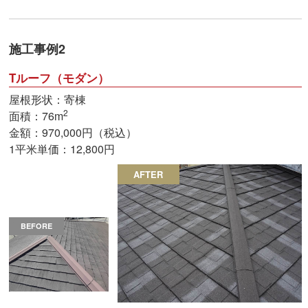
施工事例2
Tルーフ（モダン）
屋根形状：寄棟
2
面積：76m
金額：970,000円（税込）
1平米単価：12,800円
AFTER
BEFORE