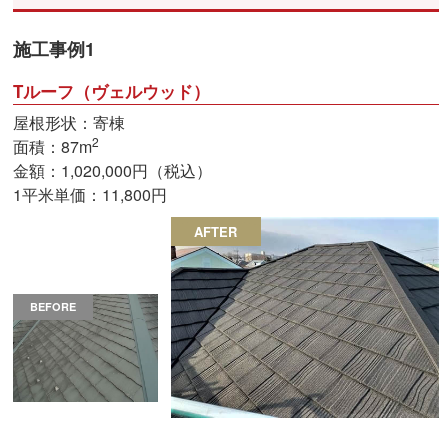
施工事例1
Tルーフ（ヴェルウッド）
屋根形状：寄棟
2
面積：87m
金額：1,020,000円（税込）
1平米単価：11,800円
AFTER
BEFORE