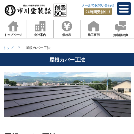
メールでお問い合わせ
24時間受付中！
トップページ
会社案内
価格表
施工事例
お客様の声
トップ
屋根カバー工法
屋根カバー工法