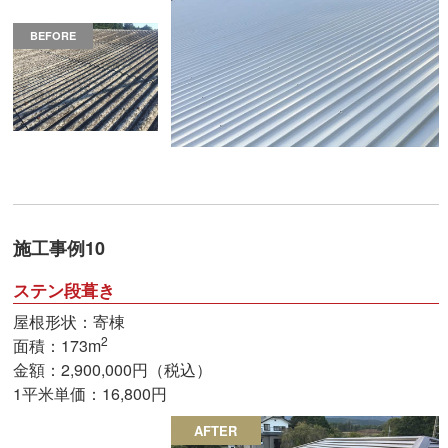
BEFORE
施工事例10
ステン段葺き
屋根形状：寄棟
2
面積：173m
金額：2,900,000円（税込）
1平米単価：16,800円
AFTER