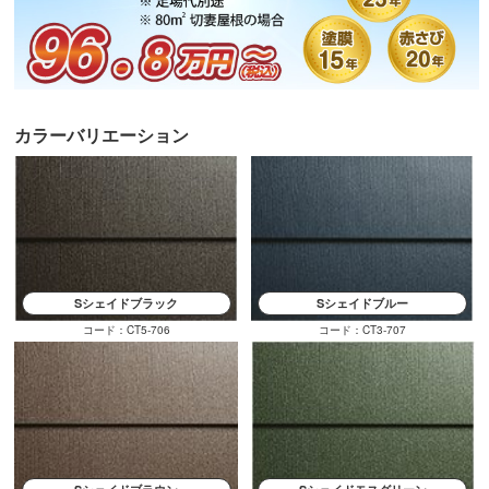
カラーバリエーション
Sシェイドブラック
Sシェイドブルー
コード：CT5-706
コード：CT3-707