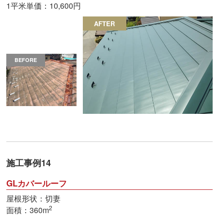
1平米単価：10,600円
AFTER
BEFORE
施工事例14
GLカバールーフ
屋根形状：切妻
2
面積：360m