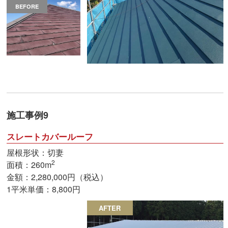
BEFORE
施工事例9
スレートカバールーフ
屋根形状：切妻
2
面積：260m
金額：2,280,000円（税込）
1平米単価：8,800円
AFTER