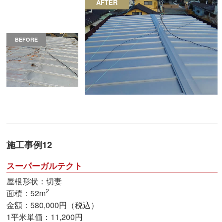
AFTER
BEFORE
施工事例12
スーパーガルテクト
屋根形状：切妻
2
面積：52m
金額：580,000円（税込）
1平米単価：11,200円