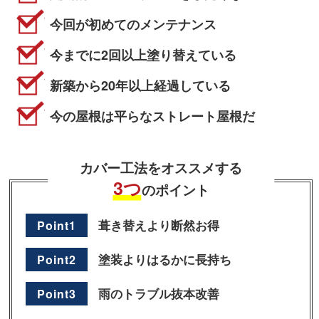
今回が初めてのメンテナンス
今までに2回以上塗り替えている
新築から20年以上経過している
今の屋根は平らなストレート屋根だ
カバー工法をオススメする
3つ
のポイント
葺き替えより断然お得
Point1
塗装よりはるかに長持ち
Point2
雨のトラブル抜本改善
Point3