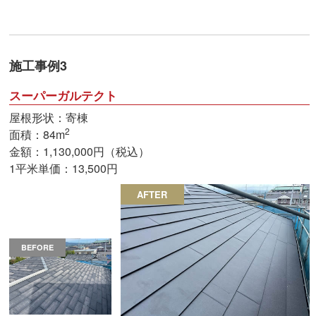
施工事例3
スーパーガルテクト
屋根形状：寄棟
2
面積：84m
金額：1,130,000円（税込）
1平米単価：13,500円
AFTER
BEFORE