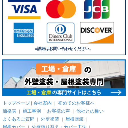
※詳細はお問い合わせください。
トップページ
会社案内
初めてのお客様へ
|
｜
価格表
施工事例
お客様の声
他社との違い
｜
｜
｜
よくあるご質問
外壁塗装
屋根塗装
｜
｜
｜
屋根カバー
外壁張り替え・カバー工法
｜
｜