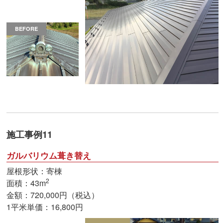
BEFORE
施工事例11
ガルバリウム葺き替え
屋根形状：寄棟
2
面積：43m
金額：720,000円（税込）
1平米単価：16,800円