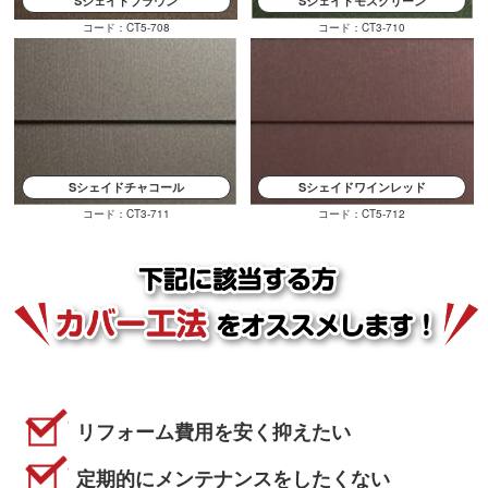
Sシェイドブラウン
Sシェイドモスグリーン
コード：CT5-708
コード：CT3-710
Sシェイドチャコール
Sシェイドワインレッド
コード：CT3-711
コード：CT5-712
リフォーム費用を安く抑えたい
定期的にメンテナンスをしたくない