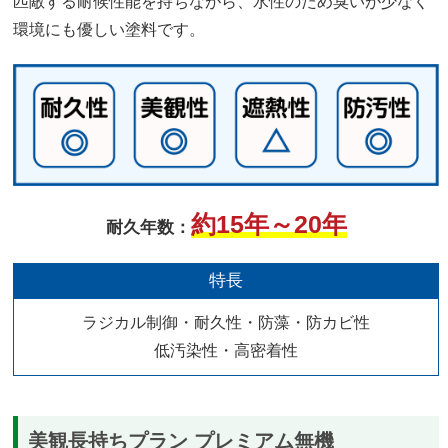
匹敵する耐候性能を持ちながら、水性のため臭いが少なく
環境にも優しい塗料です。
約15年～20年
耐久年数：
特長
ラジカル制御・耐久性・防藻・防カビ性
低汚染性・高密着性
美観長持ちプラン プレミアム無機