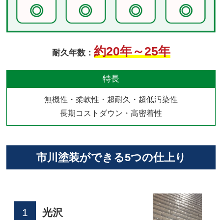
約20年～25年
耐久年数：
特長
無機性・柔軟性・超耐久・超低汚染性
長期コストダウン・高密着性
市川塗装ができる5つの仕上り
1
光沢