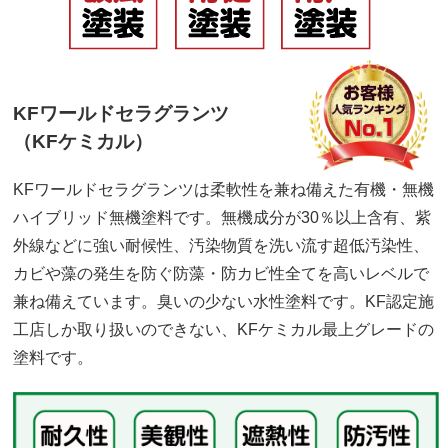
KFワールドセラグランツ
（KFケミカル）
KFワールドセラグランツは柔軟性を兼ね備えた有機・無機
ハイブリッド無機塗料です。無機成分が30％以上含有、紫
外線などに強い耐候性、汚染物質を洗い流す超低汚染性、
カビや藻の発生を防ぐ防藻・防カビ性全てを高いレベルで
兼ね備えています。臭いの少ない水性塗料です。KF認定施
工店しか取り扱いのできない、KFケミカル最上グレードの
塗料です。