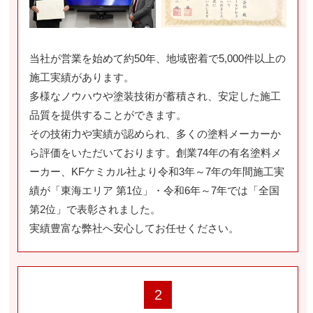
当社が営業を始めて約50年、地域密着で5,000件以上の
施工実績があります。
多様なノウハウや塗装技術が蓄積され、安定した施工
品質を提供することができます。
その技術力や実績が認められ、多くの塗料メーカーか
ら評価をいただいております。創業74年の有名塗料メ
ーカー、KFケミカル社より令和3年～7年の年間施工実
績が「東海エリア 第1位」・令和6年～7年では「全国
第2位」で表彰されました。
実績豊富な弊社へ安心してお任せください。
2