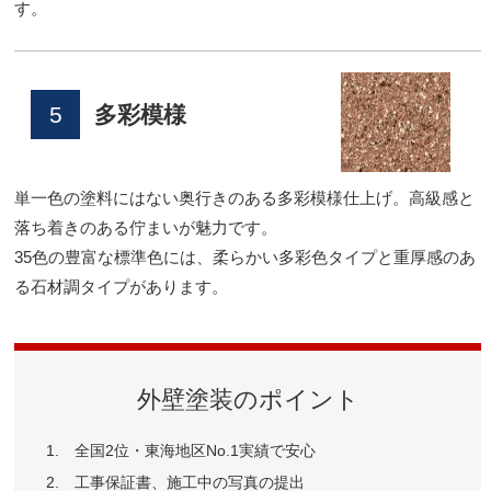
す。
5
多彩模様
単一色の塗料にはない奥行きのある多彩模様仕上げ。高級感と
落ち着きのある佇まいが魅力です。
35色の豊富な標準色には、柔らかい多彩色タイプと重厚感のあ
る石材調タイプがあります。
外壁塗装のポイント
全国2位・東海地区No.1実績で安心
工事保証書、施工中の写真の提出