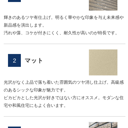
輝きのあるツヤ有仕上げ。明るく華やかな印象を与え未来感や
新品感を演出します。
汚れや藻、コケが付きにくく、耐久性が高いのが特長です。
2
マット
光沢がなく上品で落ち着いた雰囲気のツヤ消し仕上げ。高級感
のあるシックな印象が魅力です。
ピカピカとした光沢が好きではない方にオススメ。モダンな住
宅や和風住宅にもよく合います。