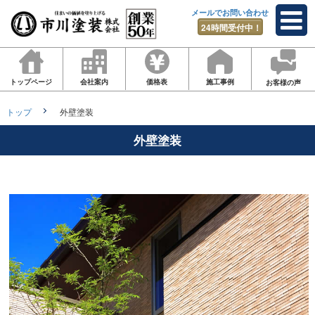
メールでお問い合わせ
24時間受付中！
トップページ
会社案内
価格表
施工事例
お客様の声
トップ
外壁塗装
外壁塗装