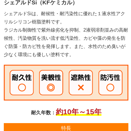
シェアルドSi（KFケミカル）
シェアルドSiは、耐候性・耐汚染性に優れた１液水性アク
リルシリコン樹脂塗料です。
ラジカル制御性で紫外線劣化を抑制、2液弱溶剤並みの高耐
候性、汚染物質を洗い流す低汚染性、カビや藻の発生を防
ぐ防藻・防カビ性を発揮します。また、水性のため臭いが
少なく環境にも優しい塗料です。
約10年～15年
耐久年数：
特長