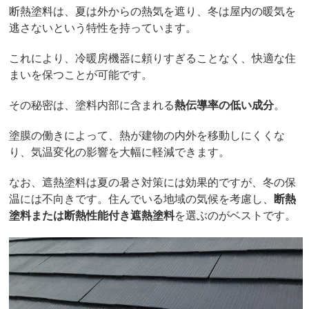
断熱塗料は、夏は外からの熱気を遮り、冬は屋内の暖気を
逃さないという特性を持っています。
これにより、冷暖房機器に頼りすぎることなく、快適な住
まいを保つことが可能です。
その秘密は、塗料内部に含まれる
熱伝導率の低い成分
。
塗膜の働きによって、熱が建物の内外を移動しにくくな
り、気温変化の影響を大幅に軽減できます。
なお、遮熱塗料は夏の暑さ対策には効果的ですが、冬の保
温には不向きです。住んでいる地域の気候を考慮し、
断熱
塗料または断熱性能付き遮熱塗料
を選ぶのがベストです。