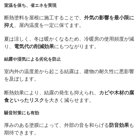
室温を保ち、省エネを実現
断熱塗料を屋根に施工することで、
外気の影響を最小限に
抑え
、屋内温度を一定に保てます。
夏は涼しく、冬は暖かくなるため、冷暖房の使用頻度が減
り、
電気代の削減効果
にもつながります。
結露や湿気による劣化を防止
室内外の温度差から起こる結露は、建物の耐久性に悪影響
を及ぼします。
断熱効果により、結露の発生も抑えられ、
カビや木材の腐
食といったリスク
を大きく減らせます。
騒音対策にも有効
厚みのある塗膜によって、外部の音を和らげる
防音効果
も
期待できます。