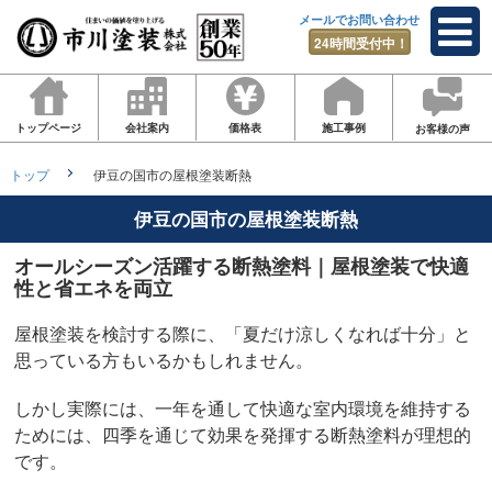
メールでお問い合わせ
24時間受付中！
トップページ
会社案内
価格表
施工事例
お客様の声
トップ
伊豆の国市の屋根塗装断熱
伊豆の国市の屋根塗装断熱
オールシーズン活躍する断熱塗料｜屋根塗装で快適
性と省エネを両立
屋根塗装を検討する際に、「夏だけ涼しくなれば十分」と
思っている方もいるかもしれません。
しかし実際には、一年を通して快適な室内環境を維持する
ためには、四季を通じて効果を発揮する断熱塗料が理想的
です。