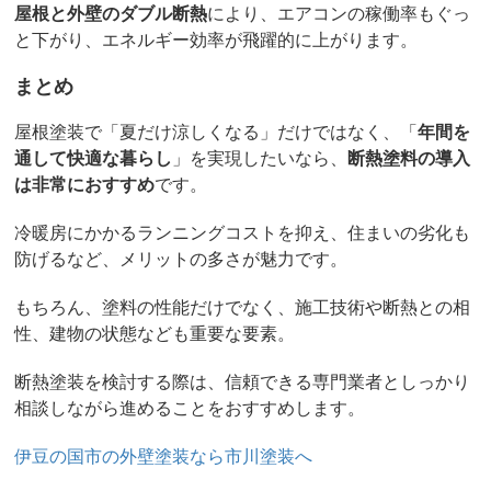
屋根と外壁のダブル断熱
により、エアコンの稼働率もぐっ
と下がり、エネルギー効率が飛躍的に上がります。
まとめ
屋根塗装で「夏だけ涼しくなる」だけではなく、「
年間を
通して快適な暮らし
」を実現したいなら、
断熱塗料の導入
は非常におすすめ
です。
冷暖房にかかるランニングコストを抑え、住まいの劣化も
防げるなど、メリットの多さが魅力です。
もちろん、塗料の性能だけでなく、施工技術や断熱との相
性、建物の状態なども重要な要素。
断熱塗装を検討する際は、信頼できる専門業者としっかり
相談しながら進めることをおすすめします。
伊豆の国市の外壁塗装なら市川塗装へ