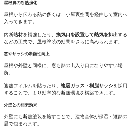
屋根裏の断熱強化
屋根から伝わる熱の多くは、小屋裏空間を経由して室内へ
入ってきます。
内断熱材を補強したり、
換気口を設置して熱気を排出
する
などの工夫で、屋根塗装の効果をさらに高められます。
窓やサッシの断熱性向上
屋根や外壁と同様に、窓も熱の出入り口になりやすい場
所。
遮熱フィルムを貼ったり、
複層ガラス・樹脂サッシ
を採用
することで、より効率的な断熱環境を構築できます。
外壁との相乗効果
外壁にも断熱塗装を施すことで、建物全体が保温・遮熱の
層で包まれます。