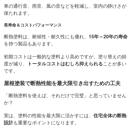
車の通行音、雨音、風の音などを軽減し、室内の静けさが
保たれます。
長寿命＆コストパフォーマンス
断熱塗料は、耐候性・耐久性にも優れ、
15年～20年の寿命
を持つ製品もあります。
初期コストは一般的な塗料より高めですが、塗り替えの頻
度が減り、
トータルコストはむしろ抑えられる
ことが多い
です。
屋根塗装で断熱性能を最大限引き出すための工夫
「断熱塗料を使えば、それだけで完璧」と思っていません
か？
実は、塗料の性能を最大限に活かすには、
住宅全体の断熱
設計
も重要なポイントになります。