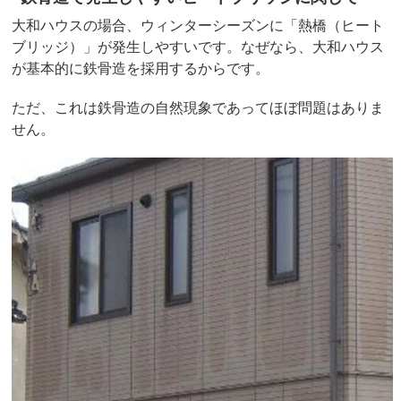
大和ハウスの場合、ウィンターシーズンに「熱橋（ヒート
ブリッジ）」が発生しやすいです。なぜなら、大和ハウス
が基本的に鉄骨造を採用するからです。
ただ、これは鉄骨造の自然現象であってほぼ問題はありま
せん。