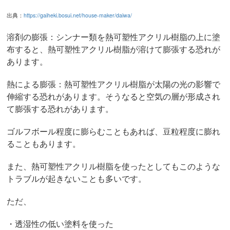
出典：
https://gaiheki.bosui.net/house-maker/daiwa/
溶剤の膨張：シンナー類を熱可塑性アクリル樹脂の上に塗
布すると、熱可塑性アクリル樹脂が溶けて膨張する恐れが
あります。
熱による膨張：熱可塑性アクリル樹脂が太陽の光の影響で
伸縮する恐れがあります。そうなると空気の層が形成され
て膨張する恐れがあります。
ゴルフボール程度に膨らむこともあれば、豆粒程度に膨れ
ることもあります。
また、熱可塑性アクリル樹脂を使ったとしてもこのような
トラブルが起きないことも多いです。
ただ、
・透湿性の低い塗料を使った