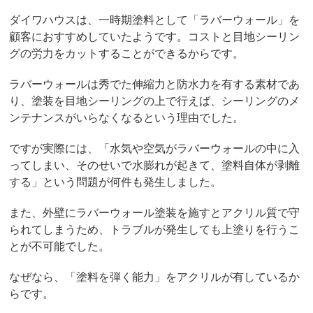
ダイワハウスは、一時期塗料として「ラバーウォール」を
顧客におすすめしていたようです。コストと目地シーリン
グの労力をカットすることができるからです。
ラバーウォールは秀でた伸縮力と防水力を有する素材であ
り、塗装を目地シーリングの上で行えば、シーリングのメ
ンテナンスがいらなくなるという理由でした。
ですが実際には、「水気や空気がラバーウォールの中に入
ってしまい、そのせいで水膨れが起きて、塗料自体が剥離
する」という問題が何件も発生しました。
また、外壁にラバーウォール塗装を施すとアクリル質で守
られてしまうため、トラブルが発生しても上塗りを行うこ
とが不可能でした。
なぜなら、「塗料を弾く能力」をアクリルが有しているか
らです。