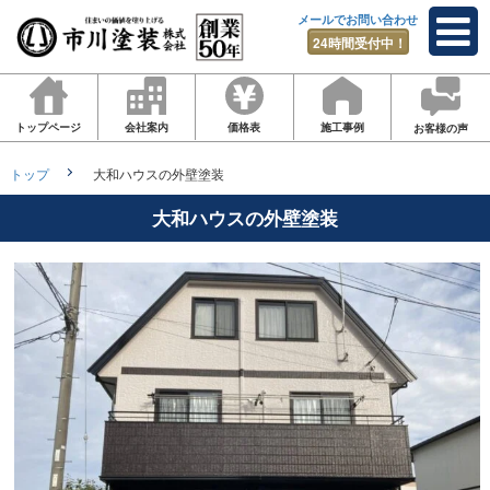
メールでお問い合わせ
24時間受付中！
トップページ
会社案内
価格表
施工事例
お客様の声
トップ
大和ハウスの外壁塗装
大和ハウスの外壁塗装