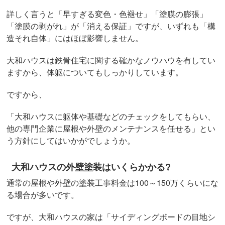
詳しく言うと「早すぎる変色・色褪せ」「塗膜の膨張」
「塗膜の剥がれ」が「消える保証」ですが、いずれも「構
造それ自体」にはほぼ影響しません。
大和ハウスは鉄骨住宅に関する確かなノウハウを有してい
ますから、体躯についてもしっかりしています。
ですから、
「大和ハウスに躯体や基礎などのチェックをしてもらい、
他の専門企業に屋根や外壁のメンテナンスを任せる」とい
う方針にしてはいかがでしょうか。
大和ハウスの外壁塗装はいくらかかる?
通常の屋根や外壁の塗装工事料金は100～150万くらいにな
る場合が多いです。
ですが、大和ハウスの家は「サイディングボードの目地シ