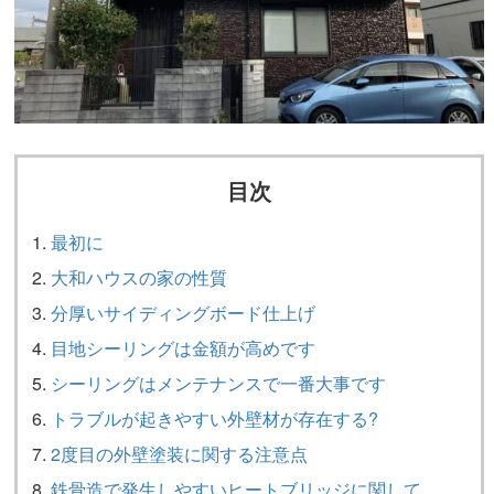
目次
最初に
大和ハウスの家の性質
分厚いサイディングボード仕上げ
目地シーリングは金額が高めです
シーリングはメンテナンスで一番大事です
トラブルが起きやすい外壁材が存在する?
2度目の外壁塗装に関する注意点
鉄骨造で発生しやすいヒートブリッジに関して