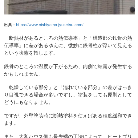
出典：
https://www.nishiyama-jyusetsu.com/
「断熱材があるところの熱伝導率」と「構造部の鉄骨の熱
伝導率」に差があるゆえに、微妙に鉄骨柱が浮いて見える
という状態を指します。
鉄骨のところの温度が下がるため、内側で結露が発生する
かもしれません。
「乾燥している部分」と「濡れている部分」の差がはっき
り目視できる場合が多いですし、塗装をしても原則として
どうにもなりません。
ですが、外壁塗装時に断熱塗料を使えばある程度緩和でき
ます。
また、大和ハウス側も最先端の工法によって、ヒートブリ