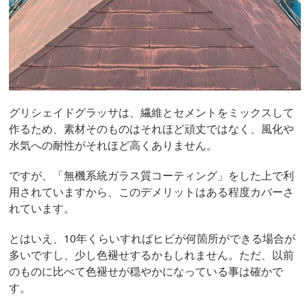
グリシェイドグラッサは、繊維とセメントをミックスして
作るため、素材そのものはそれほど頑丈ではなく、風化や
水気への耐性がそれほど高くありません。
ですが、「無機系統ガラス質コーティング」をした上で利
用されていますから、このデメリットはある程度カバーさ
れています。
とはいえ、10年くらいすればヒビが何箇所ができる場合が
多いですし、少し色褪せするかもしれません。ただ、以前
のものに比べて色褪せが穏やかになっている事は確かで
す。