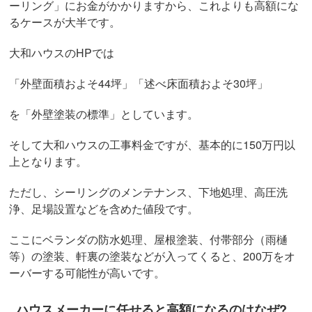
ーリング」にお金がかかりますから、これよりも高額にな
るケースが大半です。
大和ハウスのHPでは
「外壁面積およそ44坪」「述べ床面積およそ30坪」
を「外壁塗装の標準」としています。
そして大和ハウスの工事料金ですが、基本的に150万円以
上となります。
ただし、シーリングのメンテナンス、下地処理、高圧洗
浄、足場設置などを含めた値段です。
ここにベランダの防水処理、屋根塗装、付帯部分（雨樋
等）の塗装、軒裏の塗装などが入ってくると、200万をオ
ーバーする可能性が高いです。
ハウスメーカーに任せると高額になるのはなぜ?