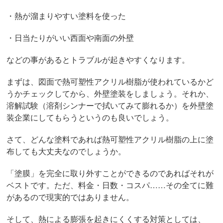
・熱が溜まりやすい塗料を使った
・日当たりがいい西面や南面の外壁
などの事があるとトラブルが起きやすくなります。
まずは、図面で熱可塑性アクリル樹脂が使われているかど
うかチェックしてから、外壁塗装をしましょう。それか、
溶解試験（溶剤シンナーで拭いてみて膨れるか）を外壁塗
装企業にしてもらうというのも良いでしょう。
さて、どんな塗料であれば熱可塑性アクリル樹脂の上に塗
布しても大丈夫なのでしょうか。
「塗膜」を完全に取り外すことができるのであればそれが
ベストです。ただ、料金・日数・コスパ……その全てに難
があるので現実的ではありません。
そして、熱による膨張を起きにくくする対策としては、