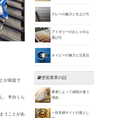
グレーの魅力と仕上げ方
アイボリーのおしゃれな
選び方
ネイビーの魅力と注意点
塗装業界の話
とが前提で
業者によって値段が違う
し、半分くら
理由
一括見積サイトの落とし
まうことがあ