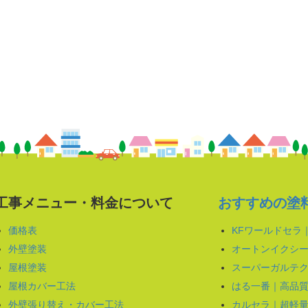
工事メニュー・料金について
おすすめの塗
価格表
KFワールドセラ
外壁塗装
オートンイクシー
屋根塗装
スーパーガルテク
屋根カバー工法
はる一番｜高品
外壁張り替え・カバー工法
カルセラ｜超軽量