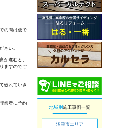
での間は仮で
ださい。
食が進むと、
りますのでご
て破れていき
理業者に予約
地域別
施工事例一覧
沼津市エリア