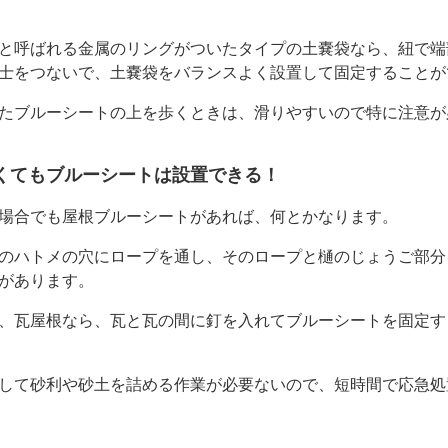
と呼ばれる金属のリングがついたタイプの土嚢袋なら、紐で端
士をつないで、土嚢袋をバランスよく設置して固定することが
たブルーシートの上を歩くときは、滑りやすいので特に注意が
くてもブルーシートは設置できる！
場合でも屋根ブルーシートがあれば、何とかなります。
のハトメの穴にロープを通し、そのロープと樋のじょうご部分
があります。
、瓦屋根なら、瓦と瓦の間に釘を入れてブルーシートを固定す
して砂利や砂土を詰める作業が必要ないので、短時間で応急処