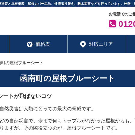
壁塗装と屋根塗装、屋根カバー工法、外壁張り替え、防水工事などを行っています。外壁、
お電話でのご
0120
価格表
対応エリア
南町の屋根ブルーシート
函南町の屋根ブルーシート
シートが飛ばないコツ
自然災害は人類にとっての最大の脅威です。
どの自然災害で、今まで何もトラブルがなかった屋根からも、
りますが、その際役立つのが、屋根ブルーシートです。