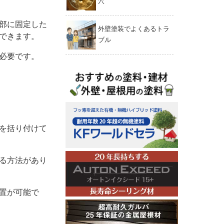
穴
部に固定した
外壁塗装でよくあるトラ
できます。
ブル
必要です。
を括り付けて
る方法があり
置が可能で