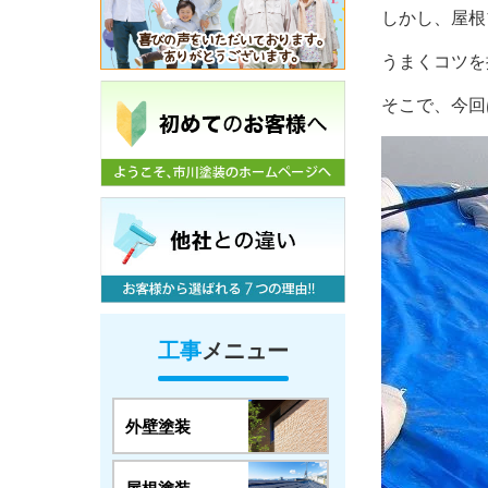
しかし、屋根
うまくコツを
そこで、今回
工事
メニュー
外壁塗装