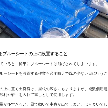
をブルーシートの上に設置すること
ていると、簡単にブルーシートは飛ばされてしまいます。
ルーシートを設置する作業も必ず晴天で風の少ない日に行うこ
の上に置く土嚢袋は、屋根の広さにもよりますが、複数個用意
砂利や砂土を入れて重しとして使用します。
量が多すぎると、風で動いて中身が出てしまい、ばらまいてし