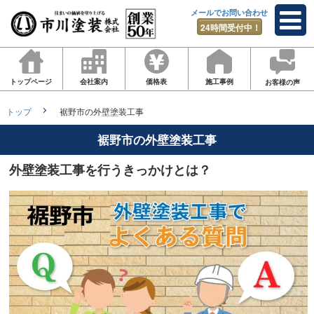
メールでお問い合わせ
24時間受付中！
トップページ
会社案内
価格表
施工事例
お客様の声
トップ
裾野市の外壁塗装工事
裾野市の外壁塗装工事
外壁塗装工事を行うきっかけとは？