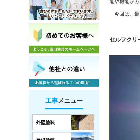
能や機能がカ
今回は、最
セルフクリ
工事
メニュー
外壁塗装