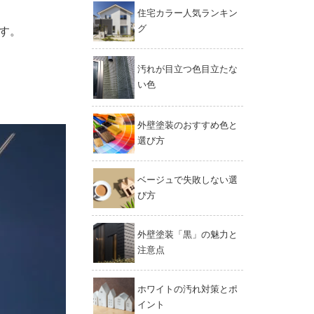
住宅カラー人気ランキン
グ
す。
汚れが目立つ色目立たな
い色
外壁塗装のおすすめ色と
選び方
ベージュで失敗しない選
び方
外壁塗装「黒」の魅力と
注意点
ホワイトの汚れ対策とポ
イント