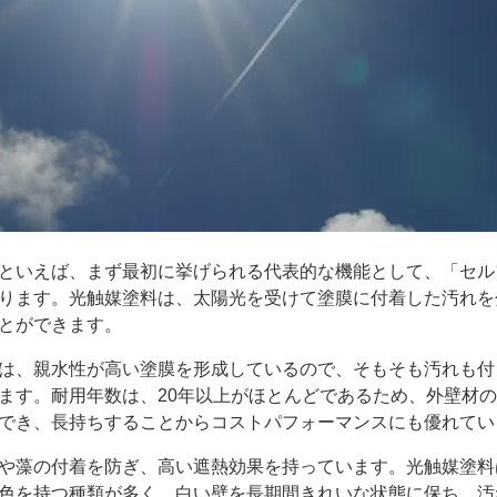
といえば、まず最初に挙げられる代表的な機能として、「セル
ります。光触媒塗料は、太陽光を受けて塗膜に付着した汚れを
とができます。
は、親水性が高い塗膜を形成しているので、そもそも汚れも付
ます。耐用年数は、20年以上がほとんどであるため、外壁材
でき、長持ちすることからコストパフォーマンスにも優れてい
や藻の付着を防ぎ、高い遮熱効果を持っています。光触媒塗料
色を持つ種類が多く、白い壁を長期間きれいな状態に保ち、汚