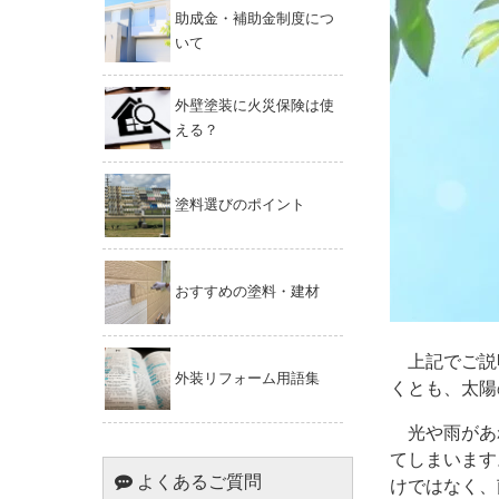
助成金・補助金制度につ
いて
外壁塗装に火災保険は使
える？
塗料選びのポイント
おすすめの塗料・建材
上記でご説
外装リフォーム用語集
くとも、太陽
光や雨があ
てしまいます
よくあるご質問
けではなく、