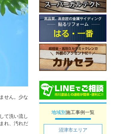
ません。少な
地域別
施工事例一覧
して洗い流し
まれ、汚れだ
沼津市エリア