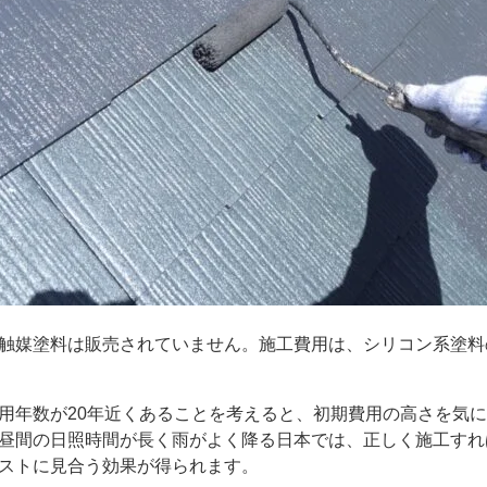
触媒塗料は販売されていません。施工費用は、シリコン系塗料
年数が20年近くあることを考えると、初期費用の高さを気に
昼間の日照時間が長く雨がよく降る日本では、正しく施工すれ
ストに見合う効果が得られます。