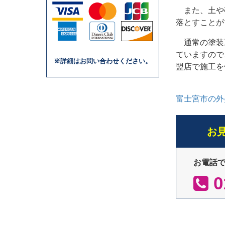
また、土や
落とすことが
通常の塗装
ていますので
※詳細はお問い合わせください。
盟店で施工を
富士宮市の外
お
お電話
0