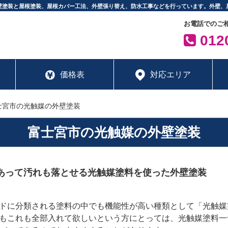
壁塗装と屋根塗装、屋根カバー工法、外壁張り替え、防水工事などを行っています。外壁、
お電話でのご
0120
価格表
対応エリア
士宮市の光触媒の外壁塗装
富士宮市の光触媒の外壁塗装
あって汚れも落とせる光触媒塗料を使った外壁塗装
ドに分類される塗料の中でも機能性が高い種類として「光触媒
もこれも全部入れて欲しいという方にとっては、光触媒塗料一