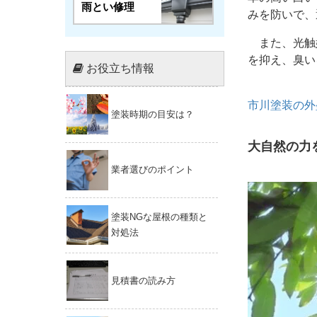
雨とい修理
みを防いで、
また、光触
を抑え、臭い
お役立ち情報
市川塗装の外
塗装時期の目安は？
大自然の力
業者選びのポイント
塗装NGな屋根の種類と
対処法
見積書の読み方