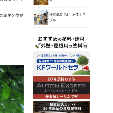
穴
外壁塗装でよくあるトラ
の細菌の増殖
ブル