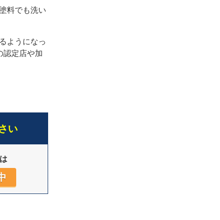
塗料でも洗い
るようになっ
の認定店や加
さい
は
中