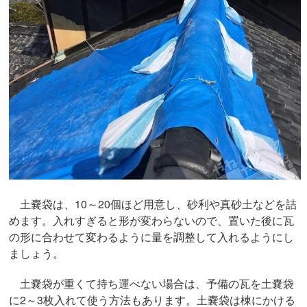
土嚢袋は、10～20個ほど用意し、砂利や真砂土などを詰
めます。入れすぎると形が変わらないので、置いた後に瓦
の形に合わせて変わるように量を調整して入れるようにし
ましょう。
土嚢袋が重くて持ち運べない場合は、予備の瓦を土嚢袋
に2～3枚入れて使う方法もあります。土嚢袋は棟にかける