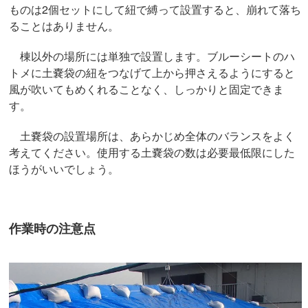
ものは2個セットにして紐で縛って設置すると、崩れて落ち
ることはありません。
棟以外の場所には単独で設置します。ブルーシートのハ
トメに土嚢袋の紐をつなげて上から押さえるようにすると
風が吹いてもめくれることなく、しっかりと固定できま
す。
土嚢袋の設置場所は、あらかじめ全体のバランスをよく
考えてください。使用する土嚢袋の数は必要最低限にした
ほうがいいでしょう。
作業時の注意点