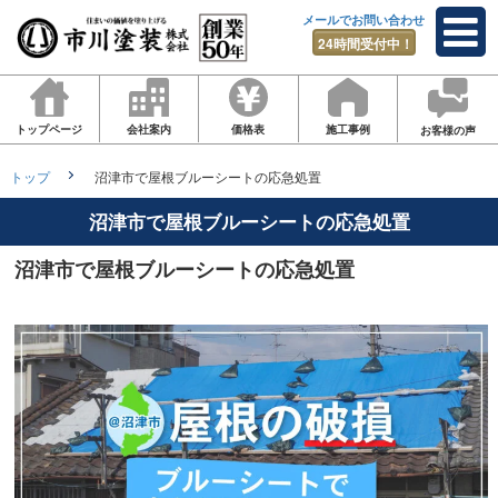
メールでお問い合わせ
24時間受付中！
トップページ
会社案内
価格表
施工事例
お客様の声
トップ
沼津市で屋根ブルーシートの応急処置
沼津市で屋根ブルーシートの応急処置
沼津市で屋根ブルーシートの応急処置