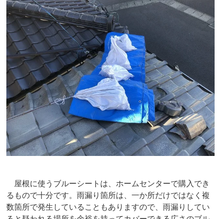
屋根に使うブルーシートは、ホームセンターで購入でき
るもので十分です。雨漏り箇所は、一か所だけではなく複
数箇所で発生していることもありますので、雨漏りしてい
ると疑われる場所を余裕を持ってカバーできる広さのブル