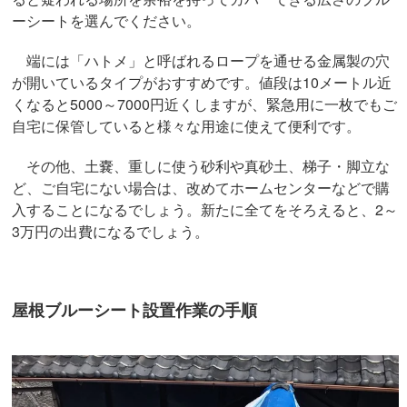
ーシートを選んでください。
端には「ハトメ」と呼ばれるロープを通せる金属製の穴
が開いているタイプがおすすめです。値段は10メートル近
くなると5000～7000円近くしますが、緊急用に一枚でもご
自宅に保管していると様々な用途に使えて便利です。
その他、土嚢、重しに使う砂利や真砂土、梯子・脚立な
ど、ご自宅にない場合は、改めてホームセンターなどで購
入することになるでしょう。新たに全てをそろえると、2～
3万円の出費になるでしょう。
屋根ブルーシート設置作業の手順