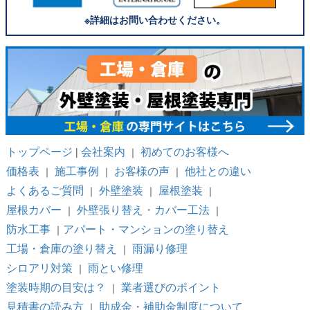
※詳細はお問い合わせください。
トップページ
会社案内
初めてのお客様へ
|
｜
価格表
施工事例
お客様の声
他社との違い
｜
｜
｜
よくあるご質問
外壁塗装
屋根塗装
｜
｜
｜
屋根カバー
外壁張り替え・カバー工法
｜
｜
防水工事
アパート・マンションの塗り替え
｜
工場・倉庫の塗り替え
雨漏り修理
｜
シロアリ対策
雨とい修理
｜
塗装時期の目安は？
業者選びのポイント
｜
見積書の読み方
助成金・補助金制度について
｜