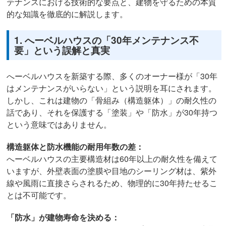
テナンスにおける技術的な要点と、建物を守るための本質
的な知識を徹底的に解説します。
1. へーベルハウスの「30年メンテナンス不
要」という誤解と真実
へーベルハウスを新築する際、多くのオーナー様が「30年
はメンテナンスがいらない」という説明を耳にされます。
しかし、これは建物の「骨組み（構造躯体）」の耐久性の
話であり、それを保護する「塗装」や「防水」が30年持つ
という意味ではありません。
構造躯体と防水機能の耐用年数の差：
へーベルハウスの主要構造材は60年以上の耐久性を備えて
いますが、外壁表面の塗膜や目地のシーリング材は、紫外
線や風雨に直接さらされるため、物理的に30年持たせるこ
とは不可能です。
「防水」が建物寿命を決める：