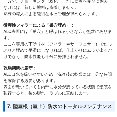
一方で、チョーキング（粉化）した旧塗膜を完全に除去し
なければ、新しい塗料は密着しません。
熟練の職人による繊細な水圧管理が求められます。
微弾性フィラーによる「巣穴埋め」：
ALC表面には「巣穴」と呼ばれる小さな穴が無数にありま
す。
ここを専用の下塗り材（フィラーやサーフェサー）でたっ
ぷりと埋めて平滑にしなければ、仕上がりにムラが出るだ
けでなく、防水性能も十分に発揮されません。
乾燥期間の厳守：
ALCは水を吸いやすいため、洗浄後の乾燥には十分な時間
を確保する必要があります。
表面が乾いていても内部に水分が残っている状態で塗装を
強行すると、後の膨れトラブルに直結します。
7. 陸屋根（屋上）防水のトータルメンテナンス