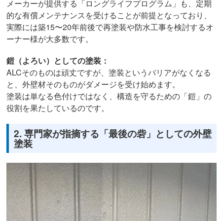
メーカーが提供する「ロングライフプログラム」も、定期
的な有償メンテナンスを受けることが前提となっており、
実際には築15〜20年前後で再塗装や防水工事を検討するオ
ーナー様が大多数です。
鎧（よろい）としての塗装：
ALCそのものは頑丈ですが、塗装というバリアがなくなる
と、外壁材そのものがダメージを受け始めます。
塗装は単なる色付けではなく、構造を守るための「鎧」の
役割を果たしているのです。
2. 専門家が指摘する「最後の砦」としての外壁
塗装