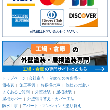
※詳細はお問い合わせください。
トップページ
会社案内
初めてのお客様へ
|
｜
価格表
施工事例
お客様の声
他社との違い
｜
｜
｜
よくあるご質問
外壁塗装
屋根塗装
｜
｜
｜
屋根カバー
外壁張り替え・カバー工法
｜
｜
防水工事
アパート・マンションの塗り替え
｜