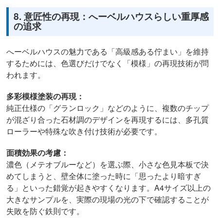
8. 意匠性の再現：へーベルハウスらしい重厚感
の追求
へーベルハウスの魅力である「高級感ある佇まい」を維持
するためには、色選びだけでなく「模様」の再現技術が問
われます。
多彩模様塗装の再現：
純正仕様の「グランロック」などのように、複数のチップ
が混ざり合った石材調のデザインを再現するには、多孔質
ローラーや特殊な吹き付け技術が必要です。
面積効果の考慮：
濃色（メテオブルーなど）を選ぶ際、小さな色見本板で決
めてしまうと、壁全体に塗った時に「思ったより暗すぎ
る」といった錯覚が起きやすくなります。A4サイズ以上の
大きなサンプルを、実際の現場の光の下で確認することが
失敗を防ぐ鉄則です。