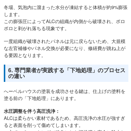
冬場、気泡内に溜まった水分が凍結すると体積が約9%膨張
します。
この膨張圧によってALCの組織が内側から破壊され、ポロ
ポロと剥がれ落ちる現象です。
一度組織が破壊されたパネルは元に戻らないため、大規模
な左官補修やパネル交換が必要になり、修繕費が跳ね上が
る要因となります。
6. 専門業者が実践する「下地処理」のプロセス
の違い
へーベルハウスの塗装を成功させる鍵は、仕上げの塗料を
塗る前の「下地処理」にあります。
水圧調整を伴う高圧洗浄：
ALCは柔らかい素材であるため、高圧洗浄の水圧が強すぎ
ると表面を削って傷めてしまいます。