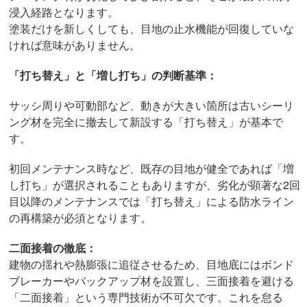
浸入経路となります。
塗装だけを新しくしても、目地の止水機能が回復していな
ければ意味がありません。
「打ち替え」と「増し打ち」の判断基準：
サッシ周りや可動部など、動きが大きい箇所は古いシーリ
ング材を完全に撤去して新設する「打ち替え」が基本で
す。
初回メンテナンス時など、既存の目地が健全であれば「増
し打ち」が選択されることもありますが、劣化が顕著な2回
目以降のメンテナンスでは「打ち替え」による防水ライン
の再構築が必須となります。
二面接着の徹底：
建物の揺れや熱膨張に追従させるため、目地底にはボンド
ブレーカーやバックアップ材を設置し、三面接着を避ける
「二面接着」という専門技術が不可欠です。これを怠る