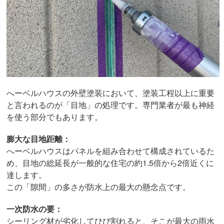
へーベルハウスの外壁塗装において、塗装工程以上に重要
と言われるのが「目地」の処理です。専門業者が最も神経
を使う部分でもあります。
膨大な目地距離：
へーベルハウスはパネルを組み合わせて構成されているた
め、目地の総延長が一般的な住宅の約1.5倍から2倍近くに
達します。
この「隙間」の多さが防水上の最大の懸念点です。
一次防水の要：
シーリング材が劣化してひび割れると、そこが最大の雨水