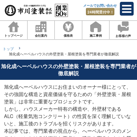
メールでお問い合わせ
24時間受付中！
トップページ
会社案内
価格表
施工事例
お客様の声
トップ
旭化成へーベルハウスの外壁塗装・屋根塗装を専門業者が徹底解説
旭化成へーベルハウスの外壁塗装・屋根塗装を専門業者が
徹底解説
旭化成へーベルハウスにお住まいのオーナー様にとって、
その強固な構造と資産価値を守るための「外壁塗装・屋根
塗装」は非常に重要なプロジェクトです。
しかし、ハウスメーカー特有の構造や、外壁材である
ALC（軽量気泡コンクリート）の性質を深く理解していな
いと、施工後のトラブルを招くリスクがあります。
本記事では、専門業者の視点から、へーベルハウスのメン