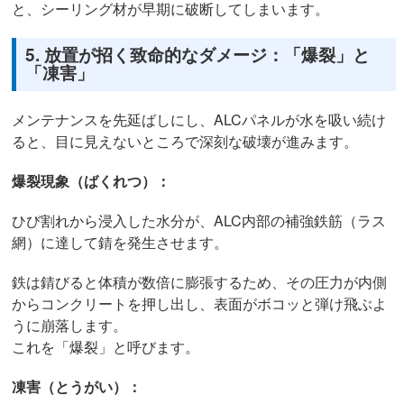
と、シーリング材が早期に破断してしまいます。
5. 放置が招く致命的なダメージ：「爆裂」と
「凍害」
メンテナンスを先延ばしにし、ALCパネルが水を吸い続け
ると、目に見えないところで深刻な破壊が進みます。
爆裂現象（ばくれつ）：
ひび割れから浸入した水分が、ALC内部の補強鉄筋（ラス
網）に達して錆を発生させます。
鉄は錆びると体積が数倍に膨張するため、その圧力が内側
からコンクリートを押し出し、表面がボコッと弾け飛ぶよ
うに崩落します。
これを「爆裂」と呼びます。
凍害（とうがい）：