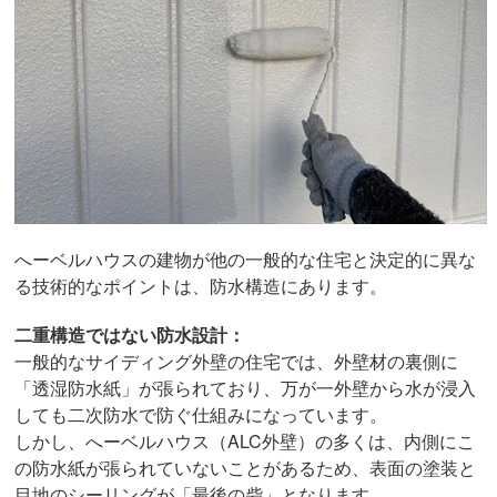
へーベルハウスの建物が他の一般的な住宅と決定的に異な
る技術的なポイントは、防水構造にあります。
二重構造ではない防水設計：
一般的なサイディング外壁の住宅では、外壁材の裏側に
「透湿防水紙」が張られており、万が一外壁から水が浸入
しても二次防水で防ぐ仕組みになっています。
しかし、へーベルハウス（ALC外壁）の多くは、内側にこ
の防水紙が張られていないことがあるため、表面の塗装と
目地のシーリングが「最後の砦」となります。