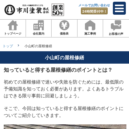
メールでお問い合わせ
24時間受付中！
トップページ
会社案内
価格表
施工事例
お客様の声
トップ
小山町の屋根修繕
小山町の屋根修繕
知っていると得する屋根修繕のポイントとは？
初めての屋根修繕で迷いや失敗を防ぐためには、最低限の
予備知識を知っておく必要があります。よくあるトラブル
はできる限り事前に回避しましょう。
そこで、今回は知っていると得する屋根修繕のポイントに
ついてご紹介していきます。