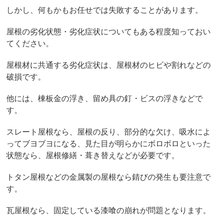
しかし、何もかもお任せでは失敗することがあります。
屋根の劣化状態・劣化症状についてもある程度知っておい
てください。
屋根材に共通する劣化症状は、屋根材のヒビや割れなどの
破損です。
他には、棟板金の浮き、留め具の釘・ビスの浮きなどで
す。
スレート屋根なら、屋根の反り、部分的な欠け、吸水によ
ってブヨブヨになる、見た目が明らかにボロボロといった
状態なら、屋根修繕・葺き替えなどが必要です。
トタン屋根などの金属製の屋根なら錆びの発生も要注意で
す。
瓦屋根なら、固定している漆喰の崩れが問題となります。