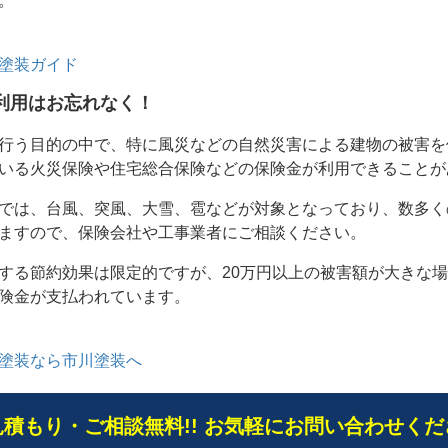
。
塗装ガイド
利用はお忘れなく！
行う目的の中で、特に風災などの自然災害による建物の被害を
いる火災保険や住宅総合保険などの保険金が利用できることが
では、台風、突風、大雪、雹などが対象となっており、数多く
ますので、保険会社や工事業者にご相談ください。
する節約効果は限定的ですが、20万円以上の被害額が大きな
険金が支払われています。
塗装なら市川塗装へ
見積もり・ご相談無料!! お気軽にお問い合わせくだ