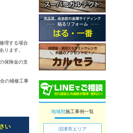
修理する場合
あります。
の保険金の支
場合の補修工事
地域別
施工事例一覧
さい
沼津市エリア