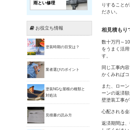
雨とい修理
りすることが
ださい。
お役立ち情報
相見積もり
数十万円～1
塗装時期の目安は？
をうまく活用
す。
同じ工事内容
業者選びのポイント
かくみればコ
また、ローン
塗装NGな屋根の種類と
ーンの返済額
対処法
壁塗装工事が
心配される金
見積書の読み方
返済期間は、