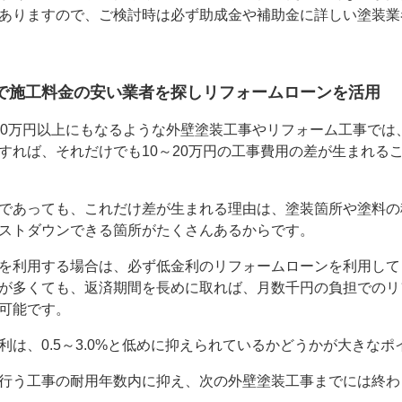
ありますので、ご検討時は必ず助成金や補助金に詳しい塗装業
で施工料金の安い業者を探しリフォームローンを活用
00万円以上にもなるような外壁塗装工事やリフォーム工事では
すれば、それだけでも10～20万円の工事費用の差が生まれる
であっても、これだけ差が生まれる理由は、塗装箇所や塗料の
ストダウンできる箇所がたくさんあるからです。
を利用する場合は、必ず低金利のリフォームローンを利用して
が多くても、返済期間を長めに取れば、月数千円の負担でのリ
可能です。
利は、0.5～3.0%と低めに抑えられているかどうかが大きなポ
行う工事の耐用年数内に抑え、次の外壁塗装工事までには終わ