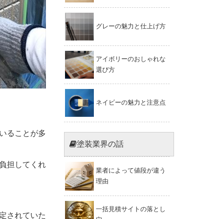
グレーの魅力と仕上げ方
アイボリーのおしゃれな
選び方
ネイビーの魅力と注意点
いることが多
塗装業界の話
負担してくれ
業者によって値段が違う
理由
一括見積サイトの落とし
定されていた