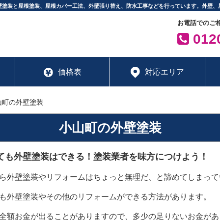
壁塗装と屋根塗装、屋根カバー工法、外壁張り替え、防水工事などを行っています。外壁、
お電話でのご
0120
価格表
対応エリア
山町の外壁塗装
小山町の外壁塗装
ても外壁塗装はできる！塗装業者を味方につけよう！
ら外壁塗装やリフォームはちょっと無理だ、と諦めてしまって
も外壁塗装やその他のリフォームができる方法があります。
全額お金が出ることがありますので、多少の足りないお金があ