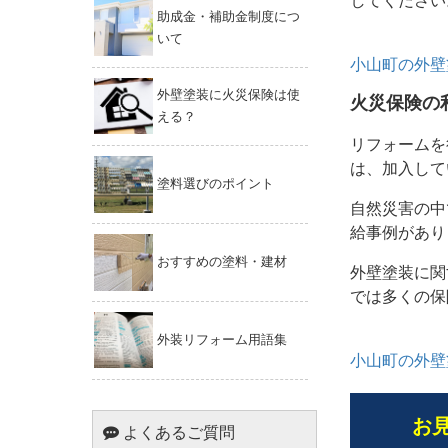
してください
助成金・補助金制度につ
いて
小山町の外壁
外壁塗装に火災保険は使
火災保険の
える？
リフォームを
は、加入して
塗料選びのポイント
自然災害の中
給事例があり
おすすめの塗料・建材
外壁塗装に関
では多くの保
外装リフォーム用語集
小山町の外壁
お
よくあるご質問