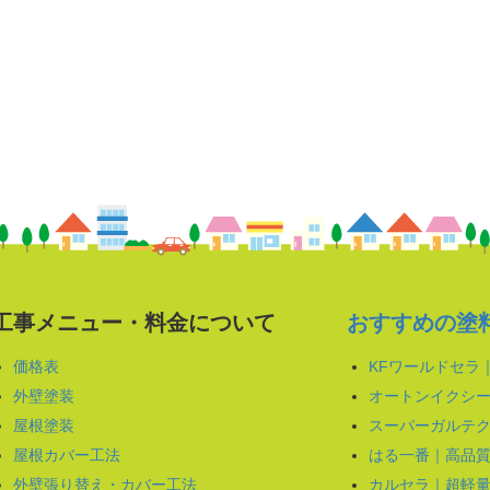
工事メニュー・料金について
おすすめの塗
価格表
KFワールドセラ
外壁塗装
オートンイクシー
屋根塗装
スーパーガルテク
屋根カバー工法
はる一番｜高品
外壁張り替え・カバー工法
カルセラ｜超軽量