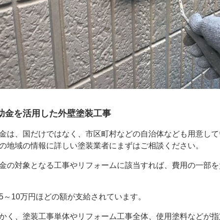
助金を活用した外壁塗装工事
金は、国だけではなく、市区町村などの自治体なども用意して
の地域の情報に詳しい塗装業者にまずはご相談ください。
金の対象となる工事やリフォームに該当すれば、費用の一部を
5～10万円ほどの額が支給されています。
かく、塗装工事単体やリフォーム工事全体、使用塗料などが指