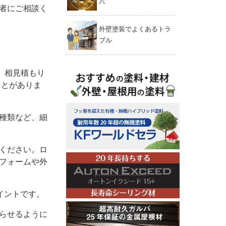
穴
者にご相談く
外壁塗装でよくあるトラ
ブル
、相見積もり
ことがありま
種類など、細
ください。ロ
フォームや外
イントです。
らせるように