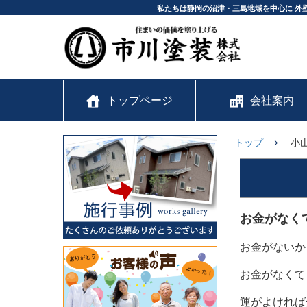
私たちは静岡の沼津・三島地域を中心に 外
トップページ
会社案内
トップ
小
お金がなく
お金がないか
お金がなくて
運がよければ