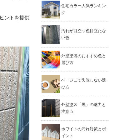
住宅カラー人気ランキン
グ
ヒントを提供
汚れが目立つ色目立たな
い色
外壁塗装のおすすめ色と
選び方
ベージュで失敗しない選
び方
外壁塗装「黒」の魅力と
注意点
ホワイトの汚れ対策とポ
イント