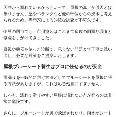
天井から漏れているからといって、屋根の真上が原因とは
限りません。壁やベランダなど他の部位からの浸水も考え
られるため、専門家による的確な調査が不可欠です。
伊豆の国市でも、市川塗装はこれまで多数の雨漏り調査と
修理を手がけてきました。
目視や機器を使った診断で、見えない問題まで丁寧に洗い
出し、必要な対策をご提案いたします。
屋根ブルーシート養生はプロに任せるのが安全
雨漏りを一時的に防ぐ方法としてブルーシートを屋根に張
る方法がありますが、これは応急処置にすぎません。
しかも、濡れて滑りやすい屋根に慣れない方が登るのは非
常に危険です。
さらに、ブルーシートが風で飛ばされたり、雨水がシート