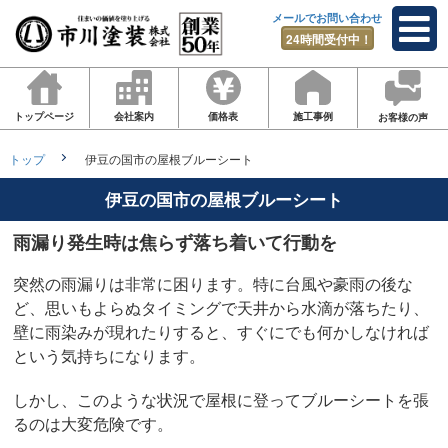
メールでお問い合わせ
24時間受付中！
トップページ
会社案内
価格表
施工事例
お客様の声
トップ
伊豆の国市の屋根ブルーシート
伊豆の国市の屋根ブルーシート
雨漏り発生時は焦らず落ち着いて行動を
突然の雨漏りは非常に困ります。特に台風や豪雨の後な
ど、思いもよらぬタイミングで天井から水滴が落ちたり、
壁に雨染みが現れたりすると、すぐにでも何かしなければ
という気持ちになります。
しかし、このような状況で屋根に登ってブルーシートを張
るのは大変危険です。