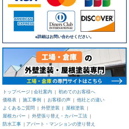
※詳細はお問い合わせください。
トップページ
会社案内
初めてのお客様へ
|
｜
価格表
施工事例
お客様の声
他社との違い
｜
｜
｜
よくあるご質問
外壁塗装
屋根塗装
｜
｜
｜
屋根カバー
外壁張り替え・カバー工法
｜
｜
防水工事
アパート・マンションの塗り替え
｜