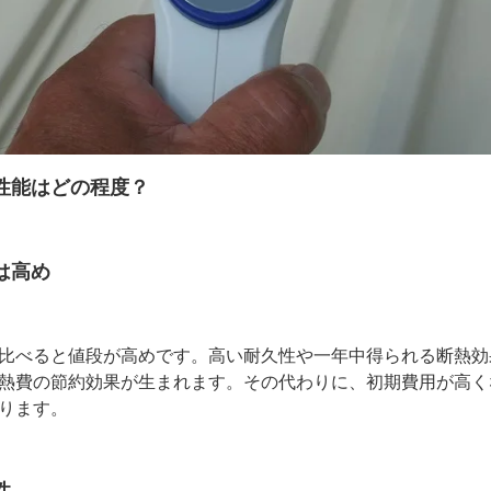
性能はどの程度？
は高め
比べると値段が高めです。高い耐久性や一年中得られる断熱効
熱費の節約効果が生まれます。その代わりに、初期費用が高く
ります。
性