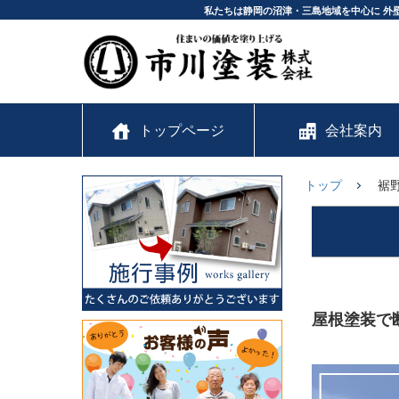
私たちは静岡の沼津・三島地域を中心に 外
トップページ
会社案内
トップ
裾
屋根塗装で