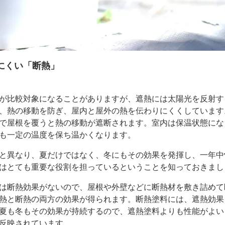
にくい「断熱」
が比較対象になることがありますが、遮熱には太陽光を反射す
、熱の移動を防ぎ、屋内と屋外の熱を伝わりにくくしています
で屋根を覆うと熱の移動が遮断されます。室内は保温状態にな
も一定の温度を保ち温かくなります。
と異なり、夏だけではなく、冬にもその効果を発揮し、一年中
はとても重要な役割を担っているということを知っておきまし
は断熱効果がないので、屋根や外壁などに断熱材を敷き詰めて
熱と断熱の両方の効果が得られます。断熱塗料には、遮熱効果
夏も冬もその効果が持続するので、遮熱塗料よりも性能がよい
反映されています。