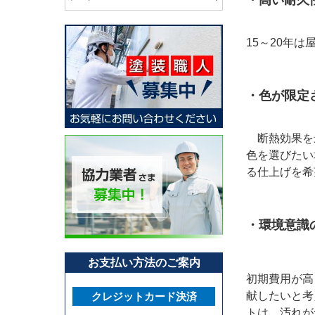
15～20年
・色が限定
断熱効果を
色を選びたい
る仕上げを希
・環境意識
お支払い方法のご案内
初期費用が高
献したいと考
クレジットカード決済
トは、汚れが