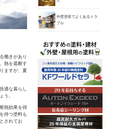
穴
外壁塗装でよくあるトラ
ブル
る働きがあり
。熱を遮断す
りますが、夏
快適な暮らし
ょう。
断熱効果を得
を持つ塗料も
とされてお