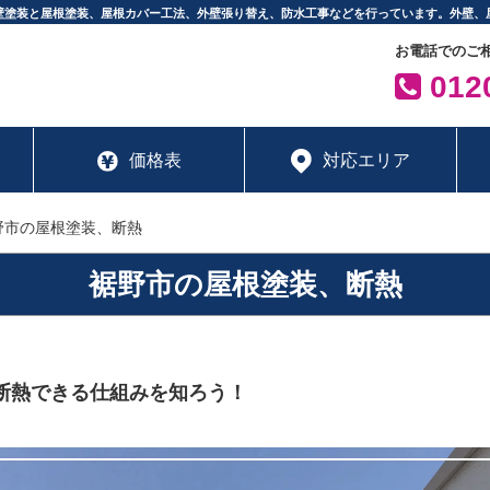
壁塗装と屋根塗装、屋根カバー工法、外壁張り替え、防水工事などを行っています。外壁、
お電話でのご
0120
価格表
対応エリア
野市の屋根塗装、断熱
裾野市の屋根塗装、断熱
断熱できる仕組みを知ろう！