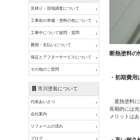
見積り・現地調査について
工事前の準備・塗料の色について
工事中について疑問・質問
費用・支払いについて
断熱塗料の
保証とアフターサービスについて
その他のご質問
・初期費用
市川塗装について
遮熱塗料に
代表あいさつ
長期的には光
会社案内
メリットはあ
リフォームの流れ
ブログ
・高い耐久