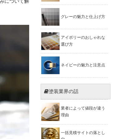
みについて解
グレーの魅力と仕上げ方
アイボリーのおしゃれな
選び方
ネイビーの魅力と注意点
塗装業界の話
業者によって値段が違う
理由
一括見積サイトの落とし