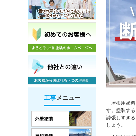
工事
メニュー
屋根用塗料
す。塗装する
誇張しすぎる
外壁塗装
しょう。