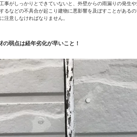
工事がしっかりとできていないと、外壁からの雨漏りの発生や
するなどの不具合が起こり建物に悪影響を及ぼすことがあるの
に注意しなければなりません。
材の弱点は経年劣化が早いこと！