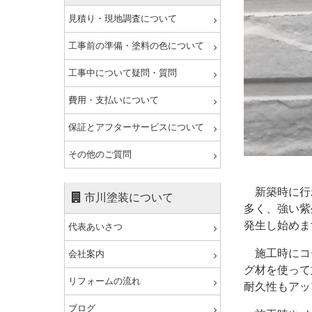
見積り・現地調査について
工事前の準備・塗料の色について
工事中について疑問・質問
費用・支払いについて
保証とアフターサービスについて
その他のご質問
新築時に行
市川塗装について
多く、強い紫
発生し始めま
代表あいさつ
施工時にコ
会社案内
グ材を使って
リフォームの流れ
耐久性もアッ
ブログ