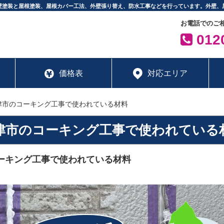
壁塗装と屋根塗装、屋根カバー工法、外壁張り替え、防水工事などを行っています。外壁、
お電話でのご
0120
価格表
対応エリア
津市のコーキング工事で使われている材料
津市のコーキング工事で使われている
ーキング工事で使われている材料