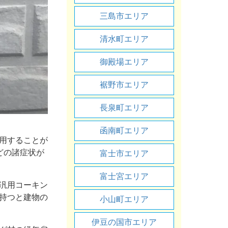
三島市エリア
清水町エリア
御殿場エリア
裾野市エリア
長泉町エリア
函南町エリア
用することが
どの諸症状が
富士市エリア
富士宮エリア
汎用コーキン
持つと建物の
小山町エリア
伊豆の国市エリア