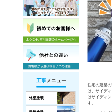
工事
メニュー
住宅の建築の
は、サイディ
はサイディン
外壁塗装
す。