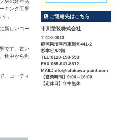
グ材の経年劣
ーキング工事
ます。
ご連絡先はこちら
に新しいコー
市川塗装株式会社
〒410-0013
静岡県沼津市東熊堂441-2
事です。古い
杉本ビル2階
、途中から剥
TEL:0120-158-553
FAX:055-941-8812
MAIL:info@ichikawa-paint.com
で、コーティ
【営業時間】9:00～18:00
【定休日】年中無休