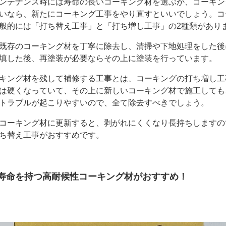
ンテナンス時には寿命の長いコーキング材を選ぶか、コーキン
いなら、新たにコーキング工事をやり直すといいでしょう。コ
般的には「打ち替え工事」と「打ち増し工事」の2種類があり
既存のコーキング材を丁寧に除去し、清掃や下地処理をした後
填した後、再塗装が必要ならその上に塗装を行っています。
キング材を残して補修する工事とは、コーキングの打ち増し工
は硬くなっていて、その上に新しいコーキング材で施工しても
トラブルが起こりやすいので、全て除去すべきでしょう。
コーキング材に更新すると、剥がれにくくなり長持ちしますの
ち替え工事がおすすめです。
の寿命を持つ高耐候性コーキング材がおすすめ！