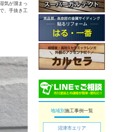
湿気が溜まっ
で、手抜き工
地域別
施工事例一覧
沼津市エリア