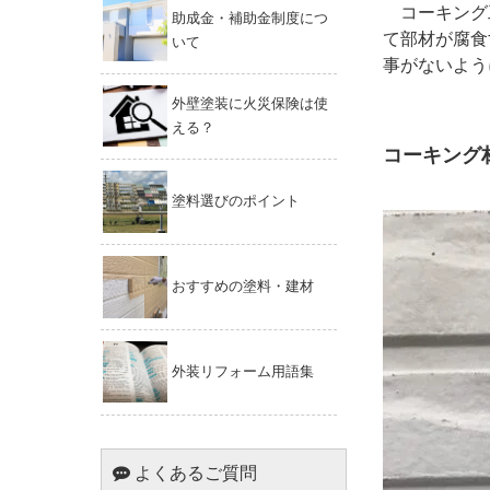
コーキング
助成金・補助金制度につ
て部材が腐食
いて
事がないよう
外壁塗装に火災保険は使
える？
コーキング
塗料選びのポイント
おすすめの塗料・建材
外装リフォーム用語集
よくあるご質問