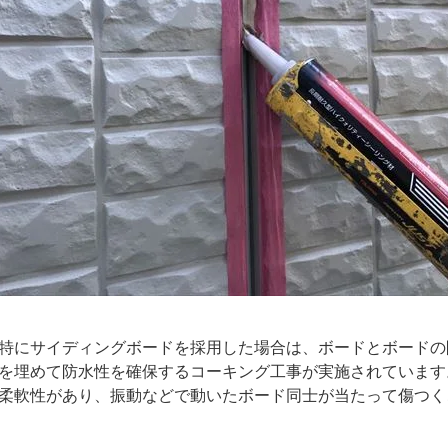
特にサイディングボードを採用した場合は、ボードとボードの
を埋めて防水性を確保するコーキング工事が実施されています
柔軟性があり、振動などで動いたボード同士が当たって傷つく