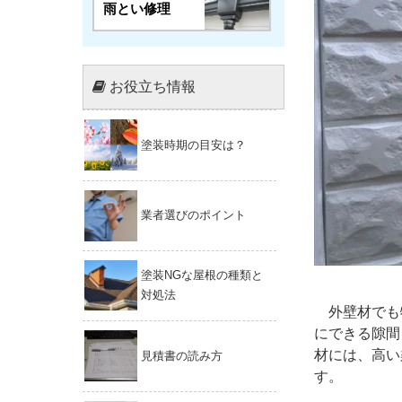
雨とい修理
お役立ち情報
塗装時期の目安は？
業者選びのポイント
塗装NGな屋根の種類と
対処法
外壁材でも
にできる隙間
材には、高い
見積書の読み方
す。