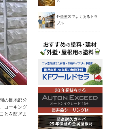
穴
外壁塗装でよくあるトラ
ブル
間の目地部分
。コーキング
ことを防ぎま