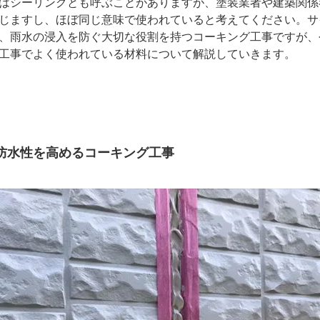
はシーリングとも呼ぶことがありますが、塗装業者や建築関係
じますし、ほぼ同じ意味で使われていると考えてください。サ
、雨水の浸入を防ぐ大切な役割を持つコーキング工事ですが、
工事でよく使われている材料について解説していきます。
防水性を高めるコーキング工事