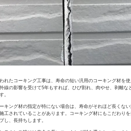
われたコーキング工事は、寿命の短い汎用のコーキング材を使
外線の影響を受けて5年もすれば、ひび割れ、肉やせ、剥離な
す。
ーキング材の指定が特にない場合は、寿命がそれほど長くない
施工されていることがあります。コーキング材にもこだわりを
プし、長持ちします。