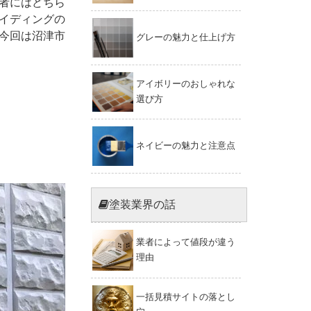
者にはどちら
イディングの
今回は沼津市
グレーの魅力と仕上げ方
アイボリーのおしゃれな
選び方
ネイビーの魅力と注意点
塗装業界の話
業者によって値段が違う
理由
一括見積サイトの落とし