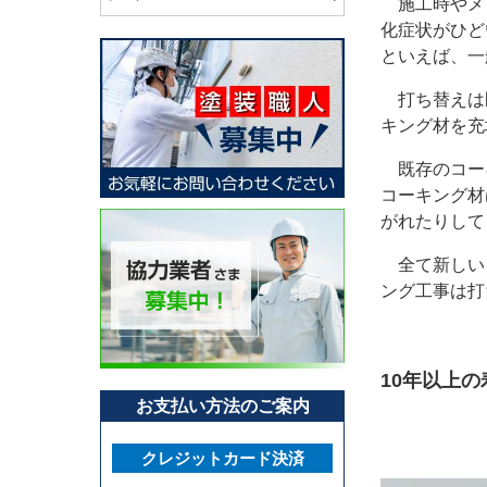
施工時やメ
化症状がひど
といえば、一
打ち替えは
キング材を充
既存のコー
コーキング材
がれたりして
全て新しい
ング工事は打
10年以上
お支払い方法のご案内
クレジットカード決済