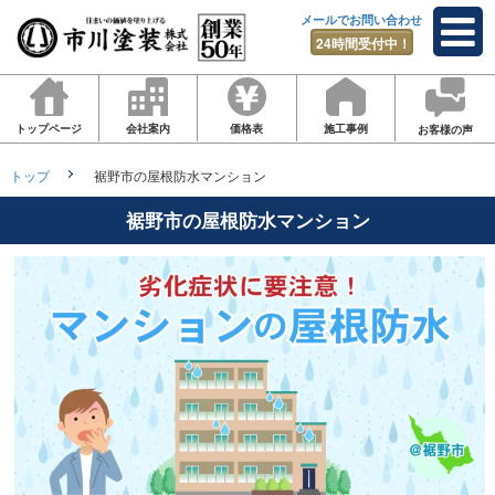
メールでお問い合わせ
24時間受付中！
トップページ
会社案内
価格表
施工事例
お客様の声
トップ
裾野市の屋根防水マンション
裾野市の屋根防水マンション