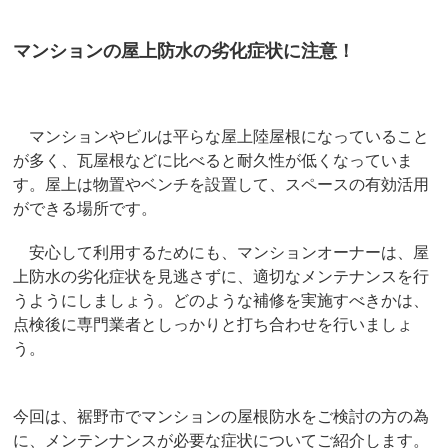
マンションの屋上防水の劣化症状に注意！
マンションやビルは平らな屋上陸屋根になっていること
が多く、瓦屋根などに比べると耐久性が低くなっていま
す。屋上は物置やベンチを設置して、スペースの有効活用
ができる場所です。
安心して利用するためにも、マンションオーナーは、屋
上防水の劣化症状を見逃さずに、適切なメンテナンスを行
うようにしましょう。どのような補修を実施すべきかは、
点検後に専門業者としっかりと打ち合わせを行いましょ
う。
今回は、裾野市でマンションの屋根防水をご検討の方の為
に、メンテンナンスが必要な症状についてご紹介します。