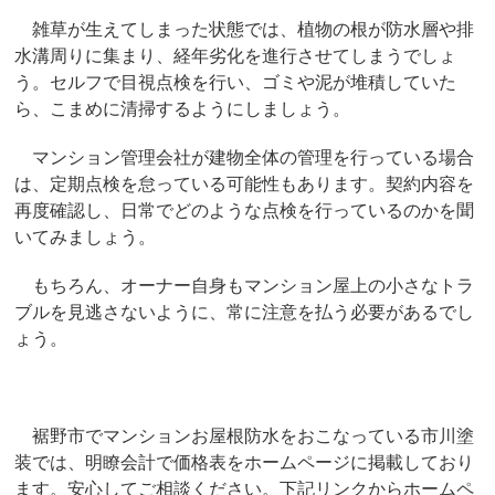
雑草が生えてしまった状態では、植物の根が防水層や排
水溝周りに集まり、経年劣化を進行させてしまうでしょ
う。セルフで目視点検を行い、ゴミや泥が堆積していた
ら、こまめに清掃するようにしましょう。
マンション管理会社が建物全体の管理を行っている場合
は、定期点検を怠っている可能性もあります。契約内容を
再度確認し、日常でどのような点検を行っているのかを聞
いてみましょう。
もちろん、オーナー自身もマンション屋上の小さなトラ
ブルを見逃さないように、常に注意を払う必要があるでし
ょう。
裾野市でマンションお屋根防水をおこなっている市川塗
装では、明瞭会計で価格表をホームページに掲載しており
ます。安心してご相談ください。下記リンクからホームペ