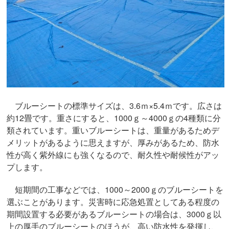
ブルーシートの標準サイズは、3.6ｍ×5.4ｍです。広さは
約12畳です。重さにすると、1000ｇ～4000ｇの4種類に分
類されています。重いブルーシートは、重量があるためデ
メリットがあるように思えますが、厚みがあるため、防水
性が高く紫外線にも強くなるので、耐久性や耐候性がアッ
プします。
短期間の工事などでは、1000～2000ｇのブルーシートを
選ぶことがあります。災害時に応急処置としてある程度の
期間設置する必要があるブルーシートの場合は、3000ｇ以
上の厚手のブルーシートのほうが、高い防水性を発揮し、