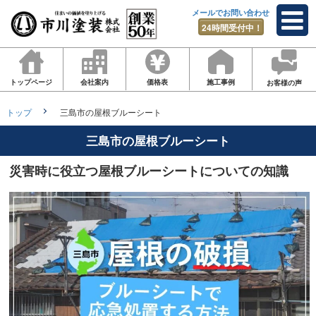
メールでお問い合わせ
24時間受付中！
トップページ
会社案内
価格表
施工事例
お客様の声
トップ
三島市の屋根ブルーシート
三島市の屋根ブルーシート
災害時に役立つ屋根ブルーシートについての知識