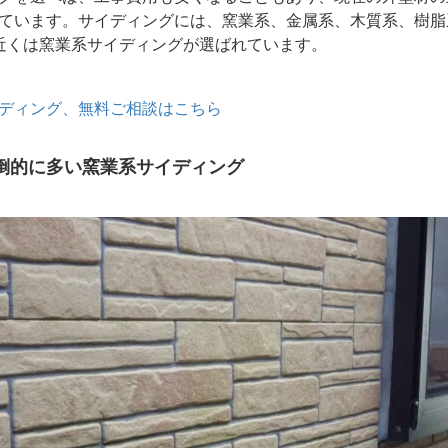
ています。サイディングには、窯業系、金属系、木質系、樹脂
近くは窯業系サイディングが選ばれています。
ディング、無料ご相談はこちら
倒的に多い窯業系サイディング