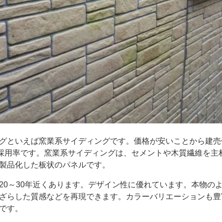
グといえば窯業系サイディングです。価格が安いことから建売
い採用率です。窯業系サイディングは、セメントや木質繊維を主
製品化した板状のパネルです。
0～30年近くあります。デザイン性に優れています。本物の
ざらした質感などを再現できます。カラーバリエーションも豊
です。