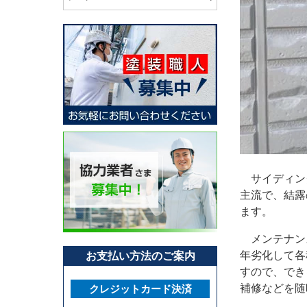
サイディン
主流で、結露
ます。
メンテナンス
年劣化して各
お支払い方法のご案内
すので、でき
補修などを随
クレジットカード決済