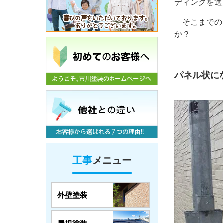
ディングを選
そこまでの
か？
パネル状に
工事
メニュー
外壁塗装