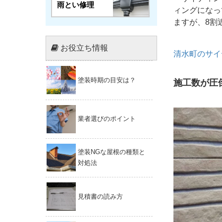
雨とい修理
ィングになっ
ますが、8割
お役立ち情報
清水町のサイ
塗装時期の目安は？
施工数が圧
業者選びのポイント
塗装NGな屋根の種類と
対処法
見積書の読み方