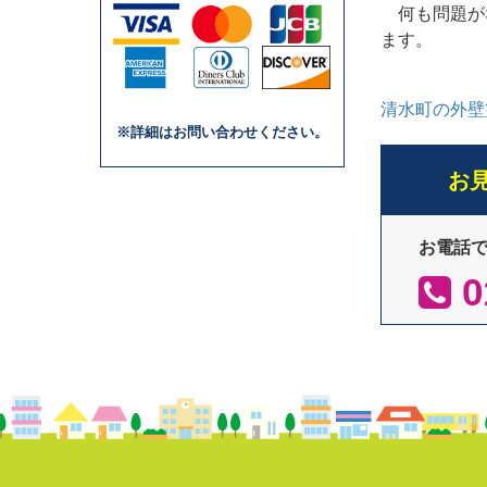
何も問題が
ます。
清水町の外壁
※詳細はお問い合わせください。
お
お電話
0