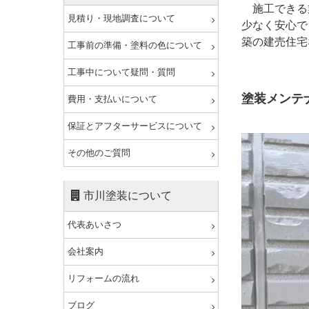
施工できる
見積り・現地調査について
少なく安心で
築の建売住宅
工事前の準備・塗料の色について
工事中について疑問・質問
塗装メンテ
費用・支払いについて
保証とアフターサービスについて
その他のご質問
市川塗装について
代表あいさつ
会社案内
リフォームの流れ
ブログ