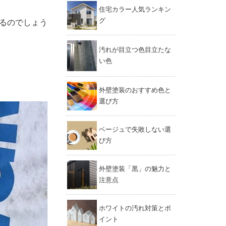
住宅カラー人気ランキン
グ
るのでしょう
汚れが目立つ色目立たな
い色
外壁塗装のおすすめ色と
選び方
ベージュで失敗しない選
び方
外壁塗装「黒」の魅力と
注意点
ホワイトの汚れ対策とポ
イント