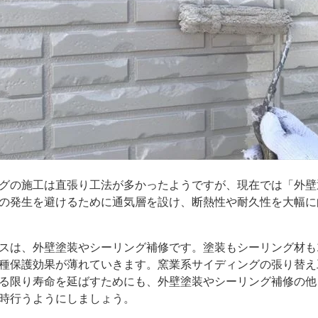
グの施工は直張り工法が多かったようですが、現在では「外壁
の発生を避けるために通気層を設け、断熱性や耐久性を大幅に
は、外壁塗装やシーリング補修です。塗装もシーリング材も1
種保護効果が薄れていきます。窯業系サイディングの張り替え
る限り寿命を延ばすためにも、外壁塗装やシーリング補修の他
時行うようにしましょう。