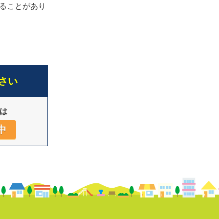
ることがあり
さい
は
中