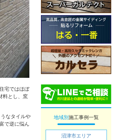
住宅ではほぼ
材料とし、窯
ようなタイルや
地域別
施工事例一覧
富で逆に悩ん
沼津市エリア