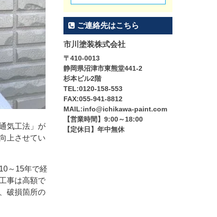
ご連絡先はこちら
市川塗装株式会社
〒410-0013
静岡県沼津市東熊堂441-2
杉本ビル2階
TEL:0120-158-553
FAX:055-941-8812
MAIL:info@ichikawa-paint.com
【営業時間】9:00～18:00
通気工法」が
【定休日】年中無休
向上させてい
0～15年で経
工事は高額で
、破損箇所の