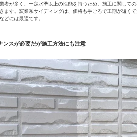
業者が多く、一定水準以上の性能を持つため、施工に関しての
きます。窯業系サイディングは、価格も手ごろで工期が短くて
などには最適です。
ナンスが必要だが施工方法にも注意