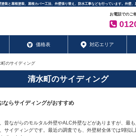
壁塗装と屋根塗装、屋根カバー工法、外壁張り替え、防水工事などを行っています。外壁、
お電話でのご
0120
価格表
対応エリア
水町のサイディング
清水町のサイディング
ぶならサイディングがおすすめ
昔ながらのモルタル外壁やALC外壁などがありますが、最も
、サイディングです。最近の調査でも、外壁材全体では9割以