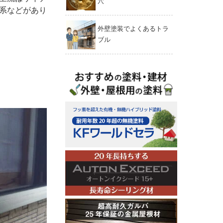
穴
系などがあり
外壁塗装でよくあるトラ
ブル