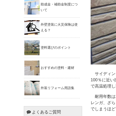
助成金・補助金制度につ
いて
外壁塗装に火災保険は使
える？
塗料選びのポイント
おすすめの塗料・建材
サイディン
100％に近
で高温処理し
外装リフォーム用語集
耐用年数は2
レンガ、ざら
でしまうほど
よくあるご質問