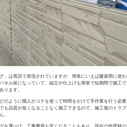
グ」は英語で表現されていますが、簡単にいえば建築用に使わ
パネル状になっていて、組立や仕上げも簡単で短期間で施工で
あります。
どのように職人がコテを使って時間をかけて手作業を行う必要
でも品質が低くなることなく施工できるので、施工後のトラブ
ん。
グを選べば、工事費用も安くなることもあり、現在の外壁材の