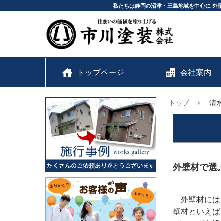
私たちは静岡の沼津・三島地域を中心に 外
トップページ
会社案内
トップ
清
外壁材で選
外壁材には、
壁材といえば