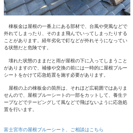
棟板金は屋根の一番上にある部材で、台風や突風などで
外れてしまったり、そのまま飛んでいってしまったりする
ことがあります。経年劣化で釘などが外れそうになってい
る状態だと危険です。
壊れた状態のままだと雨が屋根の下に入ってしまうこと
がありますので、補修や交換の前には一時的に屋根ブルー
シートをかけて応急処置を施す必要があります。
屋根の上の棟板金の箇所は、それほど広範囲ではありま
せんので、屋根ブルーシートの一部をカットして、養生テ
ープなどでテーピングして風などで飛ばないように応急処
置を行います。
富士宮市の屋根ブルーシート、ご相談はこちら