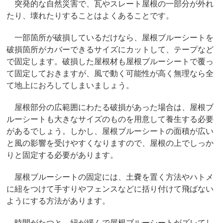
突発的な自然災害で、瓦やスレート屋根の一部分が外れ
たり、壊れたりすることはよくあることです。
一部箇所が破損しているだけなら、屋根ブルーシートを
破損箇所がカバーできるサイズにカットして、テープなど
で固定します。破損した屋根材も屋根ブルーシートで覆っ
て固定しておきますが、風で動く可能性が高く無理なら全
て地上におろしてしまいましょう。
屋根部分の広範囲にわたる破損があった場合は、屋根ブ
ルーシートも大きなサイズのものを用意して養生する必要
があるでしょう。しかし、屋根ブルーシートの面積が広い
と風の影響を受けやすくなりますので、屋根の上でしっか
りと固定する必要があります。
屋根ブルーシートの固定には、土嚢を置く方法やハトメ
に紐をつけて手すりやフェンスなどに括り付けて飛ばない
ようにする方法があります。
時間がたつと、紐が緩んで屋根ブルーシートがズレてし