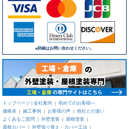
※詳細はお問い合わせください。
トップページ
会社案内
初めてのお客様へ
|
｜
価格表
施工事例
お客様の声
他社との違い
｜
｜
｜
よくあるご質問
外壁塗装
屋根塗装
｜
｜
｜
屋根カバー
外壁張り替え・カバー工法
｜
｜