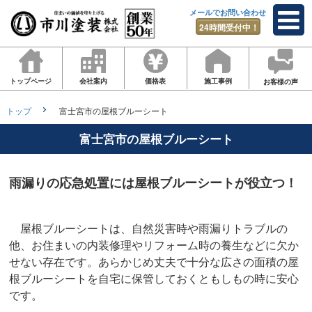
メールでお問い合わせ
24時間受付中！
トップページ
会社案内
価格表
施工事例
お客様の声
トップ
富士宮市の屋根ブルーシート
富士宮市の屋根ブルーシート
雨漏りの応急処置には屋根ブルーシートが役立つ！
屋根ブルーシートは、自然災害時や雨漏りトラブルの
他、お住まいの内装修理やリフォーム時の養生などに欠か
せない存在です。あらかじめ丈夫で十分な広さの面積の屋
根ブルーシートを自宅に保管しておくともしもの時に安心
です。