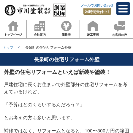
メールでお問い合わせ
24時間受付中！
トップページ
会社案内
価格表
施工事例
お客様の声
トップ
長泉町の住宅リフォーム外壁
長泉町の住宅リフォーム外壁
外壁の住宅リフォームといえば新装や塗装！
戸建住宅に長くお住まいで外壁部分の住宅リフォームを考
えているけれど、
「予算はどのくらいするんだろう？」
とお考えの方も多いと思います。
補修ではなく、リフォームとなると、100〜300万円の範囲