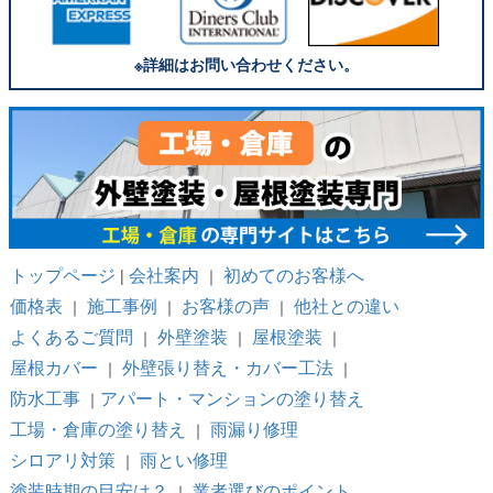
※詳細はお問い合わせください。
トップページ
会社案内
初めてのお客様へ
|
｜
価格表
施工事例
お客様の声
他社との違い
｜
｜
｜
よくあるご質問
外壁塗装
屋根塗装
｜
｜
｜
屋根カバー
外壁張り替え・カバー工法
｜
｜
防水工事
アパート・マンションの塗り替え
｜
工場・倉庫の塗り替え
雨漏り修理
｜
シロアリ対策
雨とい修理
｜
塗装時期の目安は？
業者選びのポイント
｜