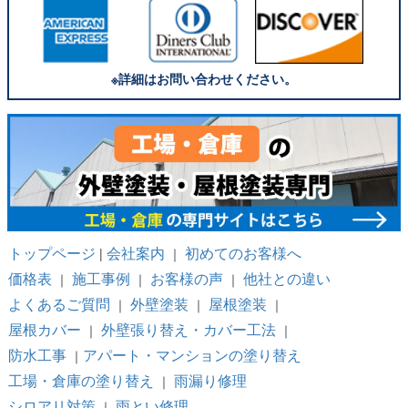
※詳細はお問い合わせください。
トップページ
会社案内
初めてのお客様へ
|
｜
価格表
施工事例
お客様の声
他社との違い
｜
｜
｜
よくあるご質問
外壁塗装
屋根塗装
｜
｜
｜
屋根カバー
外壁張り替え・カバー工法
｜
｜
防水工事
アパート・マンションの塗り替え
｜
工場・倉庫の塗り替え
雨漏り修理
｜
シロアリ対策
雨とい修理
｜