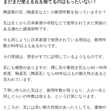
まだまだ使える瓦を捨てるのはもったいない！
陶器製の瓦（釉薬瓦など）の耐用年数を知っていますか？
瓦は古くから日本家屋や寺院などで使用されてきた実績の
ある優れた建築材料です。
今も同じように日本家屋で使用されている理由は、耐用年
数が60年以上もあるからです。
その実績は、歴史がすでに証明しているようなものです。
瓦にも種類がありますが、燻し瓦や素焼き瓦なら40～50年
程度、釉薬瓦（陶器瓦）なら60年以上もの耐久性があると
言われています。
丁寧に作られた瓦ほど、耐用年数が長くなり、人の一生と
同じぐらいの年数は使える、という計算になります。
ところが、瓦には高い耐久性能があったとしても、建物や