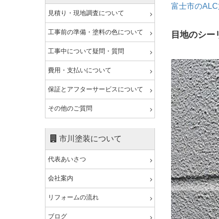
富士市のAL
見積り・現地調査について
工事前の準備・塗料の色について
目地のシー
工事中について疑問・質問
費用・支払いについて
保証とアフターサービスについて
その他のご質問
市川塗装について
代表あいさつ
会社案内
リフォームの流れ
ブログ