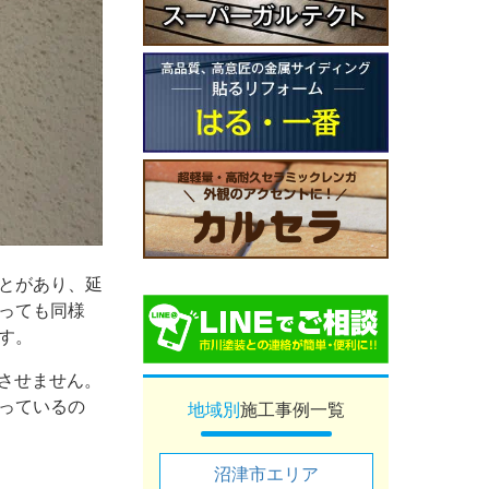
とがあり、延
っても同様
す。
させません。
っているの
地域別
施工事例一覧
沼津市エリア