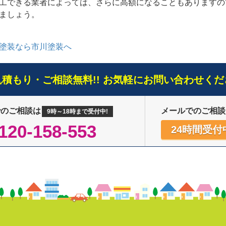
工できる業者によっては、さらに高額になることもありますの
ましょう。
塗装なら市川塗装へ
見積もり・ご相談無料!! お気軽にお問い合わせくだ
でのご相談は
メールでのご相談
9時～18時まで受付中!
120-158-553
24時間受付