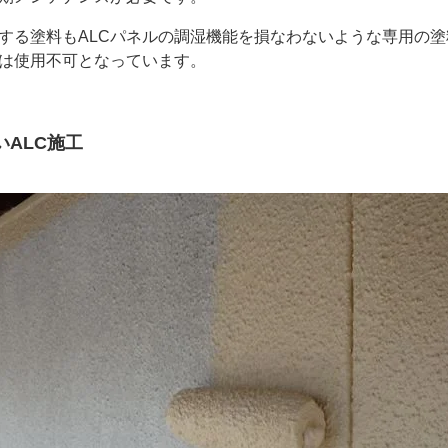
る塗料もALCパネルの調湿機能を損なわないような専用の塗
は使用不可となっています。
いALC施工