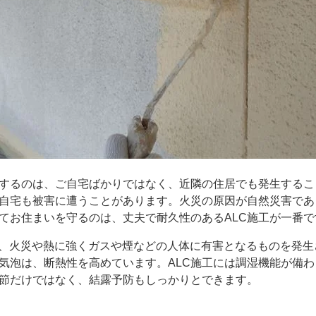
するのは、ご自宅ばかりではなく、近隣の住居でも発生するこ
自宅も被害に遭うことがあります。火災の原因が自然災害であ
てお住まいを守るのは、丈夫で耐久性のあるALC施工が一番で
、火災や熱に強くガスや煙などの人体に有害となるものを発生
気泡は、断熱性を高めています。ALC施工には調湿機能が備わ
節だけではなく、結露予防もしっかりとできます。