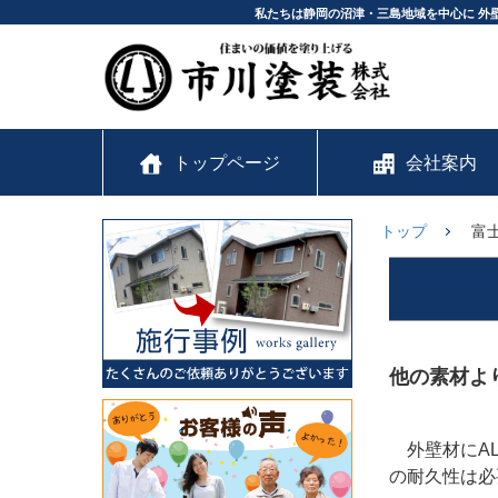
私たちは静岡の沼津・三島地域を中心に 外
トップページ
会社案内
トップ
富
他の素材よ
外壁材にAL
の耐久性は必