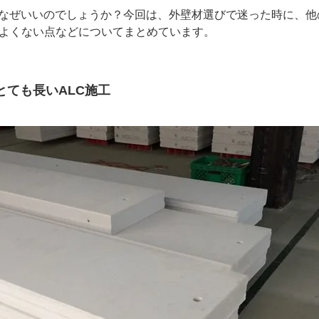
なぜいいのでしょうか？今回は、外壁材選びで迷った時に、他
よくない点などについてまとめています。
とても長いALC施工