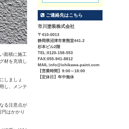
ご連絡先はこちら
市川塗装株式会社
〒410-0013
静岡県沼津市東熊堂441-2
杉本ビル2階
TEL:0120-158-553
い面積に施工
FAX:055-941-8812
グ材を充填し
MAIL:info@ichikawa-paint.com
【営業時間】9:00～18:00
【定休日】年中無休
にしましょ
用し、メンテ
なる注意点が
万円はかかり