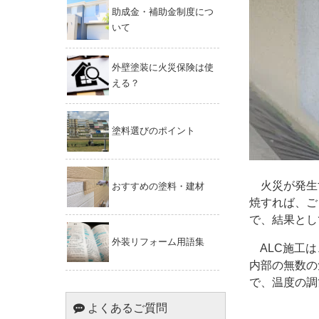
助成金・補助金制度につ
いて
外壁塗装に火災保険は使
える？
塗料選びのポイント
火災が発生
おすすめの塗料・建材
焼すれば、ご
で、結果とし
外装リフォーム用語集
ALC施工は
内部の無数の
で、温度の調
よくあるご質問