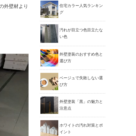
の外壁材より
住宅カラー人気ランキン
グ
汚れが目立つ色目立たな
い色
外壁塗装のおすすめ色と
選び方
ベージュで失敗しない選
び方
外壁塗装「黒」の魅力と
注意点
ホワイトの汚れ対策とポ
イント