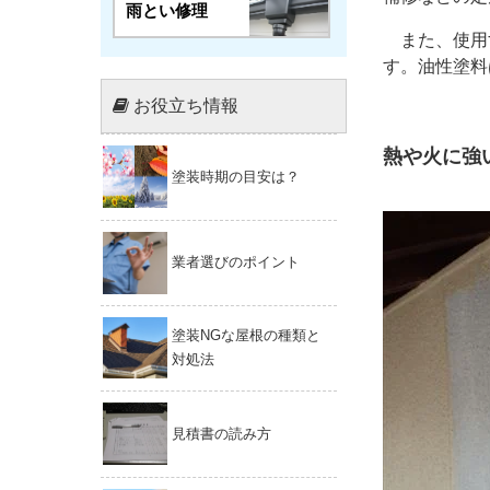
雨とい修理
また、使用す
す。油性塗料
お役立ち情報
熱や火に強
塗装時期の目安は？
業者選びのポイント
塗装NGな屋根の種類と
対処法
見積書の読み方