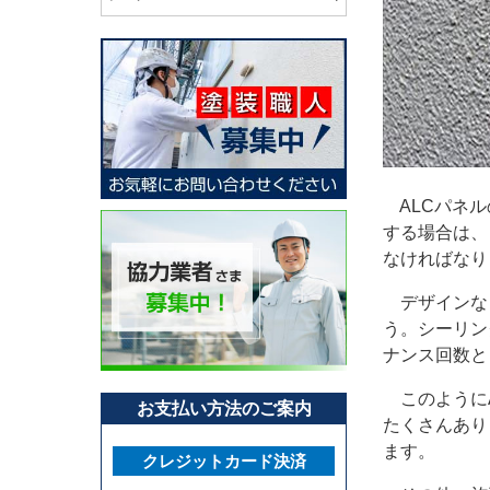
ALCパネル
する場合は、
なければなり
デザインな
う。シーリン
ナンス回数と
このようにA
お支払い方法のご案内
たくさんあり
ます。
クレジットカード決済