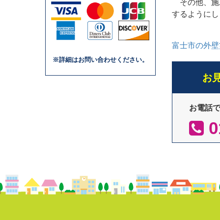
その他、施
するようにし
富士市の外壁
※詳細はお問い合わせください。
お
お電話
0