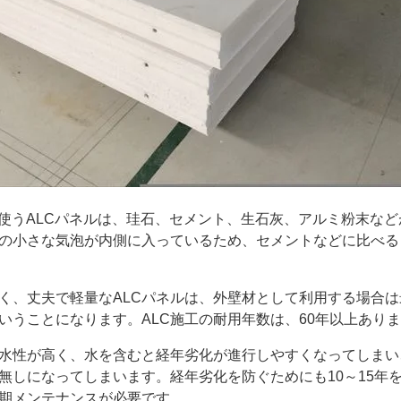
使うALCパネルは、珪石、セメント、生石灰、アルミ粉末など
の小さな気泡が内側に入っているため、セメントなどに比べる
、丈夫で軽量なALCパネルは、外壁材として利用する場合は
いうことになります。ALC施工の耐用年数は、60年以上あり
水性が高く、水を含むと経年劣化が進行しやすくなってしまい
台無しになってしまいます。経年劣化を防ぐためにも10～15年
期メンテナンスが必要です。