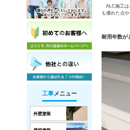
ALC施工は
も優れた点や
耐用年数が
工事
メニュー
外壁塗装