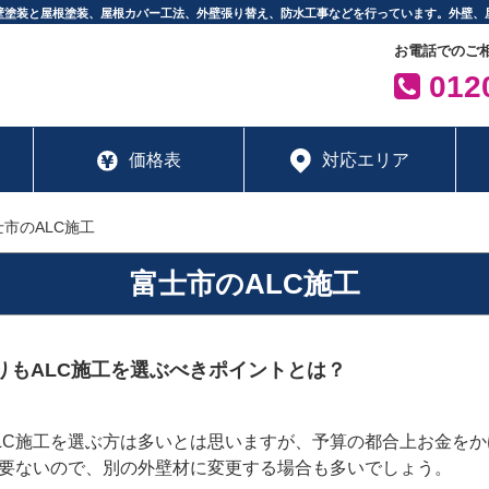
壁塗装と屋根塗装、屋根カバー工法、外壁張り替え、防水工事などを行っています。外壁、
お電話でのご
0120
価格表
対応エリア
士市のALC施工
富士市のALC施工
りもALC施工を選ぶべきポイントとは？
C施工を選ぶ方は多いとは思いますが、予算の都合上お金をか
要ないので、別の外壁材に変更する場合も多いでしょう。