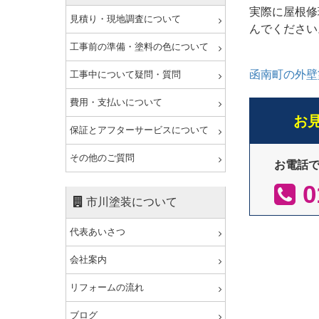
実際に屋根修
見積り・現地調査について
んでください
工事前の準備・塗料の色について
函南町の外壁
工事中について疑問・質問
費用・支払いについて
お
保証とアフターサービスについて
その他のご質問
お電話
0
市川塗装について
代表あいさつ
会社案内
リフォームの流れ
ブログ