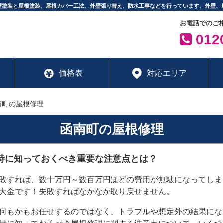
壁塗装と屋根塗装、屋根カバー工法、外壁張り替え、防水工事などを行っています。外壁、
お電話でのご
0120
価格表
対応エリア
南町の屋根修理
函南町の屋根修理
特に知っておくべき重要な注意点とは？
敗すれば、数十万円～数百万円ほどの費用が無駄になってしま
大金です！失敗すればなかなか取り戻せません。
何もかもお任せするのではなく、トラブルや想定外の結果にな