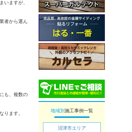
まいますが、
業者から選ん
にも、複数の
地域別
施工事例一覧
なります。
沼津市エリア