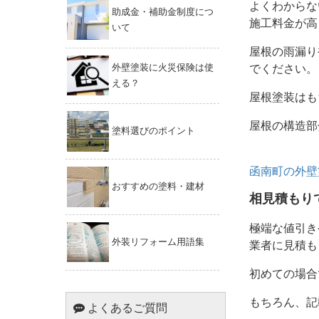
よくわからな
助成金・補助金制度につ
施工料金が高
いて
屋根の雨漏り
外壁塗装に火災保険は使
でください。
える？
屋根塗装はも
屋根の構造部
塗料選びのポイント
函南町の外壁
おすすめの塗料・建材
相見積もり
極端な値引き
外装リフォーム用語集
業者に見積も
初めての場合
もちろん、記
よくあるご質問