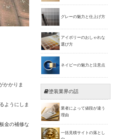
グレーの魅力と仕上げ方
アイボリーのおしゃれな
選び方
ネイビーの魅力と注意点
がかかりま
塗装業界の話
るようにしま
業者によって値段が違う
理由
板金の補修な
一括見積サイトの落とし