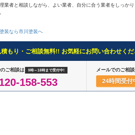
理業者と相談しながら、よい業者、自分に合う業者をしっかり
。
塗装なら市川塗装へ
見積もり・ご相談無料!! お気軽にお問い合わせくだ
でのご相談は
メールでのご相談
9時～18時まで受付中!
120-158-553
24時間受付