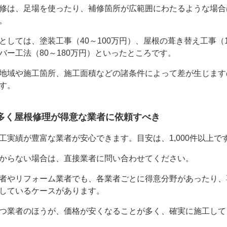
修は、足場を使ったり、補修箇所が広範囲にわたるような場合
。
としては、塗装工事（40～100万円）、屋根の葺き替え工事（10
バー工法（80～180万円）といったところです。
地域や施工箇所、施工面積などの諸条件によって差が生じます
す。
多く屋根修理が得意な業者に依頼すべき
工実績が豊富な業者が安心できます。目安は、1,000件以上で
からない場合は、直接業者に問い合わせてください。
者やリフォーム業者でも、各業者ごとに得意分野があったり、
しているケースがあります。
つ業者のほうが、価格が安くなることが多く、確実に施工して