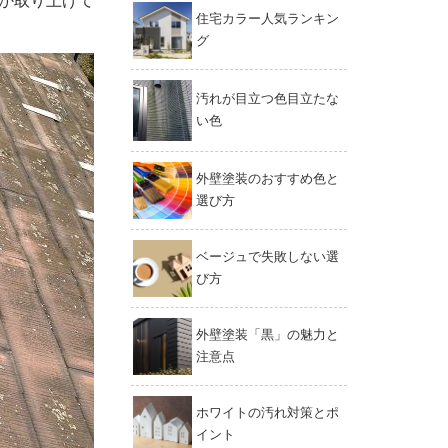
か取り上げて
住宅カラー人気ランキン
グ
汚れが目立つ色目立たな
い色
外壁塗装のおすすめ色と
選び方
ベージュで失敗しない選
び方
外壁塗装「黒」の魅力と
注意点
ホワイトの汚れ対策とポ
イント