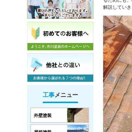
るためにも、
解説していき
工事
メニュー
外壁塗装