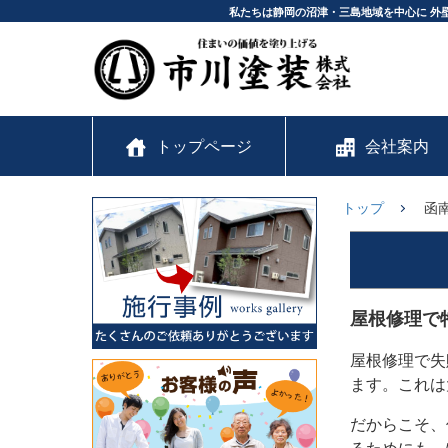
私たちは静岡の沼津・三島地域を中心に 外
トップページ
会社案内
トップ
函
屋根修理で
屋根修理で失
ます。これは
だからこそ、