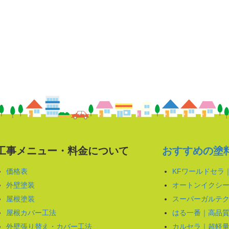
工事メニュー・料金について
おすすめの塗
価格表
KFワールドセラ
外壁塗装
オートンイクシー
屋根塗装
スーパーガルテク
屋根カバー工法
はる一番｜高品
外壁張り替え・カバー工法
カルセラ｜超軽量