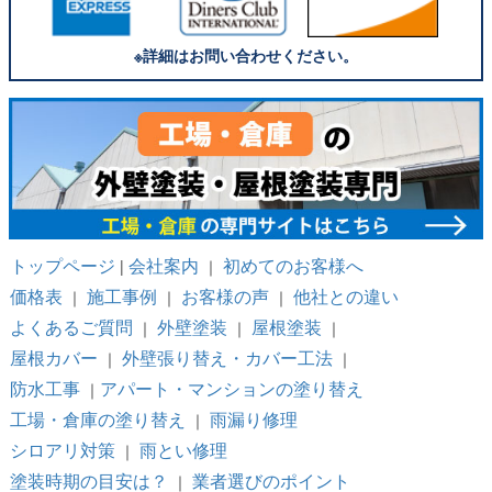
※詳細はお問い合わせください。
トップページ
会社案内
初めてのお客様へ
|
｜
価格表
施工事例
お客様の声
他社との違い
｜
｜
｜
よくあるご質問
外壁塗装
屋根塗装
｜
｜
｜
屋根カバー
外壁張り替え・カバー工法
｜
｜
防水工事
アパート・マンションの塗り替え
｜
工場・倉庫の塗り替え
雨漏り修理
｜
シロアリ対策
雨とい修理
｜
塗装時期の目安は？
業者選びのポイント
｜