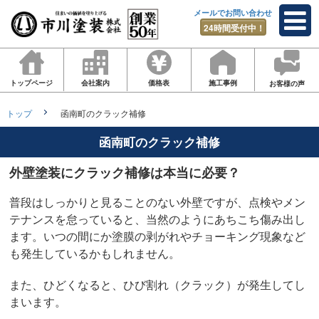
メールでお問い合わせ
24時間受付中！
トップページ
会社案内
価格表
施工事例
お客様の声
トップ
函南町のクラック補修
函南町のクラック補修
外壁塗装にクラック補修は本当に必要？
普段はしっかりと見ることのない外壁ですが、点検やメン
テナンスを怠っていると、当然のようにあちこち傷み出し
ます。いつの間にか塗膜の剥がれやチョーキング現象など
も発生しているかもしれません。
また、ひどくなると、ひび割れ（クラック）が発生してし
まいます。