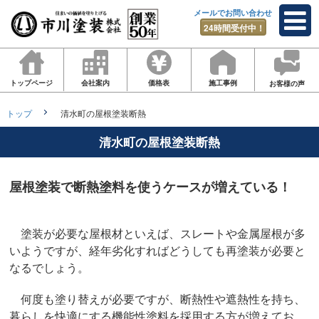
メールでお問い合わせ
24時間受付中！
トップページ
会社案内
価格表
施工事例
お客様の声
トップ
清水町の屋根塗装断熱
清水町の屋根塗装断熱
屋根塗装で断熱塗料を使うケースが増えている！
塗装が必要な屋根材といえば、スレートや金属屋根が多
いようですが、経年劣化すればどうしても再塗装が必要と
なるでしょう。
何度も塗り替えが必要ですが、断熱性や遮熱性を持ち、
暮らしを快適にする機能性塗料を採用する方が増えてお