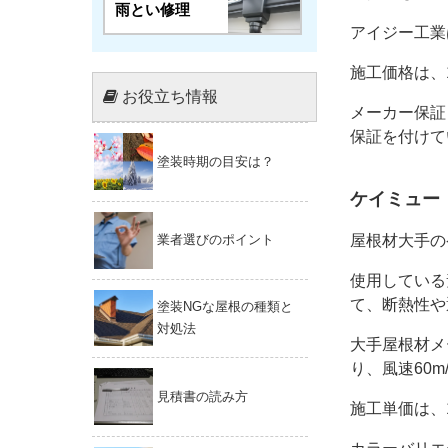
雨とい修理
アイジー工業
施工価格は、1
お役立ち情報
メーカー保証
保証を付けて
塗装時期の目安は？
ケイミュー
屋根材大手の
業者選びのポイント
使用している
て、断熱性や
塗装NGな屋根の種類と
対処法
大手屋根材メ
り、風速60
見積書の読み方
施工単価は、1