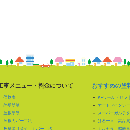
工事メニュー・料金について
おすすめの塗
価格表
KFワールドセラ
外壁塗装
オートンイクシー
屋根塗装
スーパーガルテク
屋根カバー工法
はる一番｜高品
外壁張り替え・カバー工法
カルセラ｜超軽量