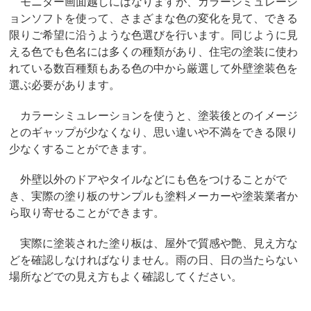
モニター画面越しにはなりますが、カラーシミュレーシ
ョンソフトを使って、さまざまな色の変化を見て、できる
限りご希望に沿うような色選びを行います。同じように見
える色でも色名には多くの種類があり、住宅の塗装に使わ
れている数百種類もある色の中から厳選して外壁塗装色を
選ぶ必要があります。
カラーシミュレーションを使うと、塗装後とのイメージ
とのギャップが少なくなり、思い違いや不満をできる限り
少なくすることができます。
外壁以外のドアやタイルなどにも色をつけることがで
き、実際の塗り板のサンプルも塗料メーカーや塗装業者か
ら取り寄せることができます。
実際に塗装された塗り板は、屋外で質感や艶、見え方な
どを確認しなければなりません。雨の日、日の当たらない
場所などでの見え方もよく確認してください。