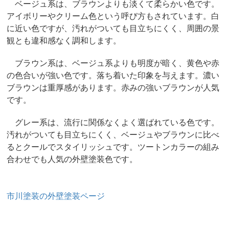
ベージュ系は、ブラウンよりも淡くて柔らかい色です。
アイボリーやクリーム色という呼び方もされています。白
に近い色ですが、汚れがついても目立ちにくく、周囲の景
観とも違和感なく調和します。
ブラウン系は、ベージュ系よりも明度が暗く、黄色や赤
の色合いが強い色です。落ち着いた印象を与えます。濃い
ブラウンは重厚感があります。赤みの強いブラウンが人気
です。
グレー系は、流行に関係なくよく選ばれている色です。
汚れがついても目立ちにくく、ベージュやブラウンに比べ
るとクールでスタイリッシュです。ツートンカラーの組み
合わせでも人気の外壁塗装色です。
市川塗装の外壁塗装ページ