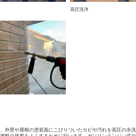
高圧洗浄
、外壁や屋根の塗装面にこびりついたカビや汚れを高圧の水洗
塗料の接着をよくするために行います。ガソリンエンジン式の