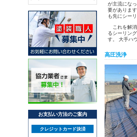
が主流になっ
要があります
も先にシーリ
これを解消
るシーリング
す。 大手ハ
高圧洗浄
お支払い方法のご案内
クレジットカード決済