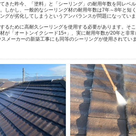
てきた昨今、「塗料」と「シーリング」の耐用年数を同レベル
。しかし、一般的なシーリング材の耐用年数は7年～8年と短
ングが劣化してしまうというアンバランスが問題になっていま
するために高耐久シーリングを使用する必要があります。そこ
材が「オートンイクシード15+」、実に耐用年数が20年と非
ウスメーカーの新築工事にも同等のシーリングが使用されてい