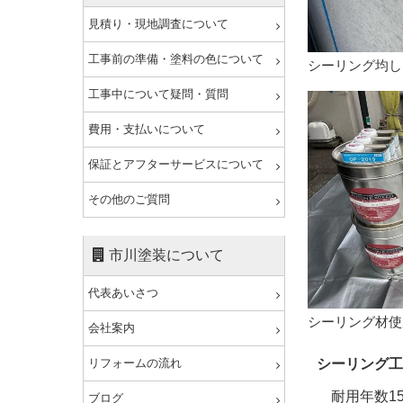
見積り・現地調査について
工事前の準備・塗料の色について
シーリング均し
工事中について疑問・質問
費用・支払いについて
保証とアフターサービスについて
その他のご質問
市川塗装について
代表あいさつ
シーリング材使
会社案内
シーリング工
リフォームの流れ
耐用年数15
ブログ