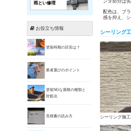
ンダ部分は劣
雨とい修理
配色は、ブラ
感を抑え、シ
お役立ち情報
シーリング
塗装時期の目安は？
業者選びのポイント
塗装NGな屋根の種類と
対処法
見積書の読み方
シーリング施工