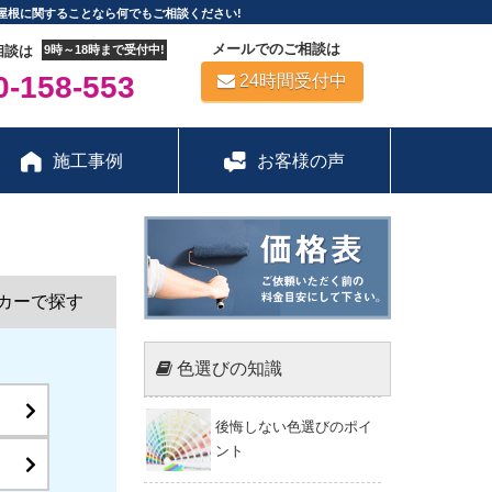
屋根に関することなら何でもご相談ください!
メールでのご相談は
相談は
9時～18時まで受付中!
-158-553
24時間受付中
施工事例
お客様の声
カーで探す
色選びの知識
後悔しない色選びのポイ
ント