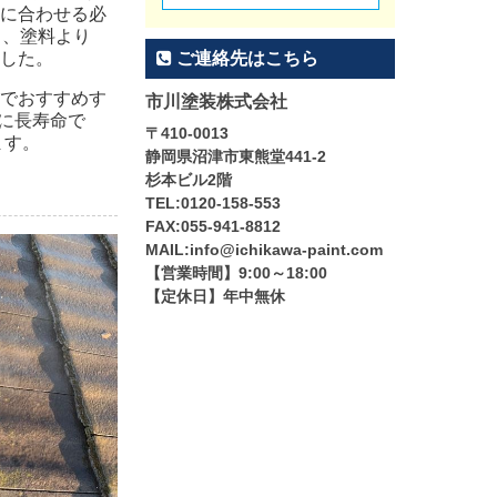
に合わせる必
く、塗料より
した。
ご連絡先はこちら
でおすすめす
市川塗装株式会社
常に長寿命で
〒410-0013
ます。
静岡県沼津市東熊堂441-2
杉本ビル2階
TEL:0120-158-553
FAX:055-941-8812
MAIL:info@ichikawa-paint.com
【営業時間】9:00～18:00
【定休日】年中無休