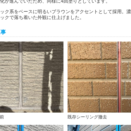
化が進んでいたため、同様に4回塗りとしています。
ック系をベースに明るいブラウンをアクセントとして採用。濃
ックで落ち着いた外観に仕上げました。
工事
前
既存シーリング撤去