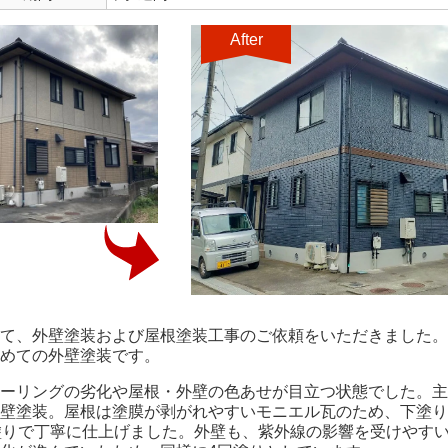
After
て、外壁塗装および屋根塗装工事のご依頼をいただきました。
めての外壁塗装です。
ーリングの劣化や屋根・外壁の色あせが目立つ状態でした。主
壁塗装。屋根は塗膜が剥がれやすいモニエル瓦のため、下塗り
塗りで丁寧に仕上げました。外壁も、紫外線の影響を受けやす