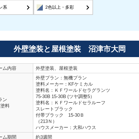
ン系
2色以上・多彩
外壁塗装と屋根塗装 沼津市大岡
ーム内容
外壁塗装、屋根塗装
外壁プラン：無機プラン
塗料メーカー：KFケミカル
塗料名：ＫＦワールドセラグランツ
75-30B 15-30B (ツヤ調整5）
ラン
塗料名：ＫＦワールドセラルーフ
用塗料
スレートブラック
付帯ブラック 15-30Ｂ
（213Ｎ）
ハウスメーカー：大和ハウス
ーム期間
約3週間