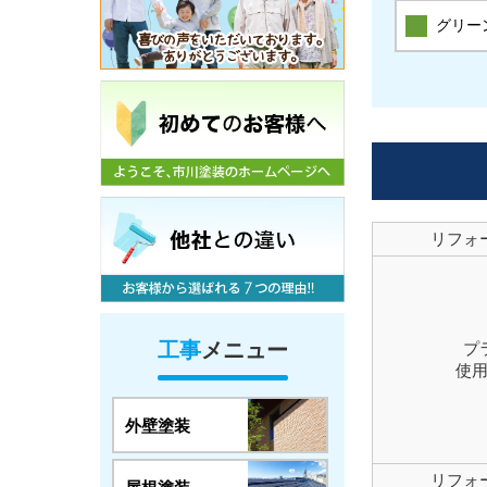
グリー
リフォ
工事
メニュー
プ
使
外壁塗装
リフォ