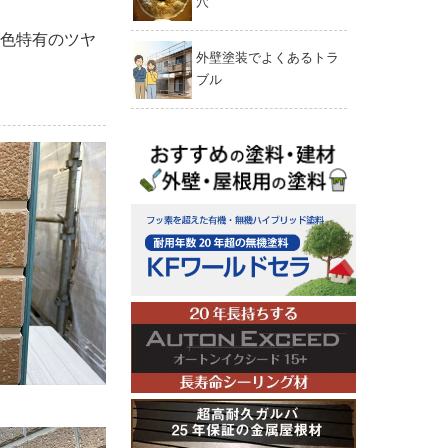
穴
色特有のツヤ
外壁塗装でよくあるトラ
ブル