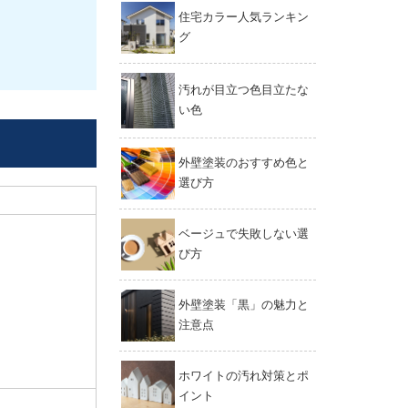
住宅カラー人気ランキン
グ
汚れが目立つ色目立たな
い色
外壁塗装のおすすめ色と
選び方
ベージュで失敗しない選
び方
外壁塗装「黒」の魅力と
注意点
ホワイトの汚れ対策とポ
イント