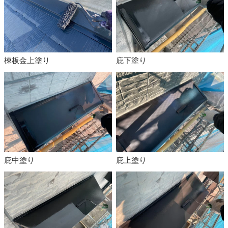
棟板金上塗り
庇下塗り
庇中塗り
庇上塗り