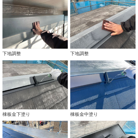
下地調整
下地調整
棟板金下塗り
棟板金中塗り