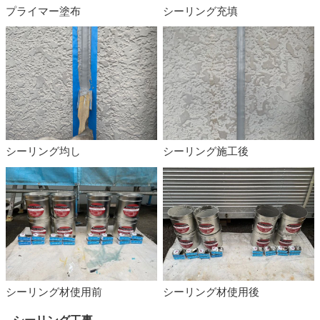
プライマー塗布
シーリング充填
シーリング均し
シーリング施工後
シーリング材使用前
シーリング材使用後
シーリング工事