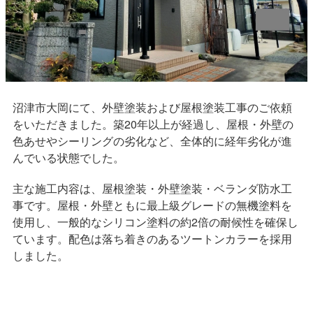
沼津市大岡にて、外壁塗装および屋根塗装工事のご依頼
をいただきました。築20年以上が経過し、屋根・外壁の
色あせやシーリングの劣化など、全体的に経年劣化が進
んでいる状態でした。
主な施工内容は、屋根塗装・外壁塗装・ベランダ防水工
事です。屋根・外壁ともに最上級グレードの無機塗料を
使用し、一般的なシリコン塗料の約2倍の耐候性を確保し
ています。配色は落ち着きのあるツートンカラーを採用
しました。