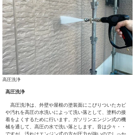
高圧洗浄
高圧洗浄
高圧洗浄は、外壁や屋根の塗装面にこびりついたカビ
や汚れを高圧の水洗いによって洗い落として、塗料の接
着をよくするために行います。ガソリンエンジン式の機
械を通して、高圧の水で洗い落とします。音は少々・・
ですが、汚れはエンジン式の方が圧力が強いのでしっか