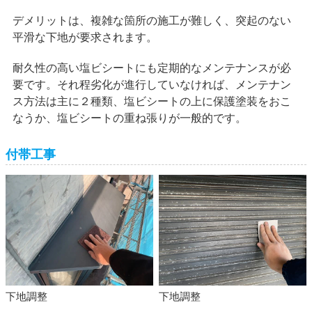
デメリットは、複雑な箇所の施工が難しく、突起のない
平滑な下地が要求されます。
耐久性の高い塩ビシートにも定期的なメンテナンスが必
要です。それ程劣化が進行していなければ、メンテナン
ス方法は主に２種類、塩ビシートの上に保護塗装をおこ
なうか、塩ビシートの重ね張りが一般的です。
付帯工事
下地調整
下地調整