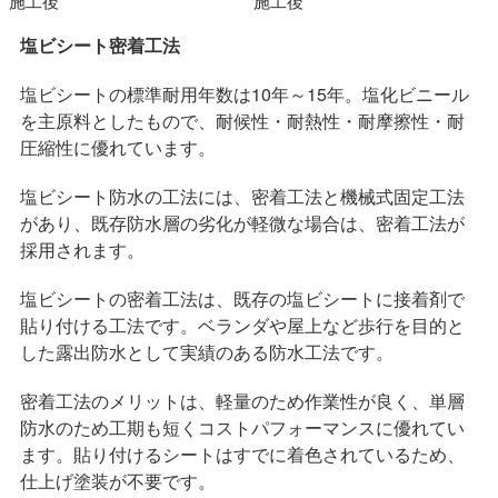
施工後
施工後
塩ビシート密着工法
塩ビシートの標準耐用年数は10年～15年。塩化ビニール
を主原料としたもので、耐候性・耐熱性・耐摩擦性・耐
圧縮性に優れています。
塩ビシート防水の工法には、密着工法と機械式固定工法
があり、既存防水層の劣化が軽微な場合は、密着工法が
採用されます。
塩ビシートの密着工法は、既存の塩ビシートに接着剤で
貼り付ける工法です。ベランダや屋上など歩行を目的と
した露出防水として実績のある防水工法です。
密着工法のメリットは、軽量のため作業性が良く、単層
防水のため工期も短くコストパフォーマンスに優れてい
ます。貼り付けるシートはすでに着色されているため、
仕上げ塗装が不要です。