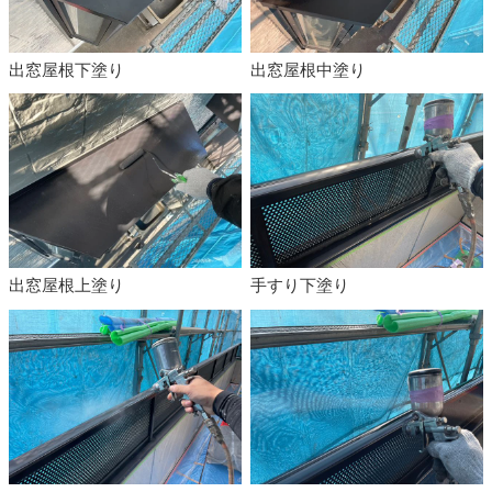
出窓屋根下塗り
出窓屋根中塗り
出窓屋根上塗り
手すり下塗り