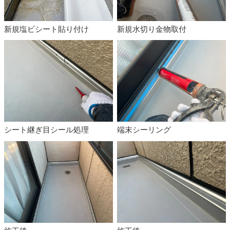
新規塩ビシート貼り付け
新規水切り金物取付
シート継ぎ目シール処理
端末シーリング