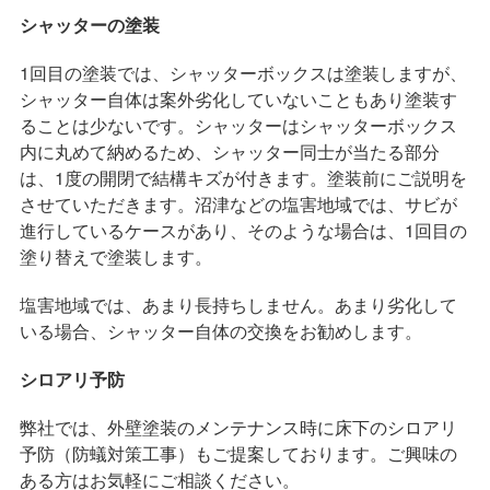
シャッターの塗装
1回目の塗装では、シャッターボックスは塗装しますが、
シャッター自体は案外劣化していないこともあり塗装す
ることは少ないです。シャッターはシャッターボックス
内に丸めて納めるため、シャッター同士が当たる部分
は、1度の開閉で結構キズが付きます。塗装前にご説明を
させていただきます。沼津などの塩害地域では、サビが
進行しているケースがあり、そのような場合は、1回目の
塗り替えで塗装します。
塩害地域では、あまり長持ちしません。あまり劣化して
いる場合、シャッター自体の交換をお勧めします。
シロアリ予防
弊社では、外壁塗装のメンテナンス時に床下のシロアリ
予防（防蟻対策工事）もご提案しております。ご興味の
ある方はお気軽にご相談ください。