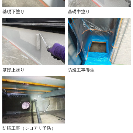
基礎下塗り
基礎中塗り
基礎上塗り
防蟻工事養生
防蟻工事（シロアリ予防）