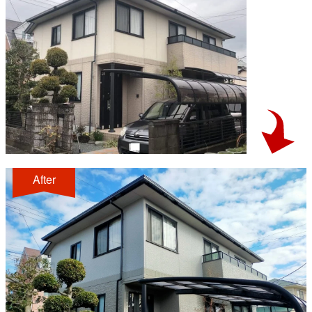
After