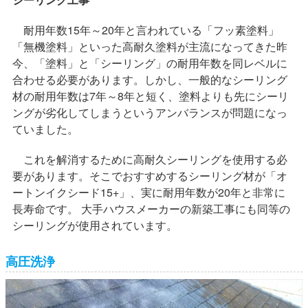
耐用年数15年～20年と言われている「フッ素塗料」
「無機塗料」といった高耐久塗料が主流になってきた昨
今、「塗料」と「シーリング」の耐用年数を同レベルに
合わせる必要があります。しかし、一般的なシーリング
材の耐用年数は7年～8年と短く、塗料よりも先にシーリ
ングが劣化してしまうというアンバランスが問題になっ
ていました。
これを解消するために高耐久シーリングを使用する必
要があります。そこでおすすめするシーリング材が「オ
ートンイクシード15+」、実に耐用年数が20年と非常に
長寿命です。 大手ハウスメーカーの新築工事にも同等の
シーリングが使用されています。
高圧洗浄