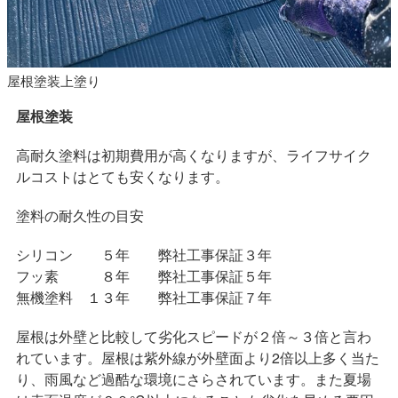
屋根塗装上塗り
屋根塗装
高耐久塗料は初期費用が高くなりますが、ライフサイク
ルコストはとても安くなります。
塗料の耐久性の目安
シリコン ５年 弊社工事保証３年
フッ素 ８年 弊社工事保証５年
無機塗料 １３年 弊社工事保証７年
屋根は外壁と比較して劣化スピードが２倍～３倍と言わ
れています。屋根は紫外線が外壁面より2倍以上多く当た
り、雨風など過酷な環境にさらされています。また夏場