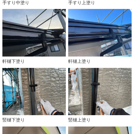
手すり中塗り
手すり上塗り
軒樋下塗り
軒樋上塗り
竪樋下塗り
竪樋上塗り