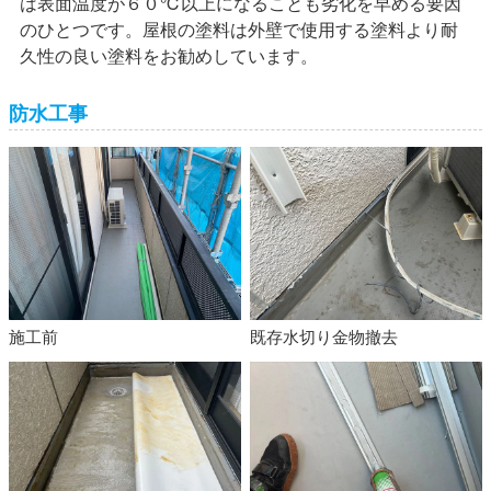
は表面温度が６０℃以上になることも劣化を早める要因
のひとつです。屋根の塗料は外壁で使用する塗料より耐
久性の良い塗料をお勧めしています。
防水工事
施工前
既存水切り金物撤去