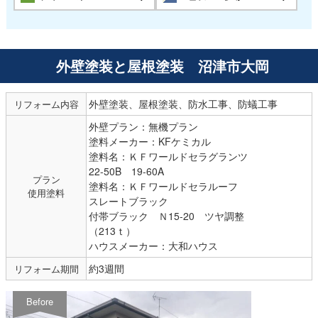
外壁塗装と屋根塗装 沼津市大岡
外壁塗装、屋根塗装、防水工事、防蟻工事
リフォーム内容
外壁プラン：無機プラン
塗料メーカー：KFケミカル
塗料名：ＫＦワールドセラグランツ
22-50B 19-60A
プラン
塗料名：ＫＦワールドセラルーフ
使用塗料
スレートブラック
付帯ブラック Ｎ15-20 ツヤ調整
（213ｔ）
ハウスメーカー：大和ハウス
約3週間
リフォーム期間
Before