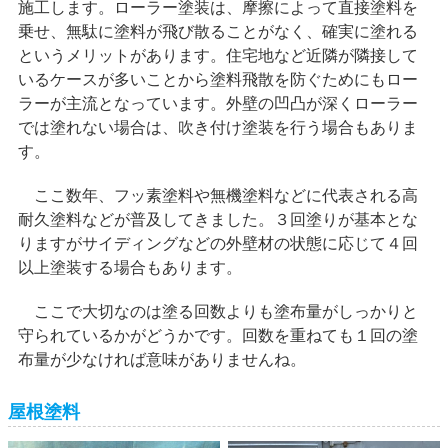
施工します。ローラー塗装は、摩擦によって直接塗料を
乗せ、無駄に塗料が飛び散ることがなく、確実に塗れる
というメリットがあります。住宅地など近隣が隣接して
いるケースが多いことから塗料飛散を防ぐためにもロー
ラーが主流となっています。外壁の凹凸が深くローラー
では塗れない場合は、吹き付け塗装を行う場合もありま
す。
ここ数年、フッ素塗料や無機塗料などに代表される高
耐久塗料などが普及してきました。３回塗りが基本とな
りますがサイディングなどの外壁材の状態に応じて４回
以上塗装する場合もあります。
ここで大切なのは塗る回数よりも塗布量がしっかりと
守られているかがどうかです。回数を重ねても１回の塗
布量が少なければ意味がありませんね。
屋根塗料