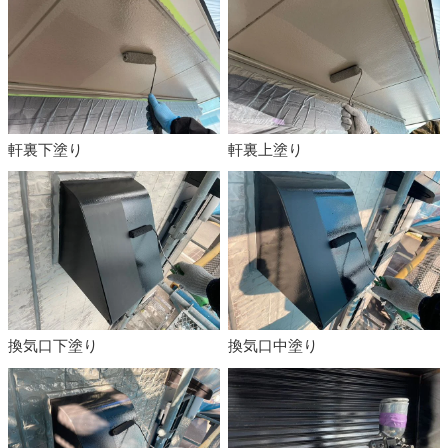
軒裏下塗り
軒裏上塗り
換気口下塗り
換気口中塗り