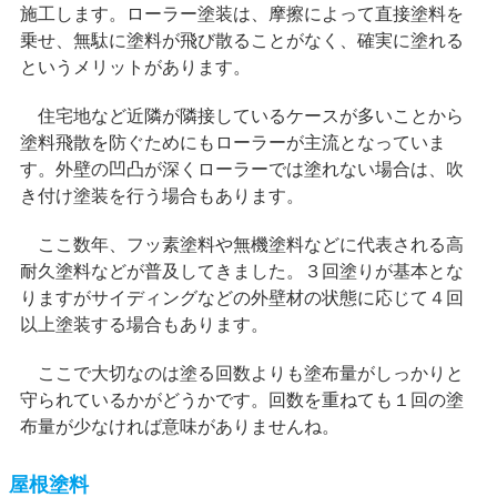
施工します。ローラー塗装は、摩擦によって直接塗料を
乗せ、無駄に塗料が飛び散ることがなく、確実に塗れる
というメリットがあります。
住宅地など近隣が隣接しているケースが多いことから
塗料飛散を防ぐためにもローラーが主流となっていま
す。外壁の凹凸が深くローラーでは塗れない場合は、吹
き付け塗装を行う場合もあります。
ここ数年、フッ素塗料や無機塗料などに代表される高
耐久塗料などが普及してきました。３回塗りが基本とな
りますがサイディングなどの外壁材の状態に応じて４回
以上塗装する場合もあります。
ここで大切なのは塗る回数よりも塗布量がしっかりと
守られているかがどうかです。回数を重ねても１回の塗
布量が少なければ意味がありませんね。
屋根塗料