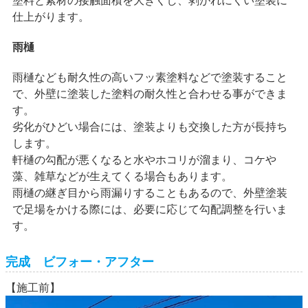
仕上がります。
雨樋
雨樋なども耐久性の高いフッ素塗料などで塗装すること
で、外壁に塗装した塗料の耐久性と合わせる事ができま
す。
劣化がひどい場合には、塗装よりも交換した方が長持ち
します。
軒樋の勾配が悪くなると水やホコリが溜まり、コケや
藻、雑草などが生えてくる場合もあります。
雨樋の継ぎ目から雨漏りすることもあるので、外壁塗装
で足場をかける際には、必要に応じて勾配調整を行いま
す。
完成 ビフォー・アフター
【施工前】