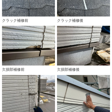
クラック補修前
クラック補修後
欠損部補修前
欠損部補修後