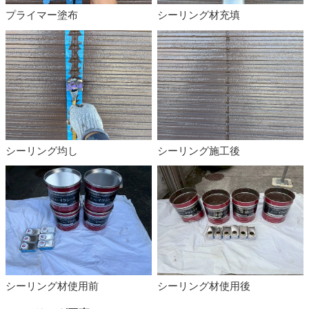
プライマー塗布
シーリング材充填
シーリング均し
シーリング施工後
シーリング材使用前
シーリング材使用後