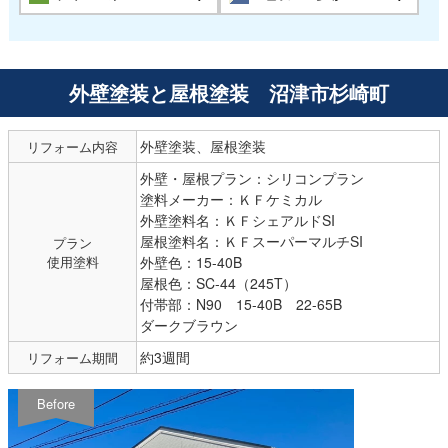
外壁塗装と屋根塗装 沼津市杉崎町
外壁塗装、屋根塗装
リフォーム内容
外壁・屋根プラン：シリコンプラン
塗料メーカー：ＫＦケミカル
外壁塗料名：ＫＦシェアルドSI
屋根塗料名：ＫＦスーパーマルチSI
プラン
使用塗料
外壁色：15-40B
屋根色：SC-44（245T）
付帯部：N90 15-40B 22-65B
ダークブラウン
約3週間
リフォーム期間
Before