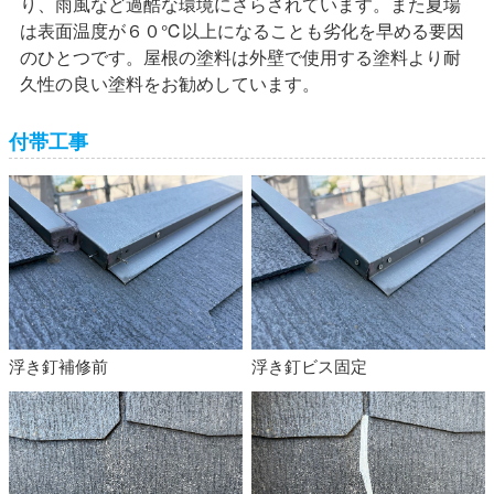
り、雨風など過酷な環境にさらされています。また夏場
は表面温度が６０℃以上になることも劣化を早める要因
のひとつです。屋根の塗料は外壁で使用する塗料より耐
久性の良い塗料をお勧めしています。
付帯工事
浮き釘補修前
浮き釘ビス固定