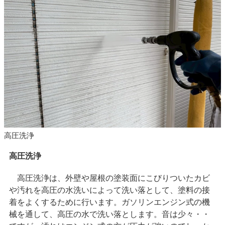
高圧洗浄
高圧洗浄
高圧洗浄は、外壁や屋根の塗装面にこびりついたカビ
や汚れを高圧の水洗いによって洗い落として、塗料の接
着をよくするために行います。ガソリンエンジン式の機
械を通して、高圧の水で洗い落とします。音は少々・・