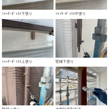
ｼｬｯﾀｰﾎﾞｯｸｽ下塗り
ｼｬｯﾀｰﾎﾞｯｸｽ中塗り
ｼｬｯﾀｰﾎﾞｯｸｽ上塗り
竪樋下塗り
竪樋上塗り
木製柱薬剤洗浄