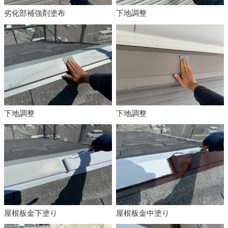
劣化部補強剤塗布
下地調整
下地調整
下地調整
屋根板金下塗り
屋根板金中塗り