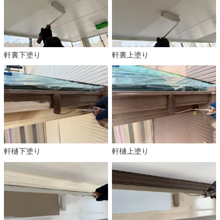
軒裏下塗り
軒裏上塗り
軒樋下塗り
軒樋上塗り