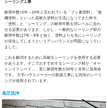
シーリング工事
耐用年数15年～20年と言われている「フッ素塗料」「無
機塗料」といった高耐久塗料が主流になってきた昨今、
「塗料」と「シーリング」の耐用年数を同レベルに合わ
せる必要があります。しかし、一般的なシーリング材の
耐用年数は7年～8年と短く、塗料よりも先にシーリング
が劣化してしまうというアンバランスが問題になってい
ました。
これを解消するために高耐久シーリングを使用する必要
があります。そこでおすすめするシーリング材が「オー
トンイクシード」、実に耐用年数が30年と非常に長寿命
です。 大手ハウスメーカーの新築工事にも同等のシーリ
ングが使用されています。
高圧洗浄