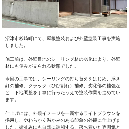
沼津市杉崎町にて、屋根塗装および外壁塗装工事を実施
しました。
施工前は、外壁目地のシーリング材の劣化により、外壁
材にも傷みが見られる状態でした。
今回の工事では、シーリングの打ち替えをはじめ、浮き
釘の補修、クラック（ひび割れ）補修、劣化部の補強な
ど、下地調整を丁寧に行ったうえで塗装作業を進めてい
ます。
仕上げには、外観イメージを一新するライトブラウンを
採用し、やわらかく温かみのある印象の外観に仕上げま
した。街並みにも自然に調和する、落ち着いた雰囲気と