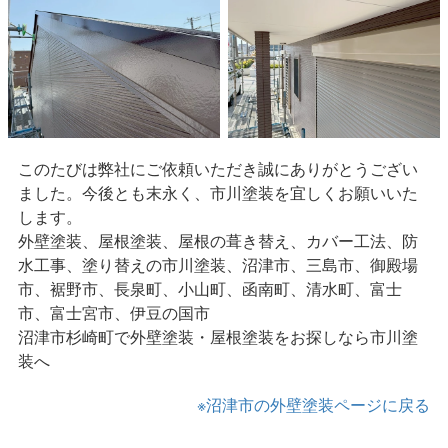
このたびは弊社にご依頼いただき誠にありがとうござい
ました。今後とも末永く、市川塗装を宜しくお願いいた
します。
外壁塗装、屋根塗装、屋根の葺き替え、カバー工法、防
水工事、塗り替えの市川塗装、沼津市、三島市、御殿場
市、裾野市、長泉町、小山町、函南町、清水町、富士
市、富士宮市、伊豆の国市
沼津市杉崎町で外壁塗装・屋根塗装をお探しなら市川塗
装へ
※沼津市の外壁塗装ページに戻る