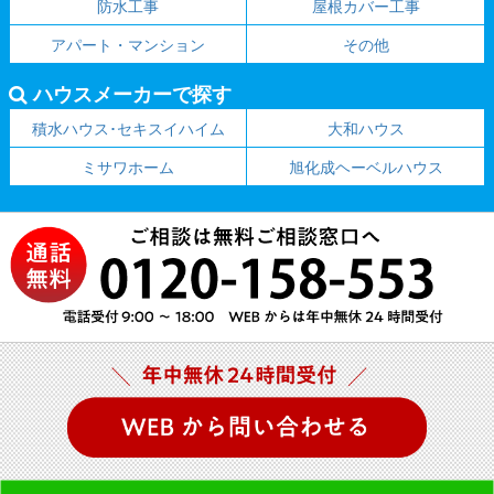
防水工事
屋根カバー工事
アパート・マンション
その他
ハウスメーカーで探す
積水ハウス･セキスイハイム
大和ハウス
ミサワホーム
旭化成ヘーベルハウス