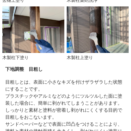
木製柱下塗り
木製柱上塗り
下地調整 目粗し
目粗しとは、表面に小さなキズを付けザラザラした状態
にすることです。
プラスチックやアルミなどのようにツルツルした面に塗
装した場合に、簡単に剥がれてしまうことがあります。
しっかりと素材と塗料が密着し剥がれにくくする目的で
目粗しをおこないます。
サンドペーパーなどで表面に凹凸をつけることにより、
塗料と素材の接触面積を大きくし、剥がれにくい塗装に