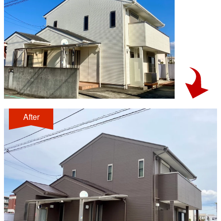
After