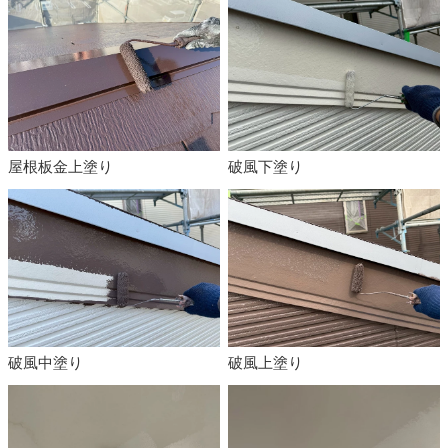
屋根板金上塗り
破風下塗り
破風中塗り
破風上塗り