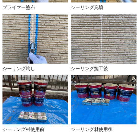
プライマー塗布
シーリング充填
シーリング均し
シーリング施工後
シーリング材使用前
シーリング材使用後