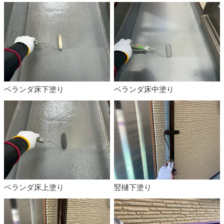
ベランダ床下塗り
ベランダ床中塗り
ベランダ床上塗り
竪樋下塗り