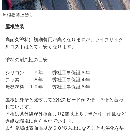
屋根塗装上塗り
屋根塗装
高耐久塗料は初期費用が高くなりますが、ライフサイク
ルコストはとても安くなります。
塗料の耐久性の目安
シリコン ５年 弊社工事保証３年
フッ素 ８年 弊社工事保証４年
無機塗料 １２年 弊社工事保証６年
屋根は外壁と比較して劣化スピードが２倍～３倍と言わ
れています。
屋根は紫外線が外壁面より2倍以上多く当たり、雨風など
過酷な環境にさらされています。
また夏場は表面温度が６０℃以上になることも劣化を早