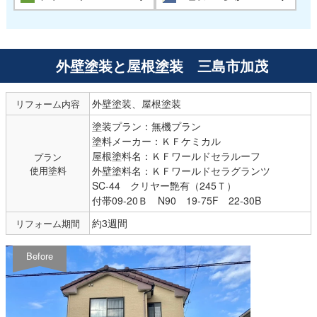
外壁塗装と屋根塗装 三島市加茂
外壁塗装、屋根塗装
リフォーム内容
塗装プラン：無機プラン
塗料メーカー：ＫＦケミカル
屋根塗料名：ＫＦワールドセラルーフ
プラン
使用塗料
外壁塗料名：ＫＦワールドセラグランツ
SC-44 クリヤー艶有（245Ｔ）
付帯09-20Ｂ N90 19-75F 22-30B
約3週間
リフォーム期間
Before