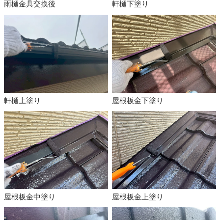
雨樋金具交換後
軒樋下塗り
軒樋上塗り
屋根板金下塗り
屋根板金中塗り
屋根板金上塗り