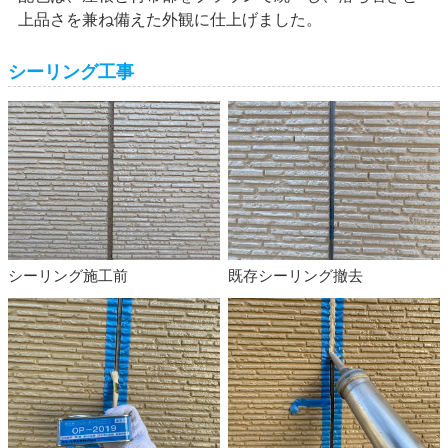
上品さを兼ね備えた外観に仕上げました。
シーリング工事
シーリング施工前
既存シーリング撤去