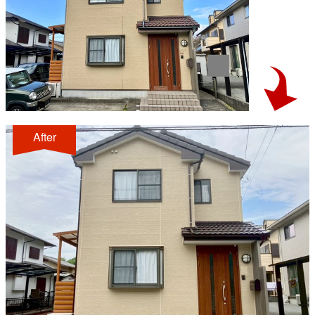
After