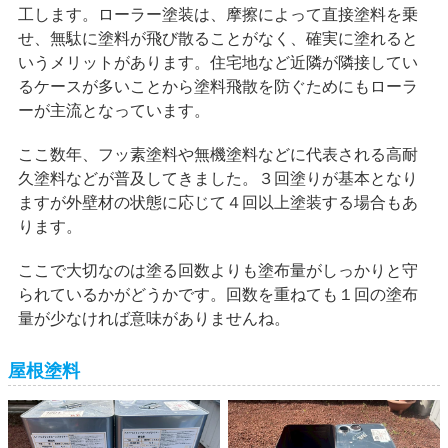
工します。ローラー塗装は、摩擦によって直接塗料を乗
せ、無駄に塗料が飛び散ることがなく、確実に塗れると
いうメリットがあります。住宅地など近隣が隣接してい
るケースが多いことから塗料飛散を防ぐためにもローラ
ーが主流となっています。
ここ数年、フッ素塗料や無機塗料などに代表される高耐
久塗料などが普及してきました。３回塗りが基本となり
ますが外壁材の状態に応じて４回以上塗装する場合もあ
ります。
ここで大切なのは塗る回数よりも塗布量がしっかりと守
られているかがどうかです。回数を重ねても１回の塗布
量が少なければ意味がありませんね。
屋根塗料