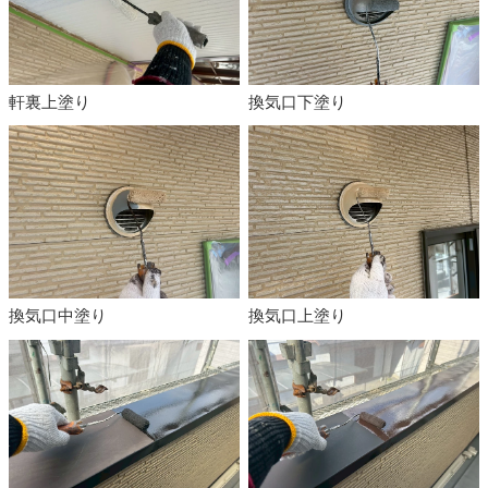
軒裏上塗り
換気口下塗り
換気口中塗り
換気口上塗り