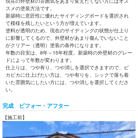
現在の外壁材の雰囲気をあまり変えたくない方にはオス
スメの塗装方法です。
新築時に意匠性に優れたサイディングボードを選択され
て模様を残したいという方が増えています。
塗料が透明のため、現在のサイディングの状態が仕上り
に影響してくるので、外壁材があまり傷んでいないこと
がクリアー（透明）塗装の条件になります。
年数の目安は、8年～15年程度。新築時の外壁材のグレー
ドによって年数が変わります。
仕上りは、つや有り、つや消しを選択できますので、ピ
カピカに仕上げたい方は、つや有りを、シックで落ち着
いた雰囲気にしたい方には、つや消しを選択してくださ
い。
完成 ビフォー・アフター
【施工前】