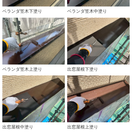
ベランダ笠木下塗り
ベランダ笠木中塗り
ベランダ笠木上塗り
出窓屋根下塗り
出窓屋根中塗り
出窓屋根上塗り