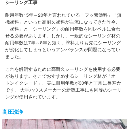
シーリング工事
耐用年数15年～20年と言われている「フッ素塗料」「無
機塗料」といった高耐久塗料が主流になってきた昨今、
「塗料」と「シーリング」の耐用年数を同レベルに合わ
せる必要があります。しかし、一般的なシーリング材の
耐用年数は7年～8年と短く、塗料よりも先にシーリング
が劣化してしまうというアンバランスが問題になってい
ました。
これを解消するために高耐久シーリングを使用する必要
があります。そこでおすすめするシーリング材が「オー
トンイクシード」、実に耐用年数が30年と非常に長寿命
です。 大手ハウスメーカーの新築工事にも同等のシーリ
ングが使用されています。
高圧洗浄