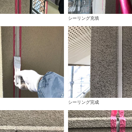
シーリング充填
シーリング完成