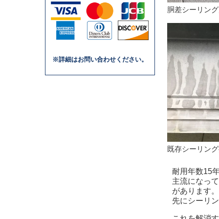
胴差シーリング
※詳細はお問い合わせください。
既存シーリング
耐用年数15
主流になって
があります。
先にシーリン
これを解消す