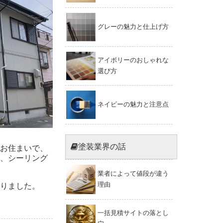
グレーの魅力と仕上げ方
アイボリーのおしゃれな
選び方
ネイビーの魅力と注意点
塗装業界の話
お住まいで、
、シーリング
業者によって値段が違う
理由
りました。
一括見積サイトの落とし