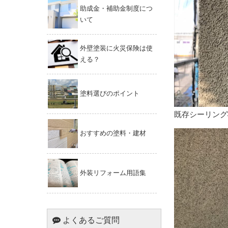
助成金・補助金制度につ
いて
外壁塗装に火災保険は使
える？
塗料選びのポイント
既存シーリング
おすすめの塗料・建材
外装リフォーム用語集
よくあるご質問