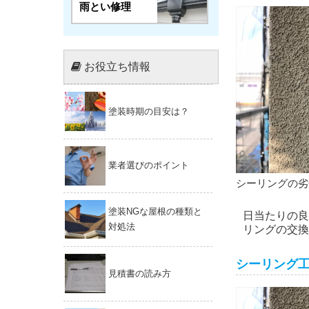
雨とい修理
お役立ち情報
塗装時期の目安は？
業者選びのポイント
シーリングの劣
塗装NGな屋根の種類と
日当たりの良
対処法
リングの交換
シーリング
見積書の読み方