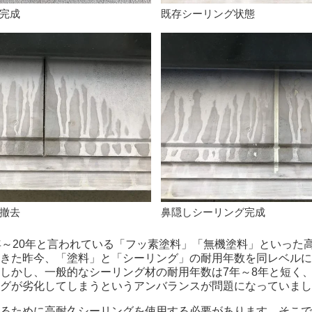
完成
既存シーリング状態
撤去
鼻隠しシーリング完成
年～20年と言われている「フッ素塗料」「無機塗料」といった
きた昨今、「塗料」と「シーリング」の耐用年数を同レベルに
しかし、一般的なシーリング材の耐用年数は7年～8年と短く
グが劣化してしまうというアンバランスが問題になっていまし
るために高耐久シーリングを使用する必要があります。そこで