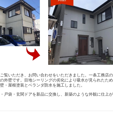
ご覧いただき、お問い合わせをいただきました。一条工務店の
の外壁です。目地シーリングの劣化により吸水が見られたため
壁・屋根塗装とベランダ防水を施工しました。
・戸袋・玄関ドアを新品に交換し、新築のような外観に仕上が