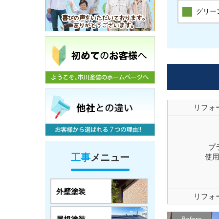
グリー
リフォ
プ
工事
メニュー
使
外壁塗装
リフォ