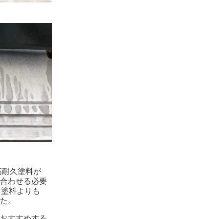
高耐久塗料が
合わせる必要
、塗料よりも
た。
おすすめする