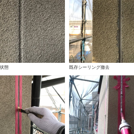
状態
既存シーリング撤去