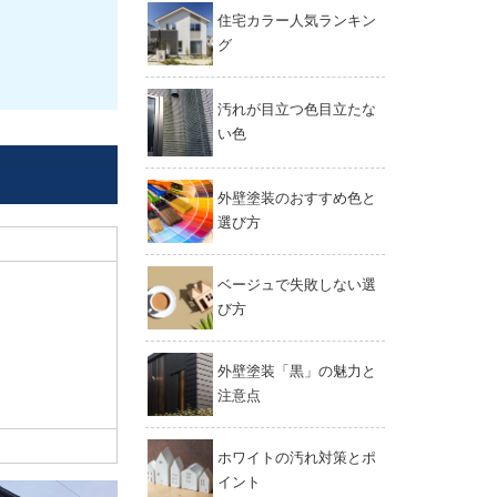
住宅カラー人気ランキン
グ
汚れが目立つ色目立たな
い色
外壁塗装のおすすめ色と
選び方
ベージュで失敗しない選
び方
外壁塗装「黒」の魅力と
注意点
ホワイトの汚れ対策とポ
イント