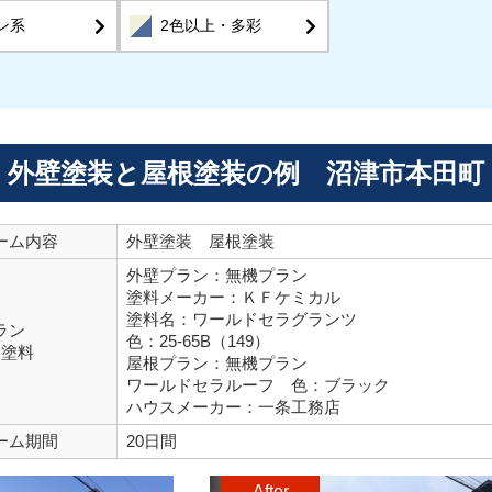
ン系
2色以上・多彩
外壁塗装と屋根塗装の例 沼津市本田町
ーム内容
外壁塗装 屋根塗装
外壁プラン：無機プラン
塗料メーカー：ＫＦケミカル
塗料名：ワールドセラグランツ
ラン
色：25-65B（149）
用塗料
屋根プラン：無機プラン
ワールドセラルーフ 色：ブラック
ハウスメーカー：一条工務店
ーム期間
20日間
After