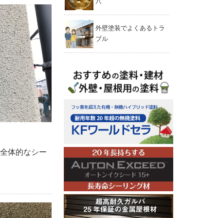
穴
外壁塗装でよくあるトラ
ブル
全体的なシー