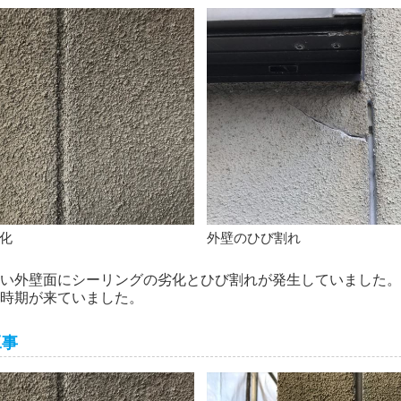
化
外壁のひび割れ
い外壁面にシーリングの劣化とひび割れが発生していました。
時期が来ていました。
工事