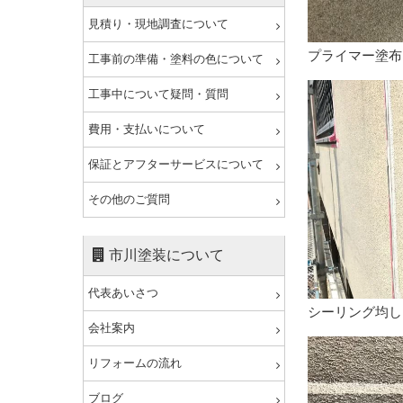
見積り・現地調査について
プライマー塗布
工事前の準備・塗料の色について
工事中について疑問・質問
費用・支払いについて
保証とアフターサービスについて
その他のご質問
市川塗装について
代表あいさつ
シーリング均し
会社案内
リフォームの流れ
ブログ