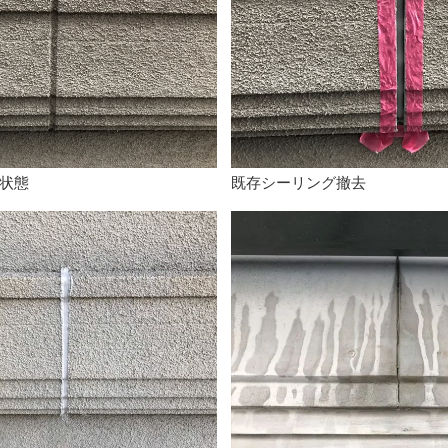
状態
既存シーリング撤去