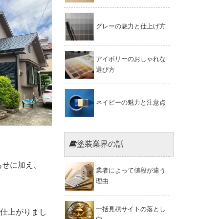
グレーの魅力と仕上げ方
アイボリーのおしゃれな
選び方
ネイビーの魅力と注意点
塗装業界の話
あせに加え、
業者によって値段が違う
理由
一括見積サイトの落とし
仕上がりまし