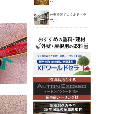
穴
外壁塗装でよくあるトラ
ブル