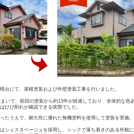
晴台にて、屋根塗装および外壁塗装工事を行いました。
住まいで、前回の塗装から約13年が経過しており、全体的な色
はひび割れが確認できる状態でした。
ったうえで、耐久性に優れた無機塗料を使用して塗装を実施。
はシェスタベージュを採用し、シックで落ち着きのある外観に