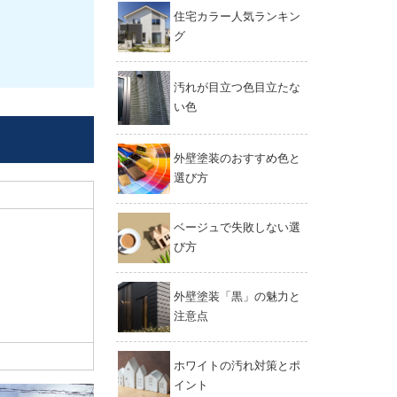
住宅カラー人気ランキン
グ
汚れが目立つ色目立たな
い色
外壁塗装のおすすめ色と
選び方
ベージュで失敗しない選
び方
外壁塗装「黒」の魅力と
注意点
ホワイトの汚れ対策とポ
イント