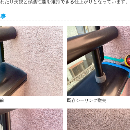
わたり美観と保護性能を維持できる仕上がりとなっています。
工事
前
既存シーリング撤去