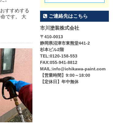
おすすめする
ご連絡先はこちら
命です。 大
市川塗装株式会社
〒410-0013
静岡県沼津市東熊堂441-2
杉本ビル2階
TEL:0120-158-553
FAX:055-941-8812
MAIL:info@ichikawa-paint.com
【営業時間】9:00～18:00
【定休日】年中無休