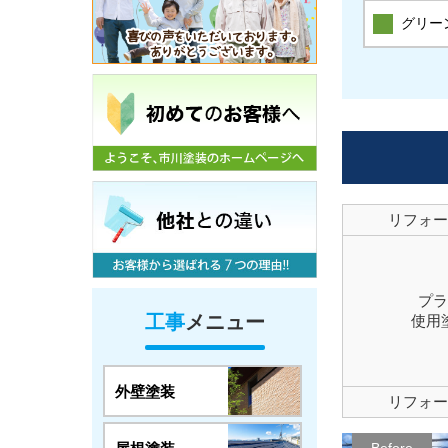
グリー
リフォー
プラ
工事
メニュー
使用
外壁塗装
リフォー