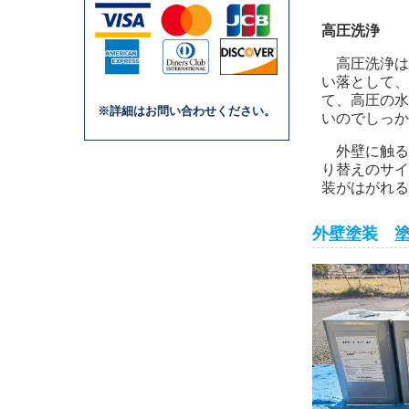
高圧洗浄
高圧洗浄は
い落として、
て、高圧の水
※詳細はお問い合わせください。
いのでしっか
外壁に触る
り替えのサイ
装がはがれる
外壁塗装 