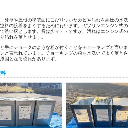
、外壁や屋根の塗装面にこびりついたカビや汚れを高圧の水洗
塗料の接着をよくするために行います。ガソリンエンジン式の
で洗い落とします。音は少々・・ですが、汚れはエンジン式の
り汚れを落とせます。
と手にチョークのような粉が付くことをチョーキングと言いま
ンと言われています。チョーキングの粉を水洗いでよく落とさ
原因となる恐れがあります。
塗料