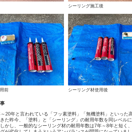
シーリング施工後
用前
シーリング材使用後
事
年～20年と言われている「フッ素塗料」「無機塗料」といった
きた昨今、「塗料」と「シーリング」の耐用年数を同レベルに
しかし、一般的なシーリング材の耐用年数は7年～8年と短く
グが劣化してしまうというアンバランスが問題になっていまし