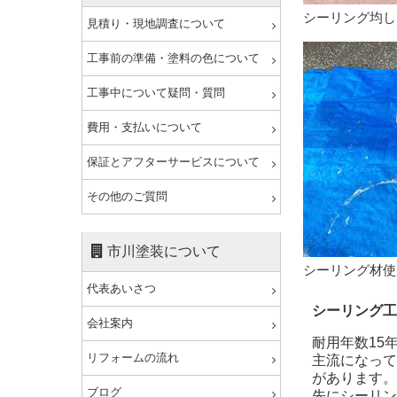
シーリング均し
見積り・現地調査について
工事前の準備・塗料の色について
工事中について疑問・質問
費用・支払いについて
保証とアフターサービスについて
その他のご質問
市川塗装について
シーリング材使
代表あいさつ
シーリング工
会社案内
耐用年数15
リフォームの流れ
主流になって
があります。
ブログ
先にシーリン