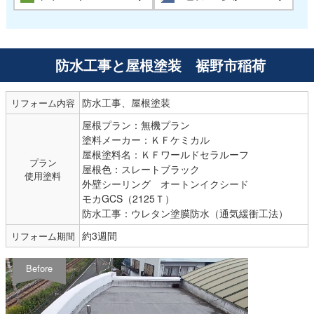
防水工事と屋根塗装 裾野市稲荷
防水工事、屋根塗装
リフォーム内容
屋根プラン：無機プラン
塗料メーカー：ＫＦケミカル
屋根塗料名：ＫＦワールドセラルーフ
プラン
屋根色：スレートブラック
使用塗料
外壁シーリング オートンイクシード
モカGCS（2125Ｔ）
防水工事：ウレタン塗膜防水（通気緩衝工法）
約3週間
リフォーム期間
Before