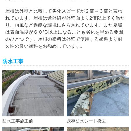
屋根は外壁と比較して劣化スピードが２倍～３倍と言わ
れています。屋根は紫外線が外壁面より2倍以上多く当た
り、雨風など過酷な環境にさらされています。また夏場
は表面温度が６０℃以上になることも劣化を早める要因
のひとつです。屋根の塗料は外壁で使用する塗料より耐
久性の良い塗料をお勧めしています。
防水工事
防水工事施工前
既存防水シート撤去