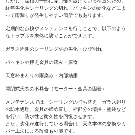
しかし、屋根の一部に開口部を設けている構造のため、
経年劣化やシーリングの切れ、パッキンの硬化などによ
って雨漏りが発生しやすい箇所でもあります。
定期的な点検やメンテナンスを行うことで、以下のよう
なトラブルを未然に防ぐことができます。
ガラス周囲のシーリング材の劣化・ひび割れ
パッキンや押え金具の緩み・腐食
天窓枠まわりの雨染み・内部結露
開閉式天窓の不具合（モーター・金具の固着）
メンテナンスでは、シーリングの打ち替え、ガラス廻り
の防水処理、金具の締め直し、枠部分の清掃・塗装など
を行い、防水性と耐久性を回復させます。
また、劣化が進行している場合は、天窓本体の交換やカ
バー工法による改修も可能です。