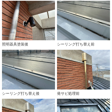
照明器具塗装後
シーリング打ち替え前
シーリング打ち替え後
発サビ処理前