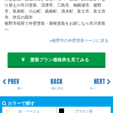
り替えの市川塗装、沼津市、三島市、御殿場市、裾野
市、長泉町、小山町、函南町、清水町、富士市、富士宮
市、伊豆の国市
裾野市稲荷で外壁塗装・屋根塗装をお探しなら市川塗装
へ
※裾野市の外壁塗装ページに戻る
塗装プラン価格表を見てみる
PREV
BACK
NEXT
前へ
一覧に戻る
次へ
カラーで探す
白・ベージュ
ブラウン系