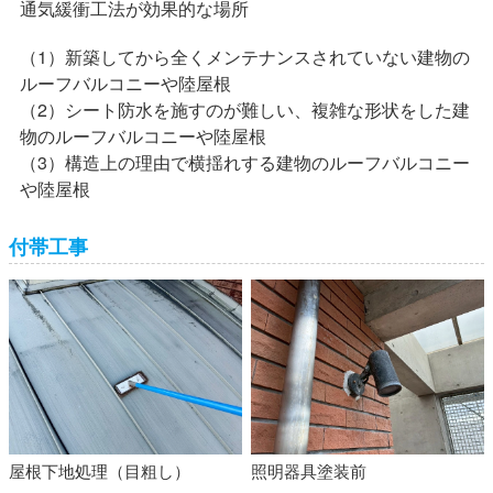
通気緩衝工法が効果的な場所
（1）新築してから全くメンテナンスされていない建物の
ルーフバルコニーや陸屋根
（2）シート防水を施すのが難しい、複雑な形状をした建
物のルーフバルコニーや陸屋根
（3）構造上の理由で横揺れする建物のルーフバルコニー
や陸屋根
付帯工事
屋根下地処理（目粗し）
照明器具塗装前