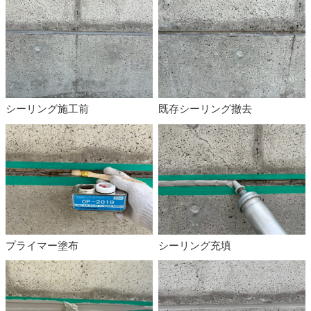
シーリング施工前
既存シーリング撤去
プライマー塗布
シーリング充填