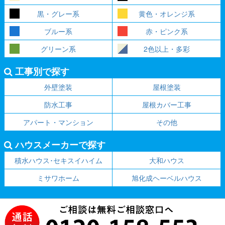
黒・グレー系
黄色・オレンジ系
ブルー系
赤・ピンク系
グリーン系
2色以上・多彩
工事別で探す
外壁塗装
屋根塗装
防水工事
屋根カバー工事
アパート・マンション
その他
ハウスメーカーで探す
積水ハウス･セキスイハイム
大和ハウス
ミサワホーム
旭化成ヘーベルハウス