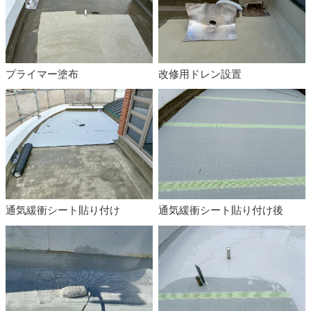
プライマー塗布
改修用ドレン設置
通気緩衝シート貼り付け
通気緩衝シート貼り付け後