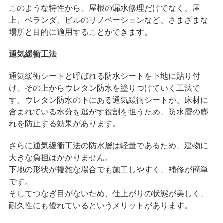
このような特性から、屋根の漏水修理だけでなく、屋
上、ベランダ、ビルのリノベーションなど、さまざまな
場所と目的に適用することができます。
通気緩衝工法
通気緩衝シートと呼ばれる防水シートを下地に貼り付
け、その上からウレタン防水を塗りつけていく工法で
す。ウレタン防水の下にある通気緩衝シートが、床材に
含まれている水分を逃がす役割を担うため、防水層の膨
れを防止する効果があります。
さらに通気緩衝工法の防水層は軽量であるため、建物に
大きな負担はかかりません。
下地の形状が複雑な場合でも施工しやすく、補修が簡単
です。
そしてつなぎ目がないため、仕上がりの状態が美しく、
耐久性にも優れているというメリットがあります。