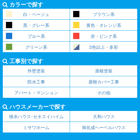
カラーで探す
白・ベージュ
ブラウン系
黒・グレー系
黄色・オレンジ系
ブルー系
赤・ピンク系
グリーン系
2色以上・多彩
工事別で探す
外壁塗装
屋根塗装
防水工事
屋根カバー工事
アパート・マンション
その他
ハウスメーカーで探す
積水ハウス･セキスイハイム
大和ハウス
ミサワホーム
旭化成ヘーベルハウス