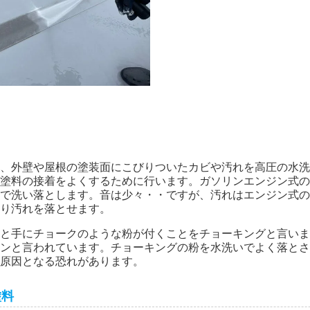
、外壁や屋根の塗装面にこびりついたカビや汚れを高圧の水洗
塗料の接着をよくするために行います。ガソリンエンジン式の
で洗い落とします。音は少々・・ですが、汚れはエンジン式の
り汚れを落とせます。
と手にチョークのような粉が付くことをチョーキングと言いま
ンと言われています。チョーキングの粉を水洗いでよく落とさ
原因となる恐れがあります。
塗料