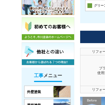
グリー
リフォ
プ
使用
工事
メニュー
リフォ
外壁塗装
Before