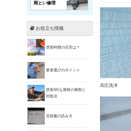
雨とい修理
お役立ち情報
塗装時期の目安は？
業者選びのポイント
高圧洗浄
塗装NGな屋根の種類と
対処法
見積書の読み方