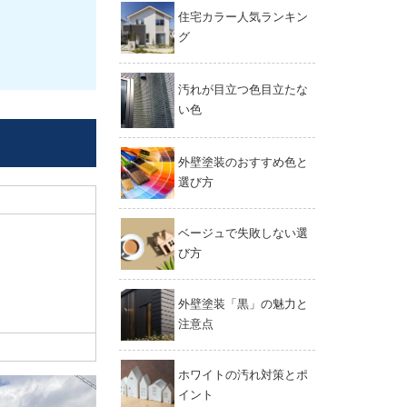
住宅カラー人気ランキン
グ
汚れが目立つ色目立たな
い色
外壁塗装のおすすめ色と
選び方
ベージュで失敗しない選
び方
外壁塗装「黒」の魅力と
注意点
ホワイトの汚れ対策とポ
イント