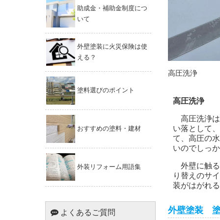
助成金・補助金制度につ
いて
外壁塗装に火災保険は使
える？
高圧洗浄
塗料選びのポイント
高圧洗浄
高圧洗浄は
い落として、
おすすめの塗料・建材
て、高圧の水
いのでしっか
外壁に触る
外装リフォーム用語集
り替えのサイ
装がはがれる
外壁塗装 
よくあるご質問