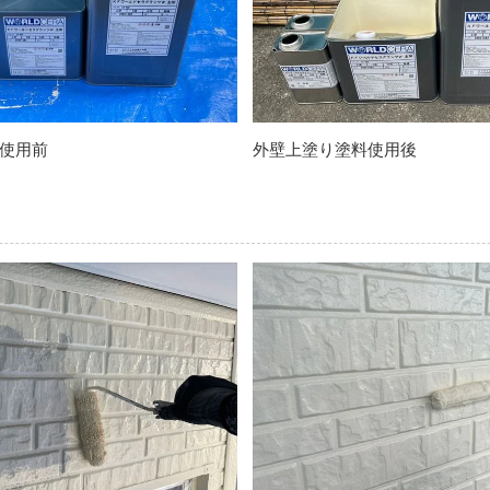
使用前
外壁上塗り塗料使用後