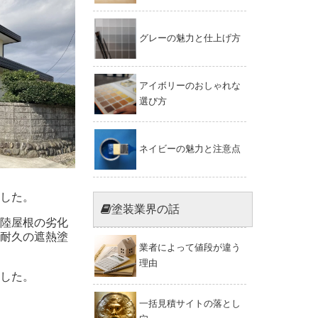
グレーの魅力と仕上げ方
アイボリーのおしゃれな
選び方
ネイビーの魅力と注意点
した。
塗装業界の話
陸屋根の劣化
耐久の遮熱塗
業者によって値段が違う
理由
した。
一括見積サイトの落とし