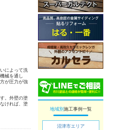
いによって洗
機械を通し
方が圧力が強
す。外壁の塗
なければ、塗
地域別
施工事例一覧
沼津市エリア