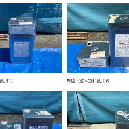
使用前
外壁下塗り塗料使用後