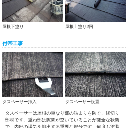
屋根下塗り
屋根上塗り2回
付帯工事
タスペーサー挿入
タスペーサー設置
タスペーサーは屋根の重なり部の詰まりを防ぐ、縁切り
部材です。重ね部は隙間が空いていることが健全な状態
で、内部の湿気を排出する重要な部分です。何度も塗装