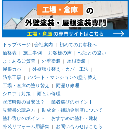
トップページ
会社案内
初めてのお客様へ
|
｜
価格表
施工事例
お客様の声
他社との違い
｜
｜
｜
よくあるご質問
外壁塗装
屋根塗装
｜
｜
｜
屋根カバー
外壁張り替え・カバー工法
｜
｜
防水工事
アパート・マンションの塗り替え
｜
工場・倉庫の塗り替え
雨漏り修理
｜
シロアリ対策
雨とい修理
｜
塗装時期の目安は？
業者選びのポイント
｜
見積書の読み方
助成金・補助金制度について
｜
塗料選びのポイント
おすすめの塗料・建材
｜
外装リフォーム用語集
お問い合わせはこちら
｜