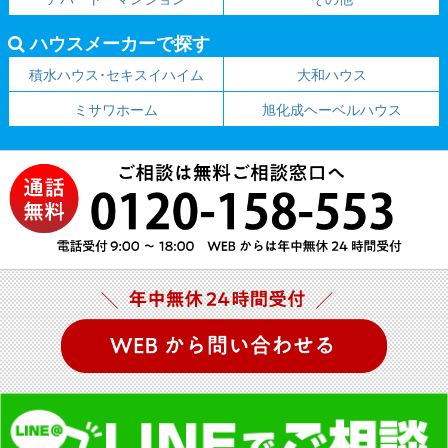
ハウスメーカーで探す
積水ハウス･セキスイハイム
大和ハウス
ミサワホーム
旭化成ヘーベルハウス