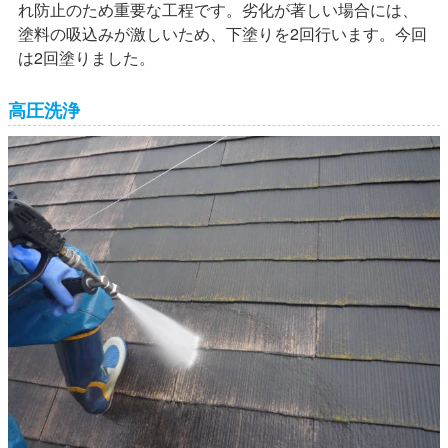
れ防止のため重要な工程です。劣化が著しい場合には、
塗料の吸込みが激しいため、下塗りを2回行います。今回
は2回塗りました。
高圧洗浄