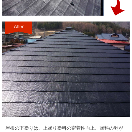
After
屋根の下塗りは、上塗り塗料の密着性向上、塗料の剥が