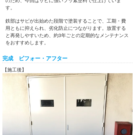
のため、今回はサビに強いフッ素塗料で仕上げていま
す。
鉄部はサビが出始めた段階で塗装することで、工期・費
用ともに抑えられ、劣化防止につながります。放置する
と再発しやすいため、約3年ごとの定期的なメンテナンス
をおすすめします。
完成 ビフォー・アフター
【施工後】