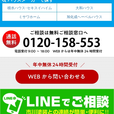
積水ハウス･セキスイハイム
大和ハウス
ミサワホーム
旭化成ヘーベルハウス