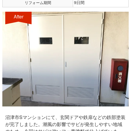
9日間
リフォーム期間
After
沼津市Sマンションにて、玄関ドアや鉄扉などの鉄部塗装
が完了しました。潮風の影響でサビが発生しやすい地域