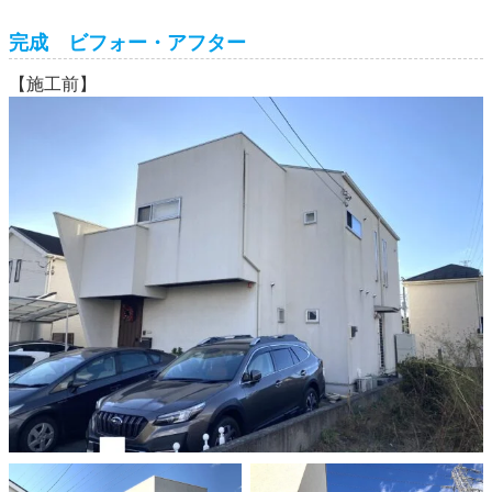
完成 ビフォー・アフター
【施工前】