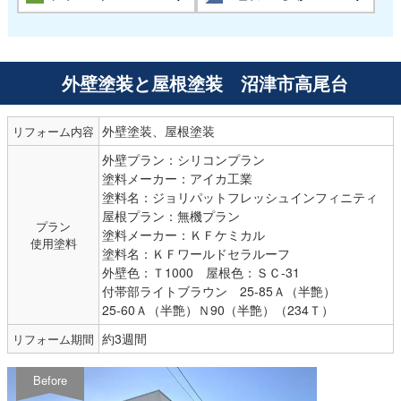
外壁塗装と屋根塗装 沼津市高尾台
外壁塗装、屋根塗装
リフォーム内容
外壁プラン：シリコンプラン
塗料メーカー：アイカ工業
塗料名：ジョリパットフレッシュインフィニティ
屋根プラン：無機プラン
プラン
塗料メーカー：ＫＦケミカル
使用塗料
塗料名：ＫＦワールドセラルーフ
外壁色：Ｔ1000 屋根色：ＳＣ-31
付帯部ライトブラウン 25-85Ａ（半艶）
25-60Ａ（半艶）Ｎ90（半艶）（234Ｔ）
約3週間
リフォーム期間
Before