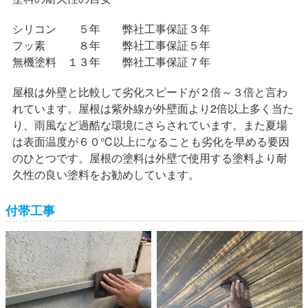
シリコン ５年 弊社工事保証３年
フッ素 ８年 弊社工事保証５年
無機塗料 １３年 弊社工事保証７年
屋根は外壁と比較して劣化スピードが２倍～３倍と言わ
れています。屋根は紫外線が外壁面より2倍以上多く当た
り、雨風など過酷な環境にさらされています。また夏場
は表面温度が６０℃以上になることも劣化を早める要因
のひとつです。屋根の塗料は外壁で使用する塗料より耐
久性の良い塗料をお勧めしています。
付帯工事