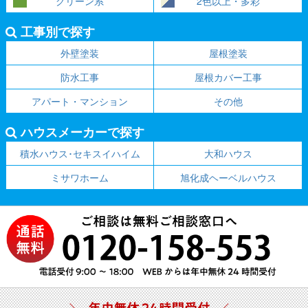
グリーン系
2色以上・多彩
工事別で探す
外壁塗装
屋根塗装
防水工事
屋根カバー工事
アパート・マンション
その他
ハウスメーカーで探す
積水ハウス･セキスイハイム
大和ハウス
ミサワホーム
旭化成ヘーベルハウス