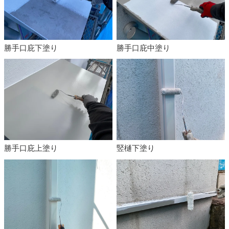
勝手口庇下塗り
勝手口庇中塗り
勝手口庇上塗り
竪樋下塗り