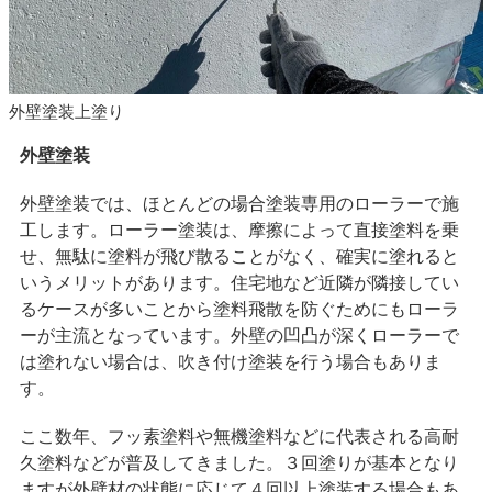
外壁塗装上塗り
外壁塗装
外壁塗装では、ほとんどの場合塗装専用のローラーで施
工します。ローラー塗装は、摩擦によって直接塗料を乗
せ、無駄に塗料が飛び散ることがなく、確実に塗れると
いうメリットがあります。住宅地など近隣が隣接してい
るケースが多いことから塗料飛散を防ぐためにもローラ
ーが主流となっています。外壁の凹凸が深くローラーで
は塗れない場合は、吹き付け塗装を行う場合もありま
す。
ここ数年、フッ素塗料や無機塗料などに代表される高耐
久塗料などが普及してきました。３回塗りが基本となり
ますが外壁材の状態に応じて４回以上塗装する場合もあ