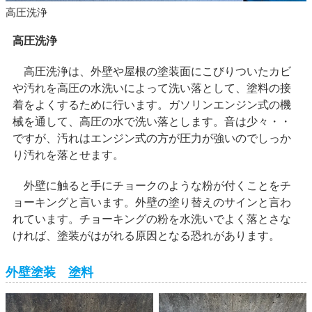
高圧洗浄
高圧洗浄
高圧洗浄は、外壁や屋根の塗装面にこびりついたカビ
や汚れを高圧の水洗いによって洗い落として、塗料の接
着をよくするために行います。ガソリンエンジン式の機
械を通して、高圧の水で洗い落とします。音は少々・・
ですが、汚れはエンジン式の方が圧力が強いのでしっか
り汚れを落とせます。
外壁に触ると手にチョークのような粉が付くことをチ
ョーキングと言います。外壁の塗り替えのサインと言わ
れています。チョーキングの粉を水洗いでよく落とさな
ければ、塗装がはがれる原因となる恐れがあります。
外壁塗装 塗料