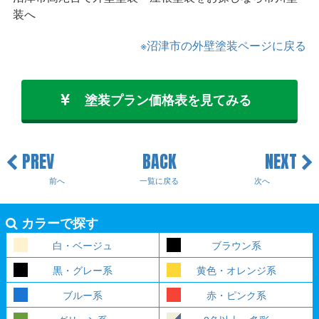
装へ
※沼津市の外壁塗装ページに戻る
塗装プラン価格表を見てみる
PREV
BACK
NEXT
前へ
一覧に戻る
次へ
カラーで探す
白・ベージュ
ブラウン系
黒・グレー系
黄色・オレンジ系
ブルー系
赤・ピンク系