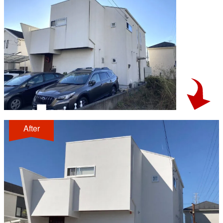
After