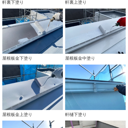
軒裏下塗り
軒裏上塗り
屋根板金下塗り
屋根板金中塗り
屋根板金上塗り
軒樋下塗り