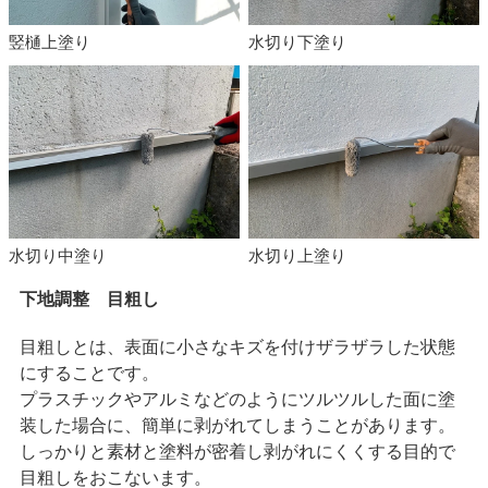
竪樋上塗り
水切り下塗り
水切り中塗り
水切り上塗り
下地調整 目粗し
目粗しとは、表面に小さなキズを付けザラザラした状態
にすることです。
プラスチックやアルミなどのようにツルツルした面に塗
装した場合に、簡単に剥がれてしまうことがあります。
しっかりと素材と塗料が密着し剥がれにくくする目的で
目粗しをおこないます。