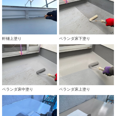
軒樋上塗り
ベランダ床下塗り
ベランダ床中塗り
ベランダ床上塗り