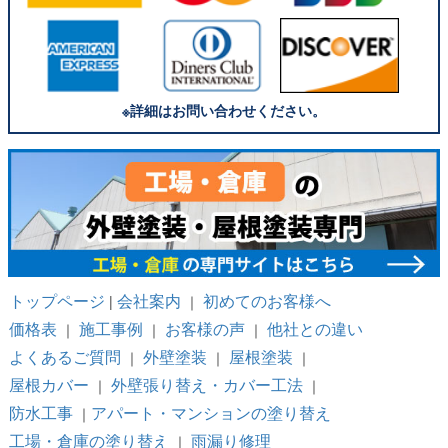
※詳細はお問い合わせください。
トップページ
会社案内
初めてのお客様へ
|
｜
価格表
施工事例
お客様の声
他社との違い
｜
｜
｜
よくあるご質問
外壁塗装
屋根塗装
｜
｜
｜
屋根カバー
外壁張り替え・カバー工法
｜
｜
防水工事
アパート・マンションの塗り替え
｜
工場・倉庫の塗り替え
雨漏り修理
｜