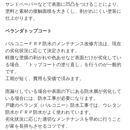
サンドペーパーなどで表面に凹凸をつけることにより、
塗料と素材の接触面積を大きくし、剥がれにくい塗装に
仕上がります。
ベランダトップコート
バルコニーＦＲＰ防水のメンテナンス改修方法は、現在
の劣化状況に応じて決定されます。
軽微な塗膜の剥がれや色あせなど表面だけが劣化してい
る場合、「トップコートの塗り直し」を行うのが一般的
です。
工期が短く、費用も安価で済みます。
雨漏りしている場合や表面の下にある防水層が劣化して
いる場合には、防水工事が必要になります。
戸建のベランダ（バルコニー）防水工事では、ウレタン
防水かＦＲＰ防水がよく使われています。
劣化状況に応じた適切なメンテナンスを早めに行うこと
が家を長持ちさせるコツです。