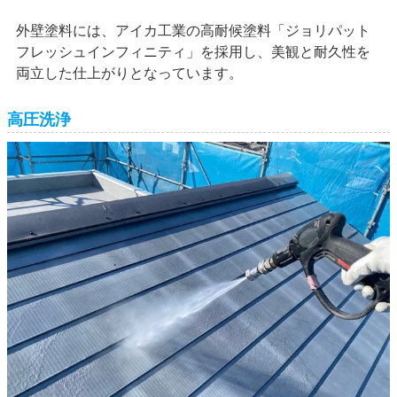
外壁塗料には、アイカ工業の高耐候塗料「ジョリパット
フレッシュインフィニティ」を採用し、美観と耐久性を
両立した仕上がりとなっています。
高圧洗浄