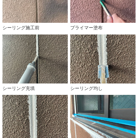
シーリング施工前
プライマー塗布
シーリング充填
シーリング均し