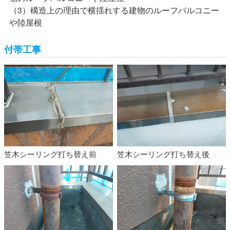
（3）構造上の理由で横揺れする建物のルーフバルコニー
や陸屋根
付帯工事
笠木シーリング打ち替え前
笠木シーリング打ち替え後