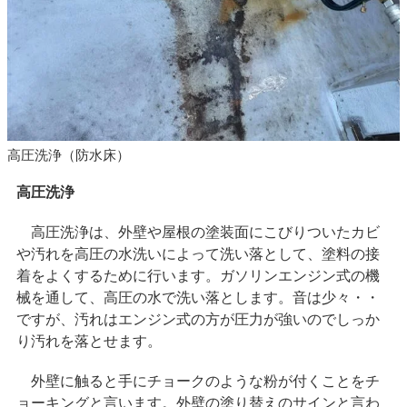
高圧洗浄（防水床）
高圧洗浄
高圧洗浄は、外壁や屋根の塗装面にこびりついたカビ
や汚れを高圧の水洗いによって洗い落として、塗料の接
着をよくするために行います。ガソリンエンジン式の機
械を通して、高圧の水で洗い落とします。音は少々・・
ですが、汚れはエンジン式の方が圧力が強いのでしっか
り汚れを落とせます。
外壁に触ると手にチョークのような粉が付くことをチ
ョーキングと言います。外壁の塗り替えのサインと言わ