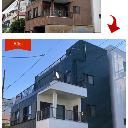
After