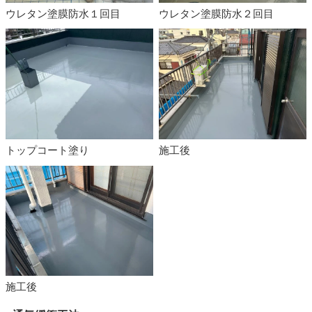
ウレタン塗膜防水１回目
ウレタン塗膜防水２回目
トップコート塗り
施工後
施工後