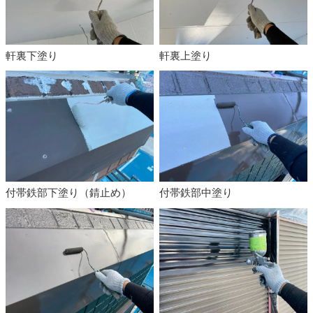
軒裏下塗り
軒裏上塗り
付帯鉄部下塗り（錆止め）
付帯鉄部中塗り