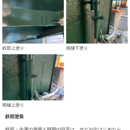
鉄部上塗り
雨樋下塗り
雨樋上塗り
鉄部塗装
鉄部・金属の塗替え時期の目安は、サビが出はじめたら