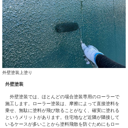
外壁塗装上塗り
外壁塗装
外壁塗装では、ほとんどの場合塗装専用のローラーで
施工します。ローラー塗装は、摩擦によって直接塗料を
乗せ、無駄に塗料が飛び散ることがなく、確実に塗れる
というメリットがあります。住宅地など近隣が隣接して
いるケースが多いことから塗料飛散を防ぐためにもロー