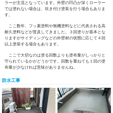
ラーが主流となっています。外壁の凹凸が深くローラー
では塗れない場合は、吹き付け塗装を行う場合もありま
す。
ここ数年、フッ素塗料や無機塗料などに代表される高
耐久塗料などが普及してきました。３回塗りが基本とな
りますがサイディングなどの外壁材の状態に応じて４回
以上塗装する場合もあります。
ここで大切なのは塗る回数よりも塗布量がしっかりと
守られているかがどうかです。回数を重ねても１回の塗
布量が少なければ意味がありませんね。
防水工事