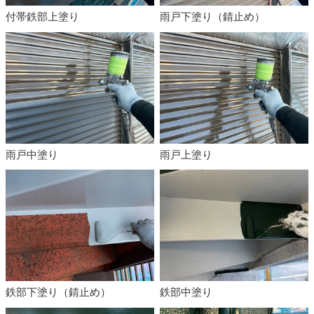
付帯鉄部上塗り
雨戸下塗り（錆止め）
雨戸中塗り
雨戸上塗り
鉄部下塗り（錆止め）
鉄部中塗り