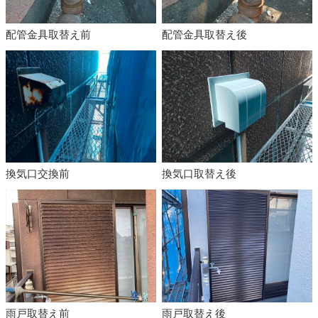
配管金具取替え前
配管金具取替え後
換気口交換前
換気口取替え後
雨戸取替え前
雨戸取替え後