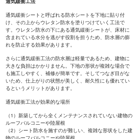
通気緩衝工法
通気緩衝シートと呼ばれる防水シートを下地に貼り付
け、その上からウレタン防水を塗りつけていく工法で
す。ウレタン防水の下にある通気緩衝シートが、床材に
含まれている水分を逃がす役割を担うため、防水層の膨
れを防止する効果があります。
さらに通気緩衝工法の防水層は軽量であるため、建物に
大きな負担はかかりません。下地の形状が複雑な場合で
も施工しやすく、補修が簡単です。そしてつなぎ目がな
いため、仕上がりの状態が美しく、耐久性にも優れてい
るというメリットがあります。
通気緩衝工法が効果的な場所
（1）新築してから全くメンテナンスされていない建物の
ルーフバルコニーや陸屋根
（2）シート防水を施すのが難しい、複雑な形状をした建
物のルーフバルコニーや陸屋根