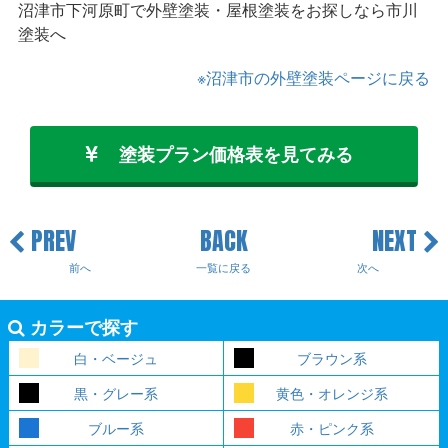
沼津市下河原町で外壁塗装・屋根塗装をお探しなら市川
塗装へ
※沼津市の外壁塗装ページに戻る
塗装プラン価格表を見てみる
PREV
BACK
NEXT
前へ
一覧に戻る
次へ
カラーで探す
白・ベージュ
ブラウン系
黒・グレー系
黄色・オレンジ系
ブルー系
赤・ピンク系