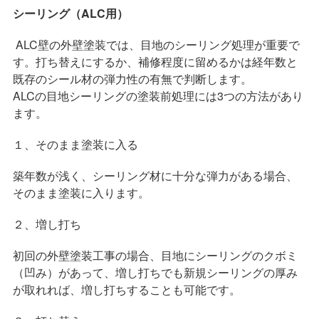
シーリング（ALC
用）
ALC壁の外壁塗装では、目地のシーリング処理が重要で
す。打ち替えにするか、補修程度に留めるかは経年数と
既存のシール材の弾力性の有無で判断します。
ALCの目地シーリングの塗装前処理には3つの方法があり
ます。
１、そのまま塗装に入る
築年数が浅く、シーリング材に十分な弾力がある場合、
そのまま塗装に入ります。
２、増し打ち
初回の外壁塗装工事の場合、目地にシーリングのクボミ
（凹み）があって、増し打ちでも新規シーリングの厚み
が取れれば、増し打ちすることも可能です。