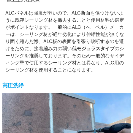
ALCパネルは強度が弱いので、ALC断面を傷つけないよ
うに既存シーリング材を撤去することと使用材料の選定
がポイントなります。一般的にALC（へーベル）メーカ
ーは、シーリング材が経年劣化により伸縮性能が無くな
り固く縮んだ際、ALC板の表面を引張り破断するのを避
けるために、接着縮み力の弱い
低モジュラスタイプ
のシ
ーリングを推奨しております。そのため一般的なサイデ
ィング壁で使用するシーリング材とは異なり、ALC用の
シーリング材を使用することになります。
高圧洗浄