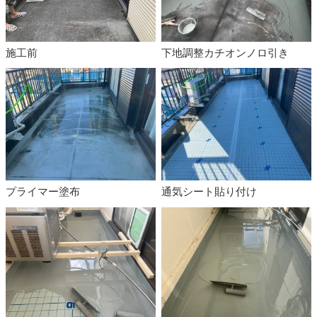
施工前
下地調整カチオンノロ引き
プライマー塗布
通気シート貼り付け