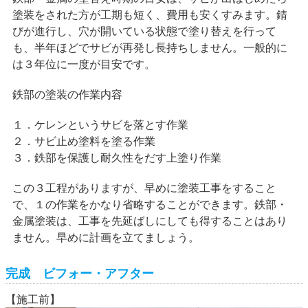
塗装をされた方が工期も短く、費用も安くすみます。錆
びが進行し、穴が開いている状態で塗り替えを行って
も、半年ほどでサビが再発し長持ちしません。一般的に
は３年位に一度が目安です。
鉄部の塗装の作業内容
１．ケレンというサビを落とす作業
２．サビ止め塗料を塗る作業
３．鉄部を保護し耐久性をだす上塗り作業
この３工程がありますが、早めに塗装工事をすること
で、１の作業をかなり省略することができます。鉄部・
金属塗装は、工事を先延ばしにしても得することはあり
ません。早めに計画を立てましょう。
完成 ビフォー・アフター
【施工前】