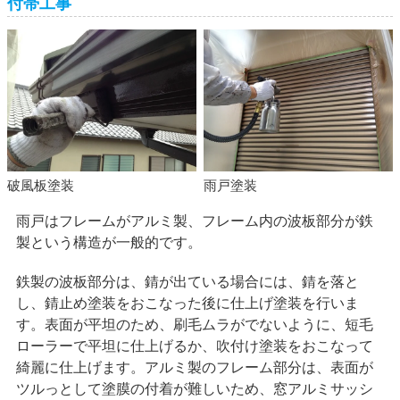
付帯工事
破風板塗装
雨戸塗装
雨戸はフレームがアルミ製、フレーム内の波板部分が鉄
製という構造が一般的です。
鉄製の波板部分は、錆が出ている場合には、錆を落と
し、錆止め塗装をおこなった後に仕上げ塗装を行いま
す。表面が平坦のため、刷毛ムラがでないように、短毛
ローラーで平坦に仕上げるか、吹付け塗装をおこなって
綺麗に仕上げます。アルミ製のフレーム部分は、表面が
ツルっとして塗膜の付着が難しいため、窓アルミサッシ