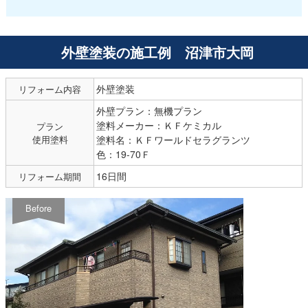
外壁塗装の施工例 沼津市大岡
外壁塗装
リフォーム内容
外壁プラン：無機プラン
塗料メーカー：ＫＦケミカル
プラン
使用塗料
塗料名：ＫＦワールドセラグランツ
色：19-70Ｆ
16日間
リフォーム期間
Before