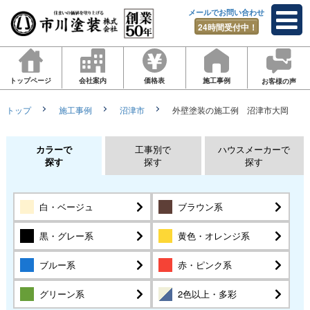
メールでお問い合わせ
24時間受付中！
トップページ
会社案内
価格表
施工事例
お客様の声
トップ
施工事例
沼津市
外壁塗装の施工例 沼津市大岡
カラーで
工事別で
ハウスメーカーで
探す
探す
探す
白・ベージュ
ブラウン系
黒・グレー系
黄色・オレンジ系
ブルー系
赤・ピンク系
グリーン系
2色以上・多彩