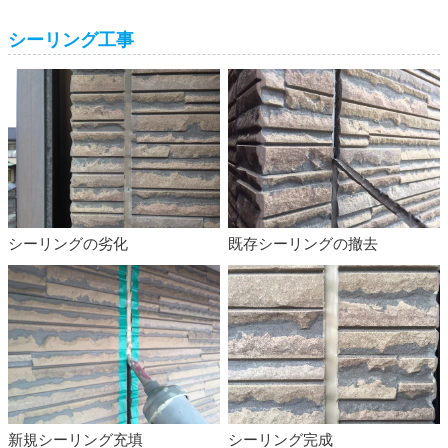
シーリング工事
既存シーリングの撤去
シーリングの劣化
新規シーリング充填
シーリング完成