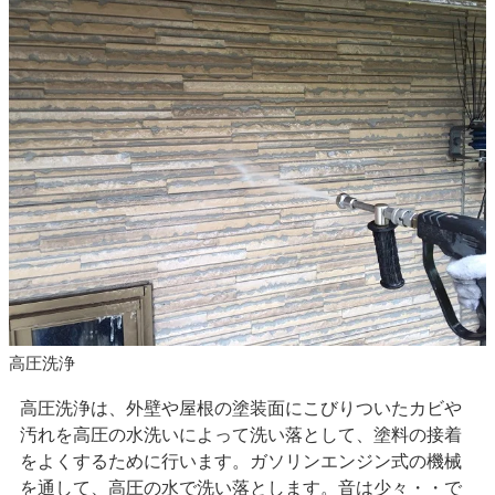
高圧洗浄
高圧洗浄は、外壁や屋根の塗装面にこびりついたカビや
汚れを高圧の水洗いによって洗い落として、塗料の接着
をよくするために行います。ガソリンエンジン式の機械
を通して、高圧の水で洗い落とします。音は少々・・で