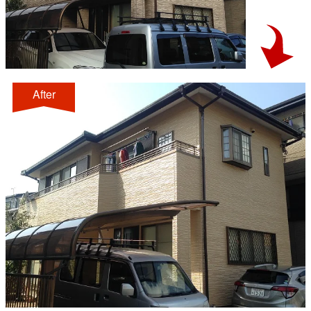
After