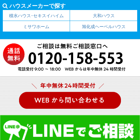
ハウスメーカーで探す
積水ハウス･セキスイハイム
大和ハウス
ミサワホーム
旭化成ヘーベルハウス