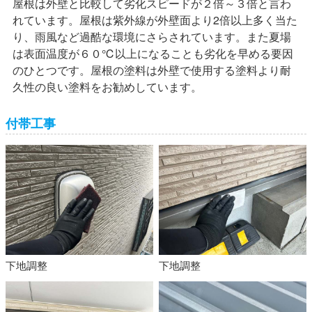
屋根は外壁と比較して劣化スピードが２倍～３倍と言わ
れています。屋根は紫外線が外壁面より2倍以上多く当た
り、雨風など過酷な環境にさらされています。また夏場
は表面温度が６０℃以上になることも劣化を早める要因
のひとつです。屋根の塗料は外壁で使用する塗料より耐
久性の良い塗料をお勧めしています。
付帯工事
下地調整
下地調整