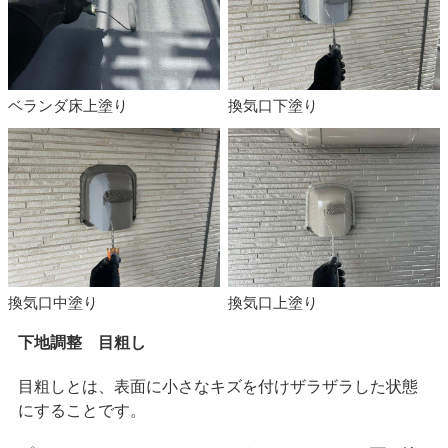
ベランダ床上塗り
換気口下塗り
換気口中塗り
換気口上塗り
下地調整 目粗し
目粗しとは、表面に小さなキズを付けザラザラした状態
にすることです。