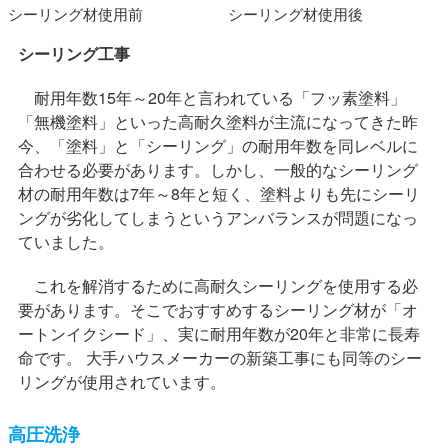
シーリング材使用前
シーリング材使用後
シーリング工事
耐用年数15年～20年と言われている「フッ素塗料」
「無機塗料」といった高耐久塗料が主流になってきた昨
今、「塗料」と「シーリング」の耐用年数を同レベルに
合わせる必要があります。しかし、一般的なシーリング
材の耐用年数は7年～8年と短く、塗料よりも先にシーリ
ングが劣化してしまうというアンバランスが問題になっ
ていました。
これを解消するために高耐久シーリングを使用する必
要があります。そこでおすすめするシーリング材が「オ
ートンイクシード」、実に耐用年数が20年と非常に長寿
命です。 大手ハウスメーカーの新築工事にも同等のシー
リングが使用されています。
高圧洗浄