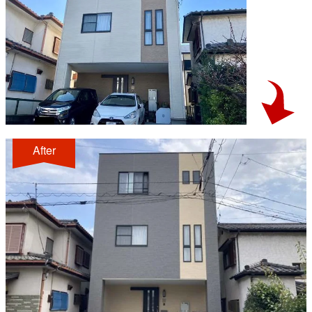
After