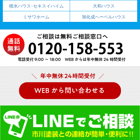
積水ハウス･セキスイハイム
大和ハウス
ミサワホーム
旭化成ヘーベルハウス