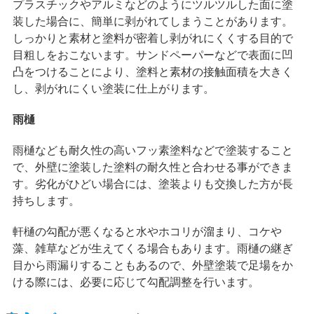
プラスチックやアルミなどのようにツルツルした面に塗
装した場合に、簡単に剥がれてしまうことがあります。
しっかりと素材と塗料が密着し剥がれにくくする目的で
目粗しをおこないます。サンドペーパーなどで表面に凹
凸をつけることにより、塗料と素材の接触面積を大きく
し、剥がれにくい塗装に仕上がります。
雨樋
雨樋なども耐久性の高いフッ素塗料などで塗装すること
で、外壁に塗装した塗料の耐久性と合わせる事ができま
す。劣化がひどい場合には、塗装よりも交換した方が長
持ちします。
軒樋の勾配が悪くなると水やホコリが溜まり、コケや
藻、雑草などが生えてくる場合もあります。雨樋の継ぎ
目から雨漏りすることもあるので、外壁塗装で足場をか
ける際には、必要に応じて勾配調整を行います。