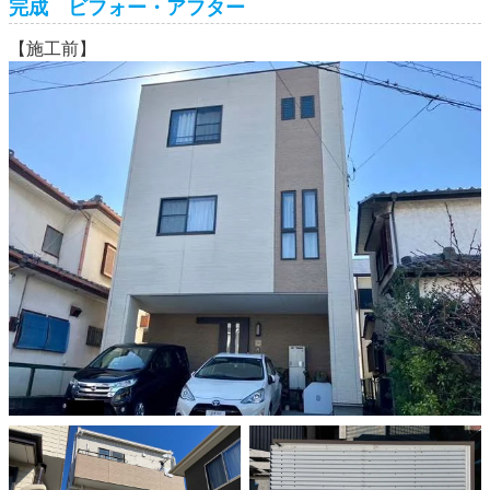
完成 ビフォー・アフター
【施工前】