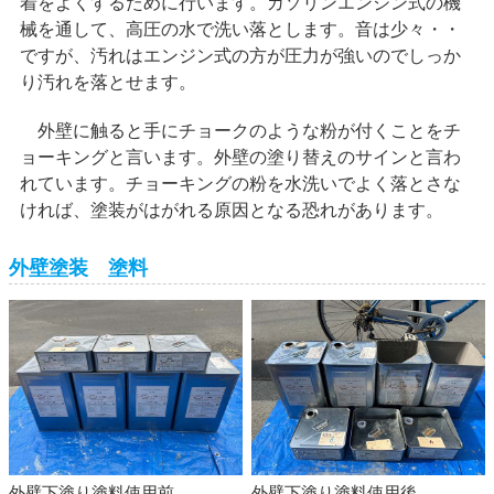
着をよくするために行います。ガソリンエンジン式の機
械を通して、高圧の水で洗い落とします。音は少々・・
ですが、汚れはエンジン式の方が圧力が強いのでしっか
り汚れを落とせます。
外壁に触ると手にチョークのような粉が付くことをチ
ョーキングと言います。外壁の塗り替えのサインと言わ
れています。チョーキングの粉を水洗いでよく落とさな
ければ、塗装がはがれる原因となる恐れがあります。
外壁塗装 塗料
外壁下塗り塗料使用前
外壁下塗り塗料使用後