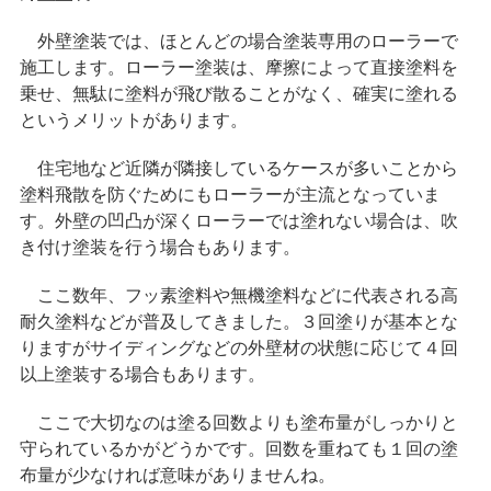
外壁塗装では、ほとんどの場合塗装専用のローラーで
施工します。ローラー塗装は、摩擦によって直接塗料を
乗せ、無駄に塗料が飛び散ることがなく、確実に塗れる
というメリットがあります。
住宅地など近隣が隣接しているケースが多いことから
塗料飛散を防ぐためにもローラーが主流となっていま
す。外壁の凹凸が深くローラーでは塗れない場合は、吹
き付け塗装を行う場合もあります。
ここ数年、フッ素塗料や無機塗料などに代表される高
耐久塗料などが普及してきました。３回塗りが基本とな
りますがサイディングなどの外壁材の状態に応じて４回
以上塗装する場合もあります。
ここで大切なのは塗る回数よりも塗布量がしっかりと
守られているかがどうかです。回数を重ねても１回の塗
布量が少なければ意味がありませんね。