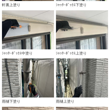
軒裏上塗り
ｼｬｯﾀｰﾎﾞｯｸｽ下塗り
ｼｬｯﾀｰﾎﾞｯｸｽ中塗り
ｼｬｯﾀｰﾎﾞｯｸｽ上塗り
雨樋下塗り
雨樋上塗り