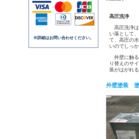
高圧洗浄
高圧洗浄は
い落として、
※詳細はお問い合わせください。
て、高圧の水
いのでしっか
外壁に触る
り替えのサイ
装がはがれる
外壁塗装 