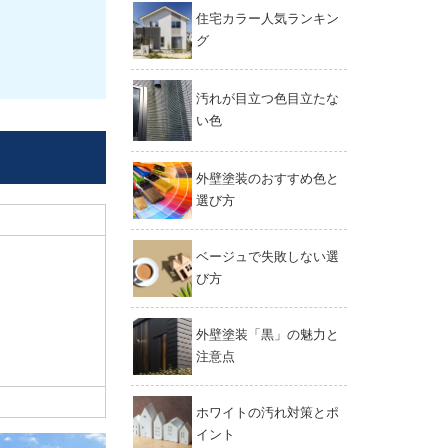
住宅カラー人気ランキン
グ
汚れが目立つ色目立たな
い色
外壁塗装のおすすめ色と
選び方
ベージュで失敗しない選
び方
外壁塗装「黒」の魅力と
注意点
ホワイトの汚れ対策とポ
イント