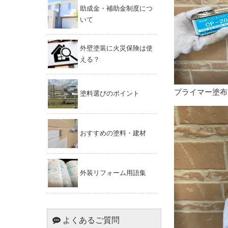
助成金・補助金制度につ
いて
外壁塗装に火災保険は使
える？
プライマー塗布
塗料選びのポイント
おすすめの塗料・建材
外装リフォーム用語集
よくあるご質問