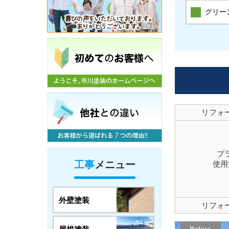
グリー
リフォ
プ
工事
メニュー
使用
外壁塗装
リフォ