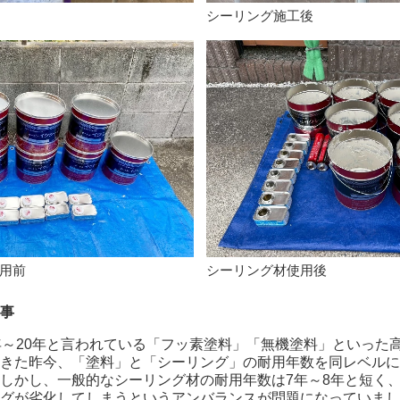
シーリング施工後
用前
シーリング材使用後
事
年～20年と言われている「フッ素塗料」「無機塗料」といった
きた昨今、「塗料」と「シーリング」の耐用年数を同レベルに
しかし、一般的なシーリング材の耐用年数は7年～8年と短く
グが劣化してしまうというアンバランスが問題になっていまし