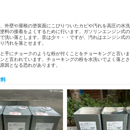
、外壁や屋根の塗装面にこびりついたカビや汚れを高圧の水洗
塗料の接着をよくするために行います。ガソリンエンジン式の
で洗い落とします。音は少々・・ですが、汚れはエンジン式の
り汚れを落とせます。
と手にチョークのような粉が付くことをチョーキングと言いま
ンと言われています。チョーキングの粉を水洗いでよく落とさ
原因となる恐れがあります。
塗料