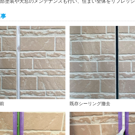
部塗装や天窓のメンテナンスも行い、住まい全体をリフレッシ
工事
前
既存シーリング撤去