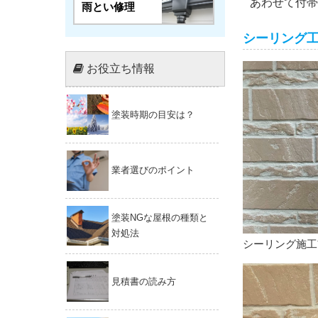
あわせて付帯
雨とい修理
シーリング
お役立ち情報
塗装時期の目安は？
業者選びのポイント
塗装NGな屋根の種類と
対処法
シーリング施工
見積書の読み方