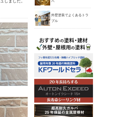
ュしました。
穴
外壁塗装でよくあるトラ
ブル