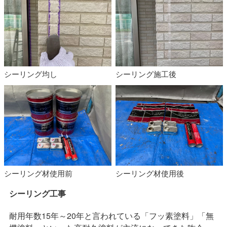
シーリング均し
シーリング施工後
シーリング材使用前
シーリング材使用後
シーリング工事
耐用年数15年～20年と言われている「フッ素塗料」「無