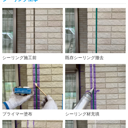
シーリング施工前
既存シーリング撤去
プライマー塗布
シーリング材充填