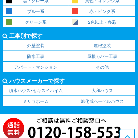
黒・グレー系
黄色・オレンジ系
ブルー系
赤・ピンク系
グリーン系
2色以上・多彩
工事別で探す
外壁塗装
屋根塗装
防水工事
屋根カバー工事
アパート・マンション
その他
ハウスメーカーで探す
積水ハウス･セキスイハイム
大和ハウス
ミサワホーム
旭化成ヘーベルハウス