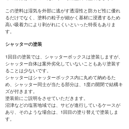
この塗料は湿気を外部に逃がす透湿性と防カビ性に優れ
るだけでなく、塗料の粒子が細かく基材に浸透するため
高い吸着力により剥がれにくいといった特長もありま
す。
シャッターの塗装
1回目の塗装では、シャッターボックスは塗装しますが、
シャッター自体は案外劣化していないこともあり塗装す
ることは少ないです。
シャッターはシャッターボックス内に丸めて納めるた
め、シャッター同士が当たる部分は、1度の開閉で結構キ
ズが付きます。
塗装前にご説明をさせていただきます。
沼津などの塩害地域では、サビが進行しているケースが
あり、そのような場合は、1回目の塗り替えで塗装しま
す。