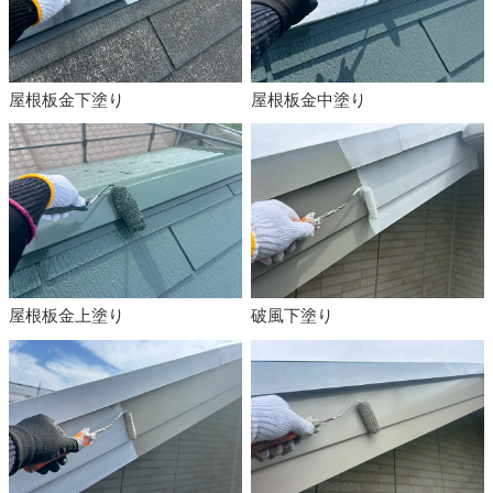
屋根板金下塗り
屋根板金中塗り
屋根板金上塗り
破風下塗り