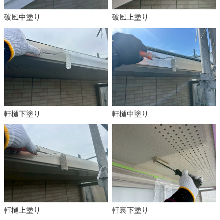
破風中塗り
破風上塗り
軒樋下塗り
軒樋中塗り
軒樋上塗り
軒裏下塗り