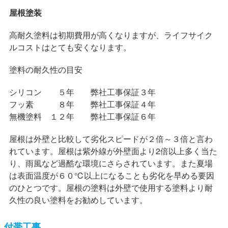
屋根塗装
高耐久塗料は初期費用が高くなりますが、ライフサイク
ルコストはとても安くなります。
塗料の耐久性の目安
シリコン ５年 弊社工事保証３年
フッ素 ８年 弊社工事保証４年
無機塗料 １２年 弊社工事保証６年
屋根は外壁と比較して劣化スピードが２倍～３倍と言わ
れています。屋根は紫外線が外壁面より2倍以上多く当た
り、雨風など過酷な環境にさらされています。また夏場
は表面温度が６０℃以上になることも劣化を早める要因
のひとつです。屋根の塗料は外壁で使用する塗料より耐
久性の良い塗料をお勧めしています。
付帯工事