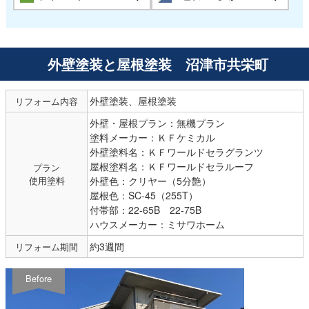
外壁塗装と屋根塗装 沼津市共栄町
外壁塗装、屋根塗装
リフォーム内容
外壁・屋根プラン：無機プラン
塗料メーカー：ＫＦケミカル
外壁塗料名：ＫＦワールドセラグランツ
屋根塗料名：ＫＦワールドセラルーフ
プラン
使用塗料
外壁色：クリヤー（5分艶）
屋根色：SC-45（255T）
付帯部：22-65B 22-75B
ハウスメーカー：ミサワホーム
約3週間
リフォーム期間
Before