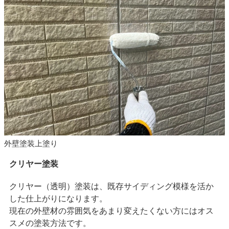
外壁塗装上塗り
クリヤー塗装
クリヤー（透明）塗装は、既存サイディング模様を活か
した仕上がりになります。
現在の外壁材の雰囲気をあまり変えたくない方にはオス
スメの塗装方法です。