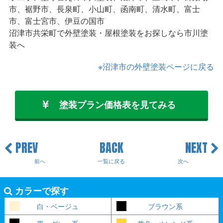
市、裾野市、長泉町、小山町、函南町、清水町、富士
市、富士宮市、伊豆の国市
沼津市共栄町で外壁塗装・屋根塗装をお探しなら市川塗
装へ
※沼津市の外壁塗装ページに戻る
塗装プラン価格表を見てみる
PREV
BACK
NEXT
前へ
一覧に戻る
次へ
カラーで探す
白・ベージュ
ブラウン系