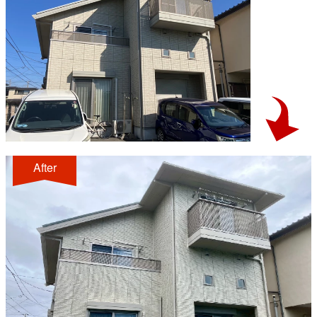
After