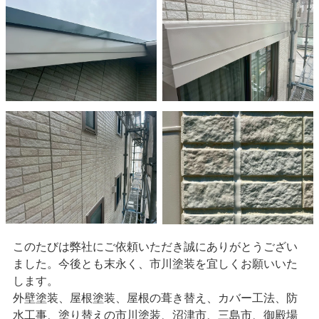
このたびは弊社にご依頼いただき誠にありがとうござい
ました。今後とも末永く、市川塗装を宜しくお願いいた
します。
外壁塗装、屋根塗装、屋根の葺き替え、カバー工法、防
水工事、塗り替えの市川塗装、沼津市、三島市、御殿場